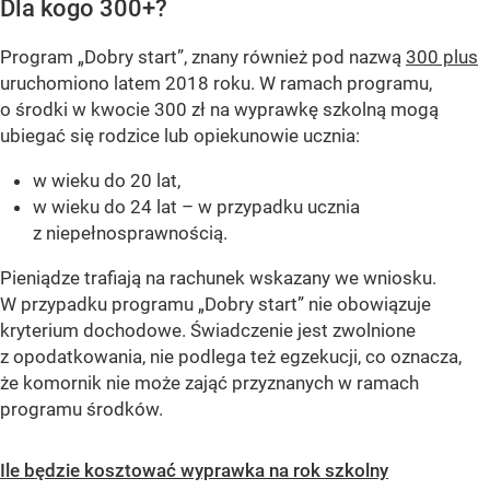
Dla kogo 300+?
Program „Dobry start”, znany również pod nazwą
300 plus
uruchomiono latem 2018 roku. W ramach programu,
o środki w kwocie 300 zł na wyprawkę szkolną mogą
ubiegać się rodzice lub opiekunowie ucznia:
w wieku do 20 lat,
w wieku do 24 lat – w przypadku ucznia
z niepełnosprawnością.
Pieniądze trafiają na rachunek wskazany we wniosku.
W przypadku programu „Dobry start” nie obowiązuje
kryterium dochodowe. Świadczenie jest zwolnione
z opodatkowania, nie podlega też egzekucji, co oznacza,
że komornik nie może zająć przyznanych w ramach
programu środków.
Ile będzie kosztować wyprawka na rok szkolny