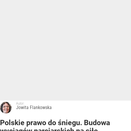
Autor:
Jowita Flankowska
Polskie prawo do śniegu. Budowa
wyciągów narciarskich na siłę