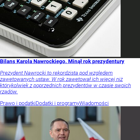
Bilans Karola Nawrockiego. Minął rok prezydentury
Prezydent Nawrocki to rekordzista pod względem
zawetowanych ustaw. W rok zawetował ich więcej niż
którykolwiek z poprzednich prezydentów w czasie swoich
rządów.
Prawo i podatki
Dodatki i programy
Wiadomości