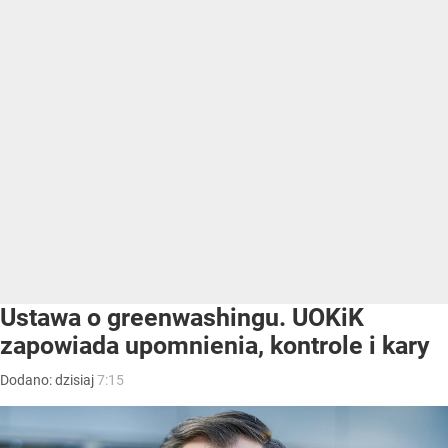
Ustawa o greenwashingu. UOKiK
zapowiada upomnienia, kontrole i kary
Dodano:
dzisiaj
7:15