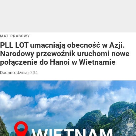
MAT. PRASOWY
PLL LOT umacniają obecność w Azji.
Narodowy przewoźnik uruchomi nowe
połączenie do Hanoi w Wietnamie
Dodano:
dzisiaj
9:34