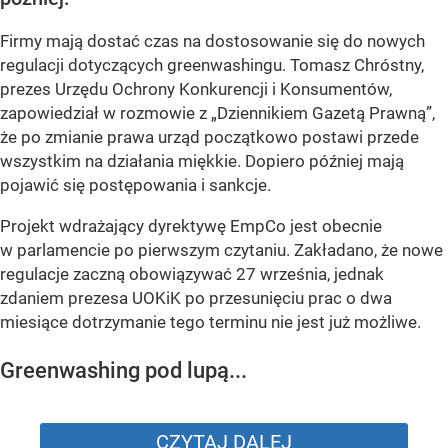
Firmy mają dostać czas na dostosowanie się do nowych
regulacji dotyczących greenwashingu. Tomasz Chróstny,
prezes Urzędu Ochrony Konkurencji i Konsumentów,
zapowiedział w rozmowie z „Dziennikiem Gazetą Prawną”,
że po zmianie prawa urząd początkowo postawi przede
wszystkim na działania miękkie. Dopiero później mają
pojawić się postępowania i sankcje.
Projekt wdrażający dyrektywę EmpCo jest obecnie
w parlamencie po pierwszym czytaniu. Zakładano, że nowe
regulacje zaczną obowiązywać 27 września, jednak
zdaniem prezesa UOKiK po przesunięciu prac o dwa
miesiące dotrzymanie tego terminu nie jest już możliwe.
Greenwashing pod lupą...
CZYTAJ DALEJ