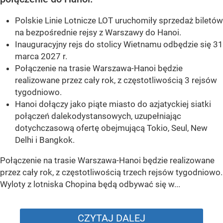
Polskie Linie Lotnicze LOT uruchomiły sprzedaż biletów
na bezpośrednie rejsy z Warszawy do Hanoi.
Inauguracyjny rejs do stolicy Wietnamu odbędzie się 31
marca 2027 r.
Połączenie na trasie Warszawa-Hanoi będzie
realizowane przez cały rok, z częstotliwością 3 rejsów
tygodniowo.
Hanoi dołączy jako piąte miasto do azjatyckiej siatki
połączeń dalekodystansowych, uzupełniając
dotychczasową ofertę obejmującą Tokio, Seul, New
Delhi i Bangkok.
Połączenie na trasie Warszawa-Hanoi będzie realizowane
przez cały rok, z częstotliwością trzech rejsów tygodniowo.
Wyloty z lotniska Chopina będą odbywać się w...
CZYTAJ DALEJ