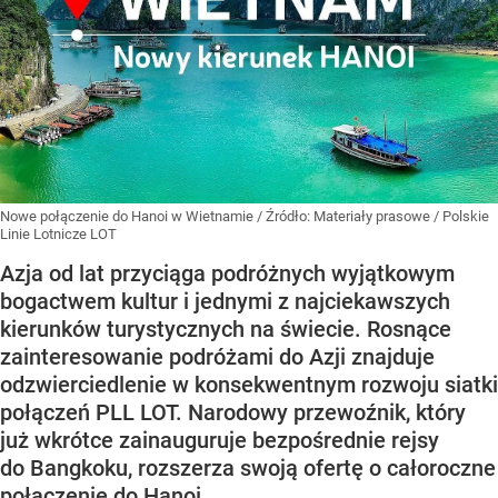
Nowe połączenie do Hanoi w Wietnamie
/ Źródło:
Materiały prasowe
/
Polskie
Linie Lotnicze LOT
Azja od lat przyciąga podróżnych wyjątkowym
bogactwem kultur i jednymi z najciekawszych
kierunków turystycznych na świecie. Rosnące
zainteresowanie podróżami do Azji znajduje
odzwierciedlenie w konsekwentnym rozwoju siatki
połączeń PLL LOT. Narodowy przewoźnik, który
już wkrótce zainauguruje bezpośrednie rejsy
do Bangkoku, rozszerza swoją ofertę o całoroczne
połączenie do Hanoi.