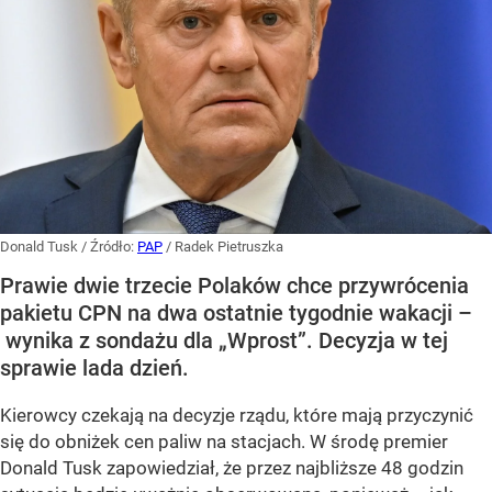
Donald Tusk
/ Źródło:
PAP
/
Radek Pietruszka
Prawie dwie trzecie Polaków chce przywrócenia
pakietu CPN na dwa ostatnie tygodnie wakacji –
wynika z sondażu dla „Wprost”. Decyzja w tej
sprawie lada dzień.
Kierowcy czekają na decyzje rządu, które mają przyczynić
się do obniżek cen paliw na stacjach. W środę premier
Donald Tusk zapowiedział, że przez najbliższe 48 godzin