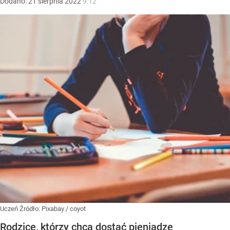
Dodano:
21
sierpnia
2022
9:12
Uczeń
Źródło:
Pixabay
/
coyot
Rodzice, którzy chcą dostać pieniądze