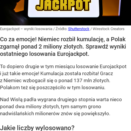
Eurojackpot – wyniki losowania
/ Źródło:
Shutterstock
/
Wirestock Creators
Co za emocje! Niemiec rozbił kumulację, a Polak
zgarnął ponad 2 miliony złotych. Sprawdź wyniki
ostatniego losowania Eurojackpot.
To dopiero drugie w tym miesiącu losowanie Eurojackpot
i już takie emocje! Kumulacja została rozbita! Gracz
z Niemiec wzbogacił się o ponad 137 mln złotych.
Polakom też się poszczęściło w tym losowaniu.
Nad Wisłą padła wygrana drugiego stopnia warta nieco
ponad dwa miliony złotych, tym samym grono
nadwiślańskich milionerów znów się powiększyło.
Jakie liczby wylosowano?