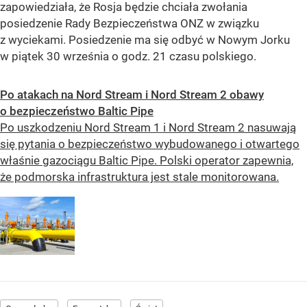
zapowiedziała, że Rosja będzie chciała zwołania
posiedzenie Rady Bezpieczeństwa ONZ w związku
z wyciekami. Posiedzenie ma się odbyć w Nowym Jorku
w piątek 30 września o godz. 21 czasu polskiego.
Po atakach na Nord Stream i Nord Stream 2 obawy
o bezpieczeństwo Baltic Pipe
Po uszkodzeniu Nord Stream 1 i Nord Stream 2 nasuwają
się pytania o bezpieczeństwo wybudowanego i otwartego
właśnie gazociągu Baltic Pipe. Polski operator zapewnia,
że podmorska infrastruktura jest stale monitorowana.