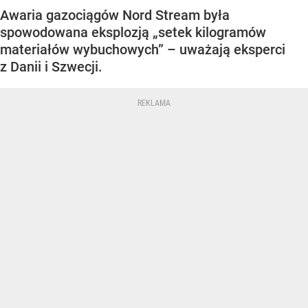
Awaria gazociągów Nord Stream była
spowodowana eksplozją „setek kilogramów
materiałów wybuchowych” – uważają eksperci
z Danii i Szwecji.