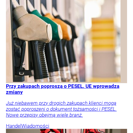
Przy zakupach poproszą o PESEL. UE wprowadza
zmiany
Już niebawem przy drogich zakupach klienci mogą
zostać poproszeni o dokument tożsamości i PESEL.
Nowe przepisy obejmą wiele branż.
Handel
Wiadomości