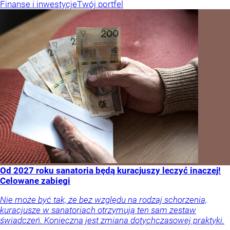
Finanse i inwestycje
Twój portfel
Od 2027 roku sanatoria będą kuracjuszy leczyć inaczej!
Celowane zabiegi
Nie może być tak, że bez względu na rodzaj schorzenia,
kuracjusze w sanatoriach otrzymują ten sam zestaw
świadczeń. Konieczna jest zmiana dotychczasowej praktyki.