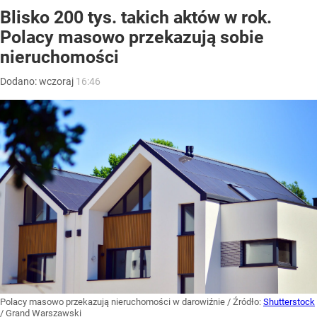
Blisko 200 tys. takich aktów w rok.
Polacy masowo przekazują sobie
nieruchomości
Dodano:
wczoraj
16:46
Polacy masowo przekazują nieruchomości w darowiźnie
/ Źródło:
Shutterstock
/
Grand Warszawski