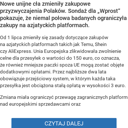
Nowe unijne cła zmieniły zakupowe
przyzwyczajenia Polaków. Sondaż dla „Wprost”
pokazuje, że niemal połowa badanych ograniczyła
zakupy na azjatyckich platformach.
Od 1 lipca zmieniły się zasady dotyczące zakupów
na azjatyckich platformach takich jak Temu, Shein
czy AliExpress. Unia Europejska zlikwidowała zwolnienie
celne dla przesyłek o wartości do 150 euro, co oznacza,
że również mniejsze paczki spoza UE mogą zostać objęte
dodatkowymi opłatami. Przez najbliższe dwa lata
obowiązuje przejściowy system, w którym każda taka
przesyłka jest obciążona stałą opłatą w wysokości 3 euro.
Zmiana miała ograniczyć przewagę zagranicznych platform
nad europejskimi sprzedawcami oraz
CZYTAJ DALEJ