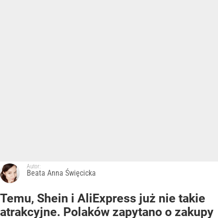
Autor:
Beata Anna Święcicka
Temu, Shein i AliExpress już nie takie
atrakcyjne. Polaków zapytano o zakupy