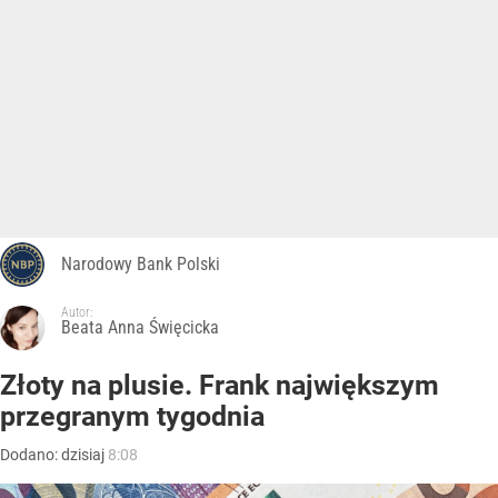
Narodowy Bank Polski
Autor:
Beata Anna Święcicka
Złoty na plusie. Frank największym
przegranym tygodnia
Dodano:
dzisiaj
8:08