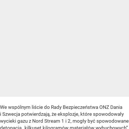
We wspólnym liście do Rady Bezpieczeństwa ONZ Dania
i Szwecja potwierdzają, że eksplozje, które spowodowały
wycieki gazu z Nord Stream 1 i 2, mogły być spowodowane
detonacją „kilkuset kilogramów materiałów wybuchowych”.