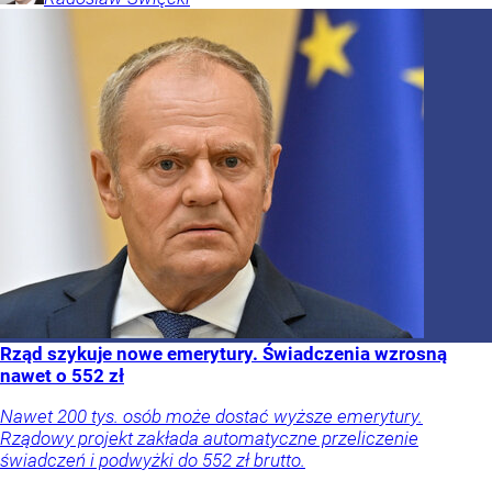
Rząd szykuje nowe emerytury. Świadczenia wzrosną
nawet o 552 zł
Nawet 200 tys. osób może dostać wyższe emerytury.
Rządowy projekt zakłada automatyczne przeliczenie
świadczeń i podwyżki do 552 zł brutto.