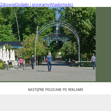
Zdrowie
Dodatki i programy
Wiadomości