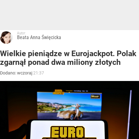
Autor:
Beata Anna Święcicka
Wielkie pieniądze w Eurojackpot. Polak
zgarnął ponad dwa miliony złotych
Dodano:
wczoraj
21:37