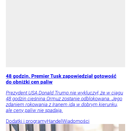
48 godzin. Premier Tusk zapowiedział gotowość
do obniżki cen paliw
Prezydent USA Donald Trump nie wykluczył, że w ciągu
48 godzin cieśnina Ormuz zostanie odblokowana. Jego
zdaniem rokowania z Iranem idą w dobrym kierunku,
ale ceny paliw nie spadają.
Dodatki i programy
Handel
Wiadomości