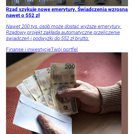
Rząd szykuje nowe emerytury. Świadczenia wzrosną
nawet o 552 zł
Nawet 200 tys. osób może dostać wyższe emerytury.
Rządowy projekt zakłada automatyczne przeliczenie
świadczeń i podwyżki do 552 zł brutto.
Finanse i inwestycje
Twój portfel