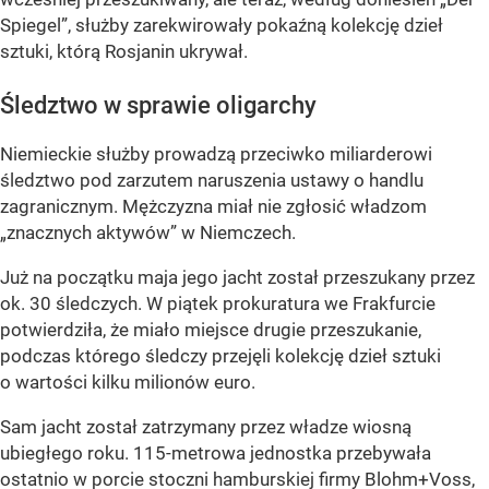
Spiegel”, służby zarekwirowały pokaźną kolekcję dzieł
sztuki, którą Rosjanin ukrywał.
Śledztwo w sprawie oligarchy
Niemieckie służby prowadzą przeciwko miliarderowi
śledztwo pod zarzutem naruszenia ustawy o handlu
zagranicznym. Mężczyzna miał nie zgłosić władzom
„znacznych aktywów” w Niemczech.
Już na początku maja jego jacht został przeszukany przez
ok. 30 śledczych. W piątek prokuratura we Frakfurcie
potwierdziła, że miało miejsce drugie przeszukanie,
podczas którego śledczy przejęli kolekcję dzieł sztuki
o wartości kilku milionów euro.
Sam jacht został zatrzymany przez władze wiosną
ubiegłego roku. 115-metrowa jednostka przebywała
ostatnio w porcie stoczni hamburskiej firmy Blohm+Voss,