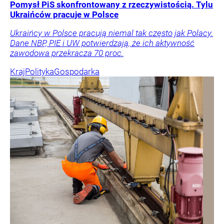
Pomysł PiS skonfrontowany z rzeczywistością. Tylu
Ukraińców pracuje w Polsce
Ukraińcy w Polsce pracują niemal tak często jak Polacy.
Dane NBP, PIE i UW potwierdzają, że ich aktywność
zawodowa przekracza 70 proc.
Kraj
Polityka
Gospodarka