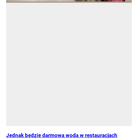
Jednak będzie darmowa woda w restauracjach