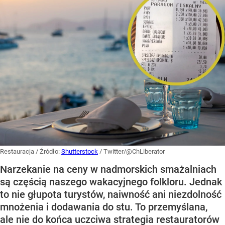
Restauracja
/ Źródło:
Shutterstock
/
Twitter/@ChLiberator
Narzekanie na ceny w nadmorskich smażalniach
są częścią naszego wakacyjnego folkloru. Jednak
to nie głupota turystów, naiwność ani niezdolność
mnożenia i dodawania do stu. To przemyślana,
ale nie do końca uczciwa strategia restauratorów