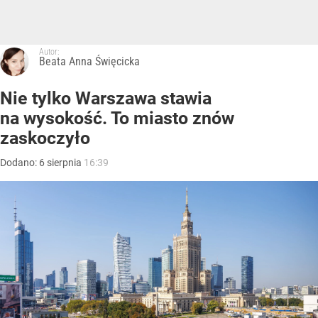
Autor:
Beata Anna Święcicka
Nie tylko Warszawa stawia
na wysokość. To miasto znów
zaskoczyło
Dodano:
6
sierpnia
16:39