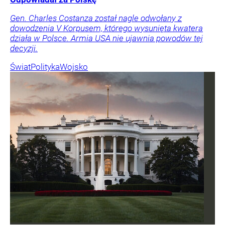
Gen. Charles Costanza został nagle odwołany z
dowodzenia V Korpusem, którego wysunięta kwatera
działa w Polsce. Armia USA nie ujawnia powodów tej
decyzji.
Świat
Polityka
Wojsko