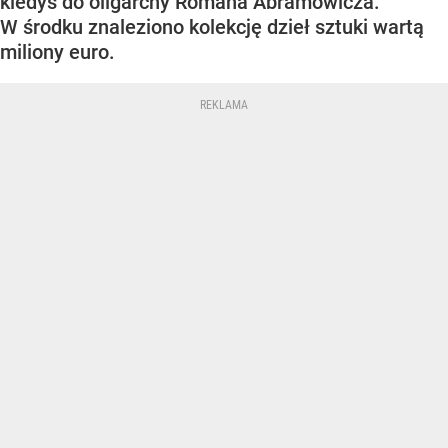
kiedyś do oligarchy Romana Abramowicza.
W środku znaleziono kolekcję dzieł sztuki wartą
miliony euro.