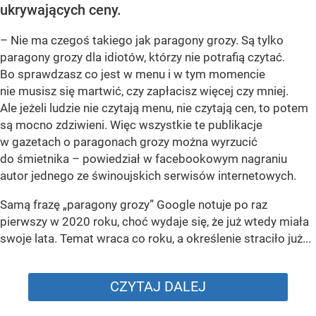
ukrywających ceny.
– Nie ma czegoś takiego jak paragony grozy. Są tylko
paragony grozy dla idiotów, którzy nie potrafią czytać.
Bo sprawdzasz co jest w menu i w tym momencie
nie musisz się martwić, czy zapłacisz więcej czy mniej.
Ale jeżeli ludzie nie czytają menu, nie czytają cen, to potem
są mocno zdziwieni. Więc wszystkie te publikacje
w gazetach o paragonach grozy można wyrzucić
do śmietnika – powiedział w facebookowym nagraniu
autor jednego ze świnoujskich serwisów internetowych.
Samą frazę „paragony grozy” Google notuje po raz
pierwszy w 2020 roku, choć wydaje się, że już wtedy miała
swoje lata. Temat wraca co roku, a określenie straciło już...
CZYTAJ DALEJ