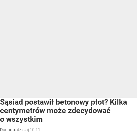
Sąsiad postawił betonowy płot? Kilka
centymetrów może zdecydować
o wszystkim
Dodano:
dzisiaj
10:11