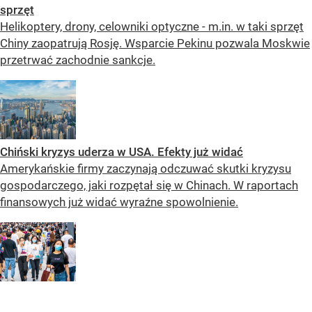
sprzęt
Helikoptery, drony, celowniki optyczne - m.in. w taki sprzęt
Chiny zaopatrują Rosję. Wsparcie Pekinu pozwala Moskwie
przetrwać zachodnie sankcje.
Chiński kryzys uderza w USA. Efekty już widać
Amerykańskie firmy zaczynają odczuwać skutki kryzysu
gospodarczego, jaki rozpętał się w Chinach. W raportach
finansowych już widać wyraźne spowolnienie.