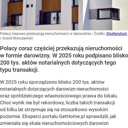
Polacy masowo przekazują nieruchomości w darowiźnie
/ Źródło:
Shutterstock
/
Grand Warszawski
Polacy coraz częściej przekazują nieruchomości
w formie darowizny. W 2025 roku podpisano blisko
200 tys. aktów notarialnych dotyczących tego
typu transakcji.
W 2025 roku sporządzono blisko 200 tys. aktów
notarialnych dotyczących darowizn nieruchomości
oraz spółdzielczego własnościowego prawa do lokalu.
Choć wynik nie był rekordowy, liczba takich transakcji
od kilku lat utrzymuje się na stosunkowo wysokim
poziomie. Eksperci portalu GetHome.pl sprawdzili, jak
zmieniała się skala nieruchomościowych darowizn