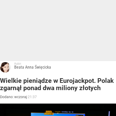
Autor:
Beata Anna Święcicka
Wielkie pieniądze w Eurojackpot. Polak
zgarnął ponad dwa miliony złotych
Dodano:
wczoraj
21:37