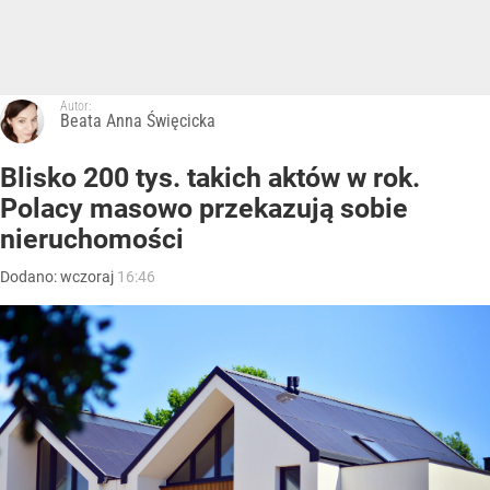
Autor:
Beata Anna Święcicka
Blisko 200 tys. takich aktów w rok.
Polacy masowo przekazują sobie
nieruchomości
Dodano:
wczoraj
16:46