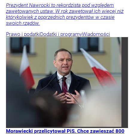
Prezydent Nawrocki to rekordzista pod względem
zawetowanych ustaw. W rok zawetował ich więcej niż
którykolwiek z poprzednich prezydentów w czasie
swoich rządów.
Prawo i podatki
Dodatki i programy
Wiadomości
Morawiecki przelicytował PiS. Chce zawieszać 800