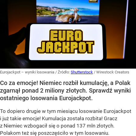
Eurojackpot – wyniki losowania
/ Źródło:
Shutterstock
/
Wirestock Creators
Co za emocje! Niemiec rozbił kumulację, a Polak
zgarnął ponad 2 miliony złotych. Sprawdź wyniki
ostatniego losowania Eurojackpot.
To dopiero drugie w tym miesiącu losowanie Eurojackpot
i już takie emocje! Kumulacja została rozbita! Gracz
z Niemiec wzbogacił się o ponad 137 mln złotych.
Polakom też się poszczęściło w tym losowaniu.