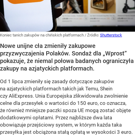
Koniec tanich zakupów na chińskich platformach
/ Źródło:
Shutterstock
Nowe unijne cła zmieniły zakupowe
przyzwyczajenia Polaków. Sondaż dla „Wprost”
pokazuje, że niemal połowa badanych ograniczyła
zakupy na azjatyckich platformach.
Od 1 lipca zmieniły się zasady dotyczące zakupów
na azjatyckich platformach takich jak Temu, Shein
czy AliExpress. Unia Europejska zlikwidowała zwolnienie
celne dla przesyłek o wartości do 150 euro, co oznacza,
że również mniejsze paczki spoza UE mogą zostać objęte
dodatkowymi opłatami. Przez najbliższe dwa lata
obowiązuje przejściowy system, w którym każda taka
przesyłka jest obciążona stałą opłatą w wysokości 3 euro.