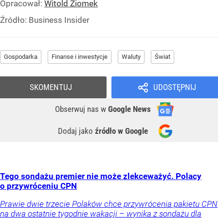
Opracował:
Witold Ziomek
Źródło:
Business Insider
Gospodarka
Finanse i inwestycje
Waluty
Świat
SKOMENTUJ
UDOSTĘPNIJ
Obserwuj nas
w
Google News
Dodaj jako
źródło w Google
Tego sondażu premier nie może zlekceważyć. Polacy
o przywróceniu CPN
Prawie dwie trzecie Polaków chce przywrócenia pakietu CPN
na dwa ostatnie tygodnie wakacji – wynika z sondażu dla