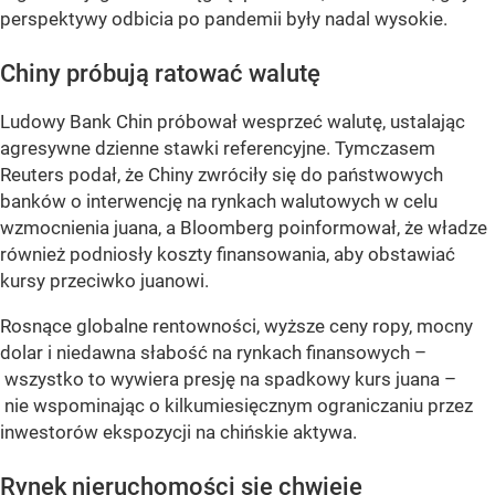
perspektywy odbicia po pandemii były nadal wysokie.
Chiny próbują ratować walutę
Ludowy Bank Chin próbował wesprzeć walutę, ustalając
agresywne dzienne stawki referencyjne. Tymczasem
Reuters podał, że Chiny zwróciły się do państwowych
banków o interwencję na rynkach walutowych w celu
wzmocnienia juana, a Bloomberg poinformował, że władze
również podniosły koszty finansowania, aby obstawiać
kursy przeciwko juanowi.
Rosnące globalne rentowności, wyższe ceny ropy, mocny
dolar i niedawna słabość na rynkach finansowych –
wszystko to wywiera presję na spadkowy kurs juana –
nie wspominając o kilkumiesięcznym ograniczaniu przez
inwestorów ekspozycji na chińskie aktywa.
Rynek nieruchomości się chwieje