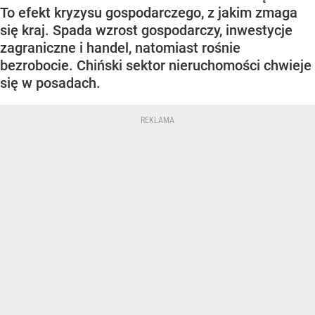
To efekt kryzysu gospodarczego, z jakim zmaga
się kraj. Spada wzrost gospodarczy, inwestycje
zagraniczne i handel, natomiast rośnie
bezrobocie. Chiński sektor nieruchomości chwieje
się w posadach.