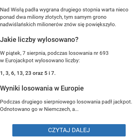
Nad Wisłą padła wygrana drugiego stopnia warta nieco
ponad dwa miliony złotych, tym samym grono
nadwiślańskich milionerów znów się powiększyło.
Jakie liczby wylosowano?
W piątek, 7 sierpnia, podczas losowania nr 693
w Eurojackpot wylosowano liczby:
1, 3, 6, 13, 23 oraz 5 i 7.
Wyniki losowania w Europie
Podczas drugiego sierpniowego losowania padł jackpot.
Odnotowano go w Niemczech, a...
CZYTAJ DALEJ