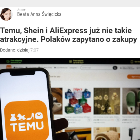
Autor:
Beata Anna Święcicka
Temu, Shein i AliExpress już nie takie
atrakcyjne. Polaków zapytano o zakupy
Dodano:
dzisiaj
7:07