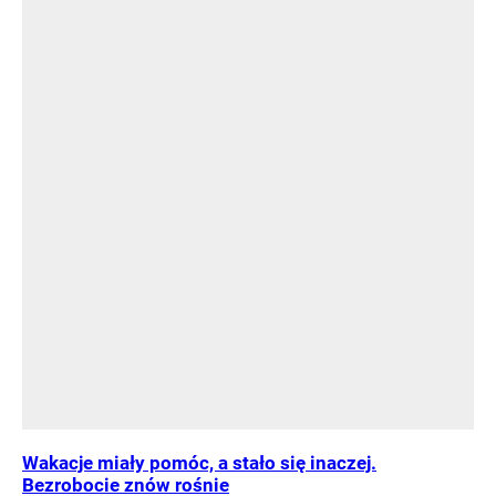
Wakacje miały pomóc, a stało się inaczej.
Bezrobocie znów rośnie