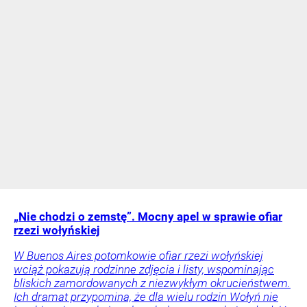
„Nie chodzi o zemstę”. Mocny apel w sprawie ofiar
rzezi wołyńskiej
W Buenos Aires potomkowie ofiar rzezi wołyńskiej
wciąż pokazują rodzinne zdjęcia i listy, wspominając
bliskich zamordowanych z niezwykłym okrucieństwem.
Ich dramat przypomina, że dla wielu rodzin Wołyń nie