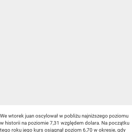
We wtorek juan oscylował w pobliżu najniższego poziomu
w historii na poziomie 7,31 względem dolara. Na początku
tego roku jego kurs osiągnął poziom 6,70 w okresie, gdy