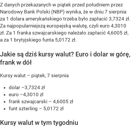
Z danych przekazanych w piątek przed południem przez
Narodowy Bank Polski (NBP) wynika, że w dniu 7 sierpnia
za 1 dolara amerykańskiego trzeba było zapłacić 3,7324 zł.
Za najpopularniejszą europejską walutę, czyli euro 4,3010
zł. Za 1 franka szwajcarskiego należało zapłacić 4,6005 zł,
a za 1 brytyjskiego funta 5,0172 zł.
Jakie są dziś kursy walut? Euro i dolar w górę,
frank w dół
Kursy walut – piątek, 7 sierpnia
dolar –3,7324 zł
euro –4,3010 zł
frank szwajcarski – 4,6005 zł
funt szterling – 5,0172 zł
Kursy walut w tym tygodniu