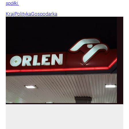
spółki.
Kraj
Polityka
Gospodarka