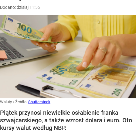
Dodano:
dzisiaj
11:55
Waluty
/ Źródło:
Shutterstock
Piątek przynosi niewielkie osłabienie franka
szwajcarskiego, a także wzrost dolara i euro. Oto
kursy walut według NBP.