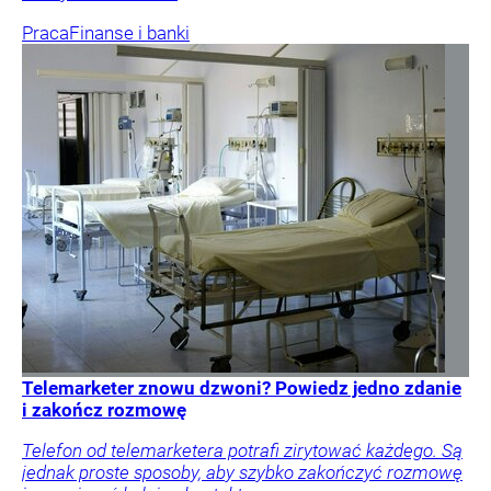
Praca
Finanse i banki
Telemarketer znowu dzwoni? Powiedz jedno zdanie
i zakończ rozmowę
Telefon od telemarketera potrafi zirytować każdego. Są
jednak proste sposoby, aby szybko zakończyć rozmowę