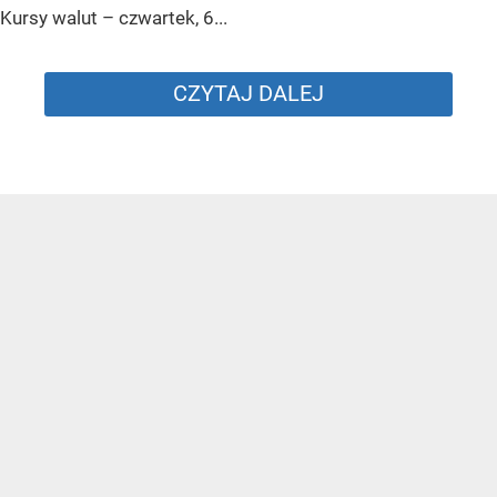
Kursy walut – czwartek, 6...
CZYTAJ DALEJ