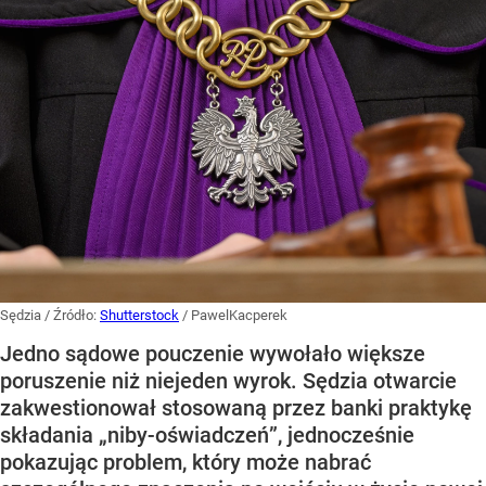
Sędzia
/ Źródło:
Shutterstock
/
PawelKacperek
Jedno sądowe pouczenie wywołało większe
poruszenie niż niejeden wyrok. Sędzia otwarcie
zakwestionował stosowaną przez banki praktykę
składania „niby-oświadczeń”, jednocześnie
pokazując problem, który może nabrać