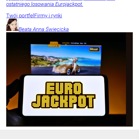
ostatniego losowania Eurojackpot.
Twój portfel
Firmy i rynki
Beata Anna
Święcicka