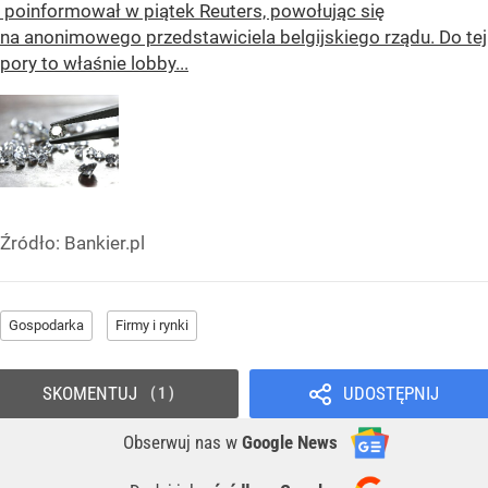
poinformował w piątek Reuters, powołując się
na anonimowego przedstawiciela belgijskiego rządu. Do tej
pory to właśnie lobby...
Źródło:
Bankier.pl
Gospodarka
Firmy i rynki
SKOMENTUJ
UDOSTĘPNIJ
1
Obserwuj nas
w
Google News