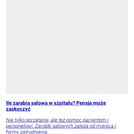
Ile zarabia salowa w szpitalu? Pensja może
zaskoczyć
Nie tylko sprzątanie, ale też pomoc pacjentom i
personelowi. Zarobki salowych zależą od miejsca i
formy zatrudnienia.