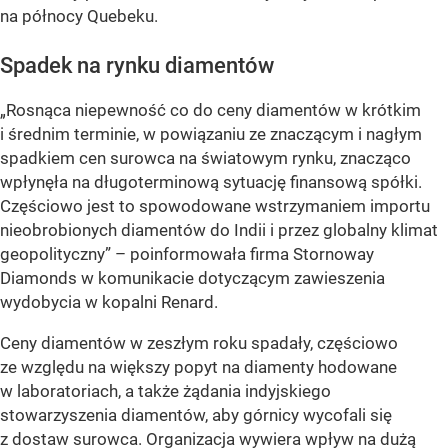
na północy Quebeku.
Spadek na rynku diamentów
„Rosnąca niepewność co do ceny diamentów w krótkim
i średnim terminie, w powiązaniu ze znaczącym i nagłym
spadkiem cen surowca na światowym rynku, znacząco
wpłynęła na długoterminową sytuację finansową spółki.
Częściowo jest to spowodowane wstrzymaniem importu
nieobrobionych diamentów do Indii i przez globalny klimat
geopolityczny” – poinformowała firma Stornoway
Diamonds w komunikacie dotyczącym zawieszenia
wydobycia w kopalni Renard.
Ceny diamentów w zeszłym roku spadały, częściowo
ze względu na większy popyt na diamenty hodowane
w laboratoriach, a także żądania indyjskiego
stowarzyszenia diamentów, aby górnicy wycofali się
z dostaw surowca. Organizacja wywiera wpływ na dużą