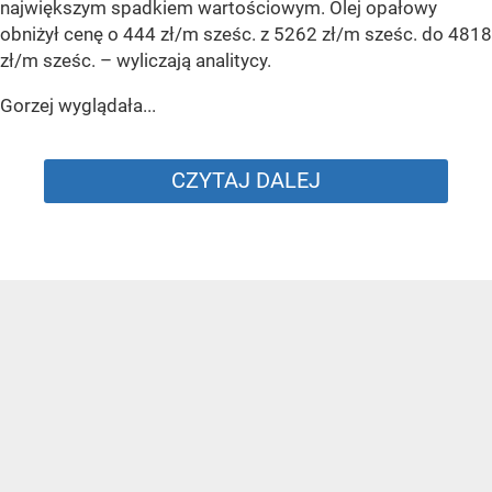
największym spadkiem wartościowym. Olej opałowy
obniżył cenę o 444 zł/m sześc. z 5262 zł/m sześc. do 4818
zł/m sześc.
– wyliczają analitycy.
Gorzej wyglądała...
CZYTAJ DALEJ