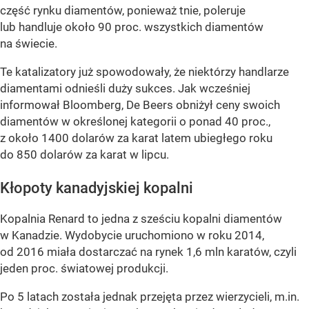
część rynku diamentów, ponieważ tnie, poleruje
lub handluje około 90 proc. wszystkich diamentów
na świecie.
Te katalizatory już spowodowały, że niektórzy handlarze
diamentami odnieśli duży sukces. Jak wcześniej
informował Bloomberg, De Beers obniżył ceny swoich
diamentów w określonej kategorii o ponad 40 proc.,
z około 1400 dolarów za karat latem ubiegłego roku
do 850 dolarów za karat w lipcu.
Kłopoty kanadyjskiej kopalni
Kopalnia Renard to jedna z sześciu kopalni diamentów
w Kanadzie. Wydobycie uruchomiono w roku 2014,
od 2016 miała dostarczać na rynek 1,6 mln karatów, czyli
jeden proc. światowej produkcji.
Po 5 latach została jednak przejęta przez wierzycieli, m.in.