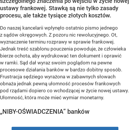
szczególnego znaczenia po wejściu w życie nowej
ustawy frankowej. Stawką są nie tylko zasady
procesu, ale także tysiące złotych kosztów.
Do naszej kancelarii wpłynęło ostatnio pismo jednego
z sądów okręgowych. Z pozoru nic rewolucyjnego. Ot,
wyznaczenie terminu rozprawy w sprawie frankowej.
Jednak treść szablonu pouczenia powoduje, że człowieka
bierze ochota, aby wydrukować ten dokument i oprawić
w ramki. Sąd dał wyraz swoim poglądom na pewne
procesowe działania banków w bardzo dobitny sposób.
Frustracja sędziego wyrażona w zabawnych słowach
obnaża jednak pewną ułomność procesów frankowych
pod rządami dopiero co wchodzącej w życie nowej ustawy.
Ułomność, która może mieć wymiar monetarny.
„NIBY-OŚWIADCZENIA” banków