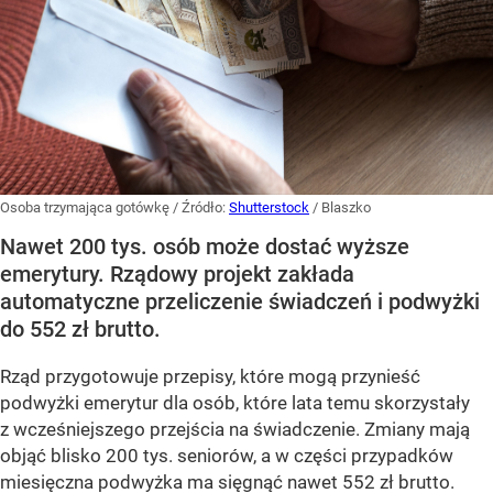
Osoba trzymająca gotówkę
/ Źródło:
Shutterstock
/
Blaszko
Nawet 200 tys. osób może dostać wyższe
emerytury. Rządowy projekt zakłada
automatyczne przeliczenie świadczeń i podwyżki
do 552 zł brutto.
Rząd przygotowuje przepisy, które mogą przynieść
podwyżki emerytur dla osób, które lata temu skorzystały
z wcześniejszego przejścia na świadczenie. Zmiany mają
objąć blisko 200 tys. seniorów, a w części przypadków
miesięczna podwyżka ma sięgnąć nawet 552 zł brutto.