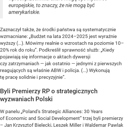
europejskie, to znaczy, że nie mogą być
amerykańskie.
Zaznaczył także, że środki państwa są systematycznie
wzmacniane: „Budżet na lata 2024–2025 jest wyraźnie
wyższy (...). Mówimy realnie o wzrostach na poziomie 10–
20% rok do roku”. Podkreślił sprawność służb: „Kiedy
pojawiają się informacje o aktach dywersji
czy zatrzymaniach — jak ostatnio — jednymi z pierwszych
reagujących są właśnie ABW i policja. (...) Wykonują
tę pracę solidnie i precyzyjnie”.
Byli Premierzy RP o strategicznych
wyzwaniach Polski
W panelu „Poland's Strategic Alliances: 30 Years
of Economic and Social Development” trzej byli premierzy
– Jan Krzysztof Bielecki, Leszek Miller i Waldemar Pawlak