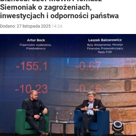
Siemoniak o zagrożeniach,
inwestycjach i odporności państwa
Dodano:
27
listopada
2025
14:24