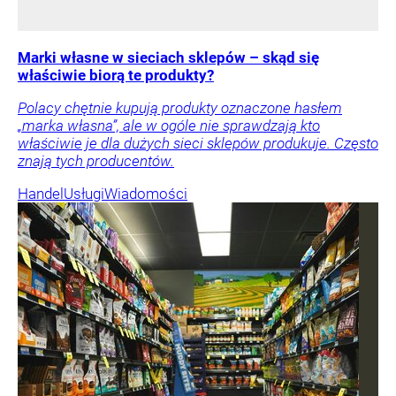
Marki własne w sieciach sklepów – skąd się
właściwie biorą te produkty?
Polacy chętnie kupują produkty oznaczone hasłem
„marka własna”, ale w ogóle nie sprawdzają kto
właściwie je dla dużych sieci sklepów produkuje. Często
znają tych producentów.
Handel
Usługi
Wiadomości