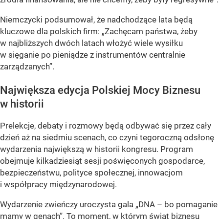
Niemczycki podsumował, że nadchodzące lata będą
kluczowe dla polskich firm: „Zachęcam państwa, żeby
w najbliższych dwóch latach włożyć wiele wysiłku
w sięganie po pieniądze z instrumentów centralnie
zarządzanych”.
Największa edycja Polskiej Mocy Biznesu
w historii
Prelekcje, debaty i rozmowy będą odbywać się przez cały
dzień aż na siedmiu scenach, co czyni tegoroczną odsłonę
wydarzenia największą w historii kongresu. Program
obejmuje kilkadziesiąt sesji poświęconych gospodarce,
bezpieczeństwu, polityce społecznej, innowacjom
i współpracy międzynarodowej.
Wydarzenie zwieńczy uroczysta gala „DNA – bo pomaganie
mamy w genach”. To moment, w którym świat biznesu