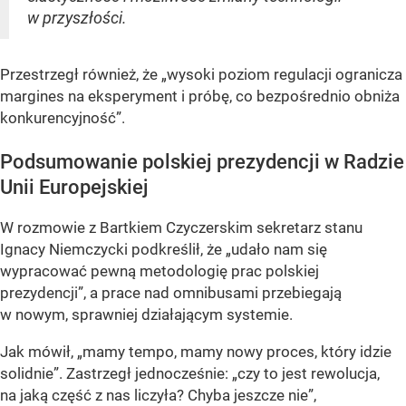
w przyszłości.
Przestrzegł również, że „wysoki poziom regulacji ogranicza
margines na eksperyment i próbę, co bezpośrednio obniża
konkurencyjność”.
Podsumowanie polskiej prezydencji w Radzie
Unii Europejskiej
W rozmowie z Bartkiem Czyczerskim sekretarz stanu
Ignacy Niemczycki podkreślił, że „udało nam się
wypracować pewną metodologię prac polskiej
prezydencji”, a prace nad omnibusami przebiegają
w nowym, sprawniej działającym systemie.
Jak mówił, „mamy tempo, mamy nowy proces, który idzie
solidnie”. Zastrzegł jednocześnie: „czy to jest rewolucja,
na jaką część z nas liczyła? Chyba jeszcze nie”,