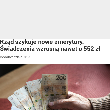
Rząd szykuje nowe emerytury.
Świadczenia wzrosną nawet o 552 zł
Dodano:
dzisiaj
8:04