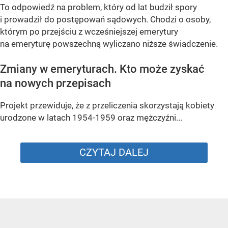
To odpowiedź na problem, który od lat budził spory
i prowadził do postępowań sądowych. Chodzi o osoby,
którym po przejściu z wcześniejszej emerytury
na emeryturę powszechną wyliczano niższe świadczenie.
Zmiany w emeryturach. Kto może zyskać
na nowych przepisach
Projekt przewiduje, że z przeliczenia skorzystają kobiety
urodzone w latach 1954-1959 oraz mężczyźni...
CZYTAJ DALEJ