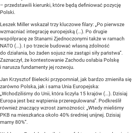
– przedstawili kierunki, które będą definiować pozycję
Polski.
Leszek Miller wskazał trzy kluczowe filary: „Po pierwsze
wzmacniać integrację europejską (...). Po drugie
współpracę ze Stanami Zjednoczonymi także w ramach
NATO (...). I po trzecie budować własną zdolność
do działania, bo żaden sojusz nie zastąpi siły państwa”.
Zaznaczył, że kontestowanie Zachodu osłabia Polskę
i narusza fundamenty jej rozwoju.
Jan Krzysztof Bielecki przypomniał, jak bardzo zmieniła się
zarówno Polska, jak i sama Unia Europejska:
„Wchodziliśmy do Unii, która liczyła 15 krajów (...). Dzisiaj
Europa jest bez wątpienia przeregulowana”. Podkreślił
również znaczący wzrost zamożności: „Wtedy mieliśmy
PKB na mieszkańca około 40% średniej unijnej. Dzisiaj
mamy 80%”.