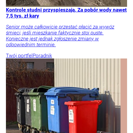
Kontrole studni przyspieszają. Za pobór wody nawet
7,5 tys. zł kary
Senior może całkowicie przestać płacić za wywóz
śmieci, jeśli mieszkanie faktycznie stoi puste.
Konieczne jest jednak zgłoszenie zmiany w
odpowiednim terminie.
Twój portfel
Poradnik