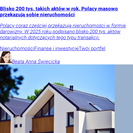
Blisko 200 tys. takich aktów w rok. Polacy masowo
przekazują sobie nieruchomości
Polacy coraz częściej przekazują nieruchomości w formie
darowizny. W 2025 roku podpisano blisko 200 tys. aktów
notarialnych dotyczących tego typu transakcji.
Nieruchomości
Finanse i inwestycje
Twój portfel
Beata Anna
Święcicka