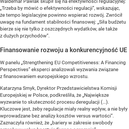
Waldemar Pawlak skupił się na efektywności regulacyjnej:
„Trzeba by mówić o efektywności regulacji”, wskazując,
że tempo legislacyjne powinno wspierać rozwój. Zwrócił
uwagę na fundament stabilności finansowej: „Siła budżetu
bierze się nie tylko z oszczędnych wydatków, ale także
z dużych przychodów”.
Finansowanie rozwoju a konkurencyjność UE
W panelu „Strengthening EU Competitiveness: A Financing
Perspectives” eksperci analizowali wyzwania związane
z finansowaniem europejskiego wzrostu.
Katarzyna Smyk, Dyrektor Przedstawicielstwa Komisji
Europejskiej w Polsce, podkreśliła, że „Największe
wyzwanie to skuteczność procesu deregulacji (...).
Kluczowe jest, żeby regulacje miały realny wpływ, a nie były
wprowadzane bez analizy kosztów versus wartości”.
Zaznaczyła również, że „bariery w zakresie swobody