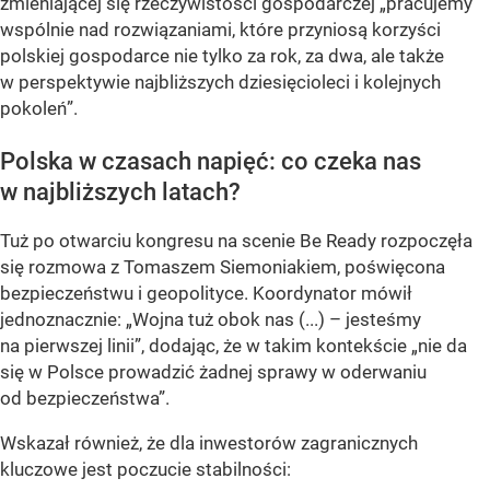
zmieniającej się rzeczywistości gospodarczej „pracujemy
wspólnie nad rozwiązaniami, które przyniosą korzyści
polskiej gospodarce nie tylko za rok, za dwa, ale także
w perspektywie najbliższych dziesięcioleci i kolejnych
pokoleń”.
Polska w czasach napięć: co czeka nas
w najbliższych latach?
Tuż po otwarciu kongresu na scenie Be Ready rozpoczęła
się rozmowa z Tomaszem Siemoniakiem, poświęcona
bezpieczeństwu i geopolityce. Koordynator mówił
jednoznacznie: „Wojna tuż obok nas (...) – jesteśmy
na pierwszej linii”, dodając, że w takim kontekście „nie da
się w Polsce prowadzić żadnej sprawy w oderwaniu
od bezpieczeństwa”.
Wskazał również, że dla inwestorów zagranicznych
kluczowe jest poczucie stabilności: