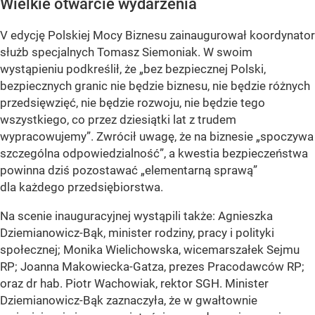
Wielkie otwarcie wydarzenia
V edycję Polskiej Mocy Biznesu zainaugurował koordynator
służb specjalnych Tomasz Siemoniak. W swoim
wystąpieniu podkreślił, że „bez bezpiecznej Polski,
bezpiecznych granic nie będzie biznesu, nie będzie różnych
przedsięwzięć, nie będzie rozwoju, nie będzie tego
wszystkiego, co przez dziesiątki lat z trudem
wypracowujemy”. Zwrócił uwagę, że na biznesie „spoczywa
szczególna odpowiedzialność”, a kwestia bezpieczeństwa
powinna dziś pozostawać „elementarną sprawą”
dla każdego przedsiębiorstwa.
Na scenie inauguracyjnej wystąpili także: Agnieszka
Dziemianowicz-Bąk, minister rodziny, pracy i polityki
społecznej; Monika Wielichowska, wicemarszałek Sejmu
RP; Joanna Makowiecka-Gatza, prezes Pracodawców RP;
oraz dr hab. Piotr Wachowiak, rektor SGH. Minister
Dziemianowicz-Bąk zaznaczyła, że w gwałtownie