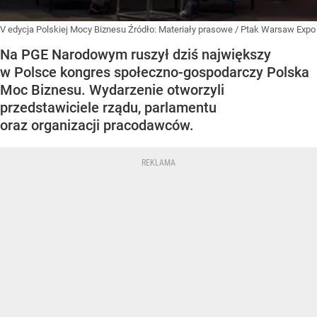
V edycja Polskiej Mocy Biznesu
Źródło:
Materiały prasowe
/
Ptak Warsaw Expo
Na PGE Narodowym ruszył dziś największy
w Polsce kongres społeczno-gospodarczy Polska
Moc Biznesu. Wydarzenie otworzyli
przedstawiciele rządu, parlamentu
oraz organizacji pracodawców.