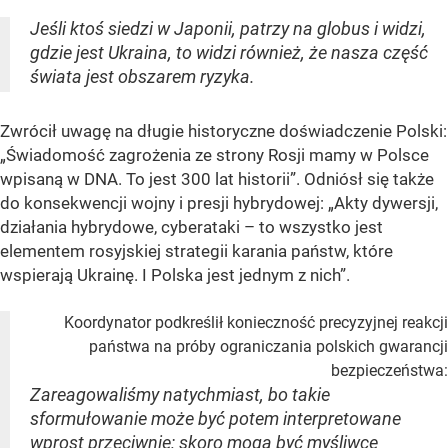
Jeśli ktoś siedzi w Japonii, patrzy na globus i widzi,
gdzie jest Ukraina, to widzi również, że nasza część
świata jest obszarem ryzyka.
Zwrócił uwagę na długie historyczne doświadczenie Polski:
„Świadomość zagrożenia ze strony Rosji mamy w Polsce
wpisaną w DNA. To jest 300 lat historii”. Odniósł się także
do konsekwencji wojny i presji hybrydowej: „Akty dywersji,
działania hybrydowe, cyberataki – to wszystko jest
elementem rosyjskiej strategii karania państw, które
wspierają Ukrainę. I Polska jest jednym z nich”.
Koordynator podkreślił konieczność precyzyjnej reakcji
państwa na próby ograniczania polskich gwarancji
bezpieczeństwa:
Zareagowaliśmy natychmiast, bo takie
sformułowanie może być potem interpretowane
wprost przeciwnie: skoro mogą być myśliwce