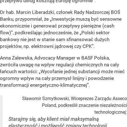
przepływu usług kosztują Europę ogromnie”.
Dr hab. Marcin Liberadzki, członek Rady Nadzorczej BOŚ
Banku, przypomniał, że „Inwestycje muszą być sensowne
ekonomicznie i generować przepływy pieniężne (cash
flow)”, podkreślając jednocześnie, że „Polski sektor
bankowy nie jest w stanie sam sfinansować dużych
projektów, np. elektrowni jądrowej czy CPK”.
Anna Zalewska, Advocacy Manager w BASF Polska,
zwróciła uwagę na wpływ regulacji chemicznych na cały
łańcuch wartości: „Wycofanie jednej substancji może mieć
ogromny wpływ na cały przemysł linijny i powodzenie
transformacji energetyczno-klimatycznej”.
Sławomir Szmytkowski, Wiceprezes Zarządu Asseco
Poland, podkreślił znaczenie niezależności
technologicznej:
Starajmy się, aby klient miał maksymalną
elastyczność i możliwość zmiany technologii