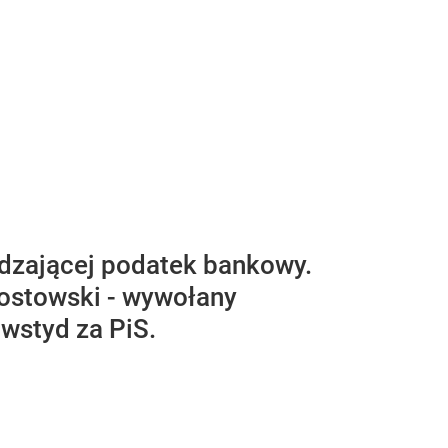
dzającej podatek bankowy.
ostowski - wywołany
wstyd za PiS.