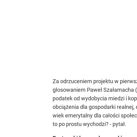
Za odrzuceniem projektu w pierwsz
głosowaniem Paweł Szałamacha (PiS
podatek od wydobycia miedzi i kop
obciążenia dla gospodarki realnej,
wiek emerytalny dla całości społe
to po prostu wychodzi? - pytał.