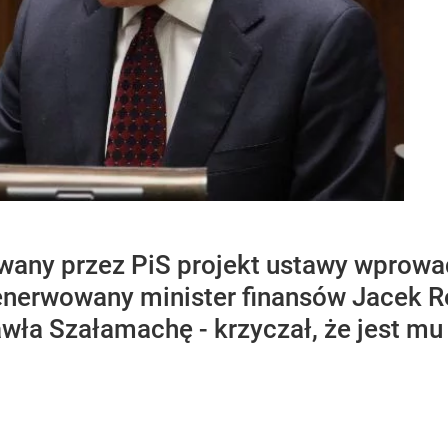
wany przez PiS projekt ustawy wprowa
nerwowany minister finansów Jacek R
wła Szałamachę - krzyczał, że jest mu 