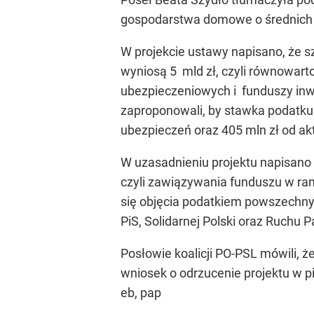
gospodarstwa domowe o średnich d
W projekcie ustawy napisano, że 
wyniosą 5 mld zł, czyli równowar
ubezpieczeniowych i funduszy in
zaproponowali, by stawka podatku 
ubezpieczeń oraz 405 mln zł od a
W uzasadnieniu projektu napisano 
czyli zawiązywania funduszu w ra
się objęcia podatkiem powszechny
PiS, Solidarnej Polski oraz Ruchu
Posłowie koalicji PO-PSL mówili, że
wniosek o odrzucenie projektu w p
eb, pap