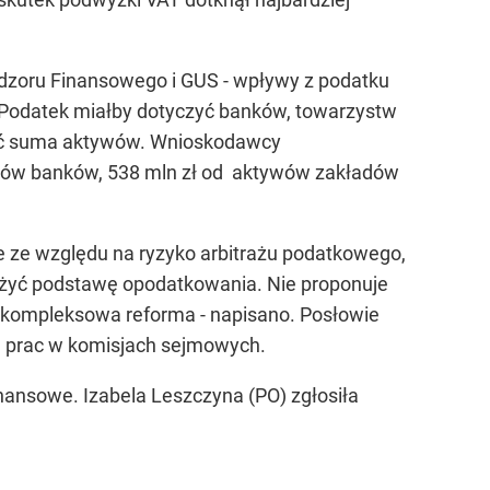
dzoru Finansowego i GUS - wpływy z podatku
 Podatek miałby dotyczyć banków, towarzystw
być suma aktywów. Wnioskodawcy
tywów banków, 538 mln zł od aktywów zakładów
ne ze względu na ryzyko arbitrażu podatkowego,
niżyć podstawę opodatkowania. Nie proponuje
 kompleksowa reforma - napisano. Posłowie
ch prac w komisjach sejmowych.
 finansowe. Izabela Leszczyna (PO) zgłosiła