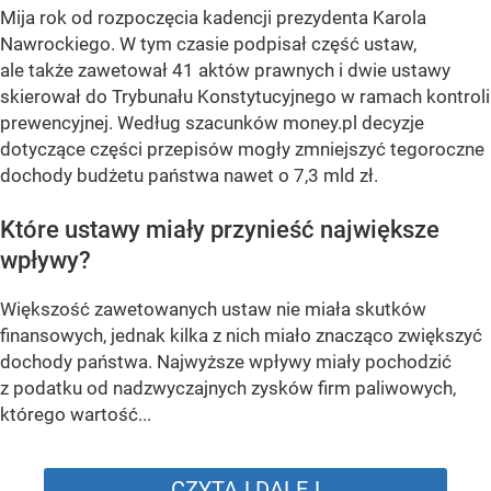
Mija rok od rozpoczęcia kadencji prezydenta Karola
Nawrockiego. W tym czasie podpisał część ustaw,
ale także zawetował 41 aktów prawnych i dwie ustawy
skierował do Trybunału Konstytucyjnego w ramach kontroli
prewencyjnej. Według szacunków money.pl decyzje
dotyczące części przepisów mogły zmniejszyć tegoroczne
dochody budżetu państwa nawet o 7,3 mld zł.
Które ustawy miały przynieść największe
wpływy?
Większość zawetowanych ustaw nie miała skutków
finansowych, jednak kilka z nich miało znacząco zwiększyć
dochody państwa. Najwyższe wpływy miały pochodzić
z podatku od nadzwyczajnych zysków firm paliwowych,
którego wartość...
CZYTAJ DALEJ