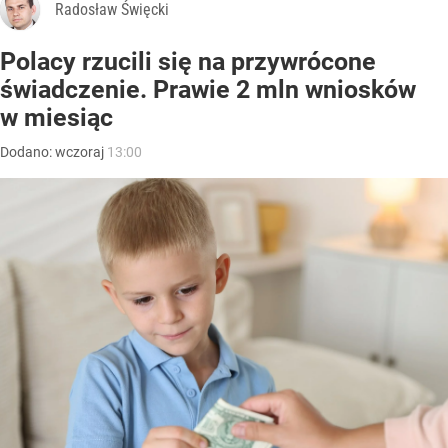
Radosław Święcki
Polacy rzucili się na przywrócone
świadczenie. Prawie 2 mln wniosków
w miesiąc
Dodano:
wczoraj
13:00