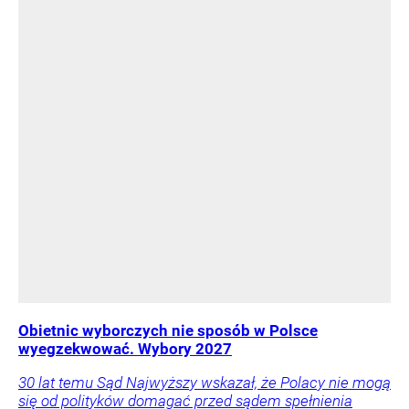
Obietnic wyborczych nie sposób w Polsce
wyegzekwować. Wybory 2027
30 lat temu Sąd Najwyższy wskazał, że Polacy nie mogą
się od polityków domagać przed sądem spełnienia