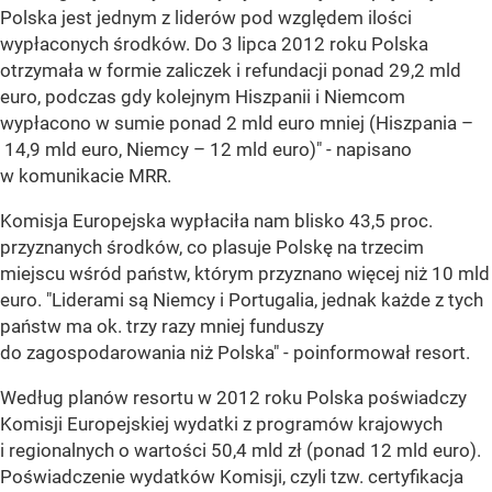
Polska jest jednym z liderów pod względem ilości
wypłaconych środków. Do 3 lipca 2012 roku Polska
otrzymała w formie zaliczek i refundacji ponad 29,2 mld
euro, podczas gdy kolejnym Hiszpanii i Niemcom
wypłacono w sumie ponad 2 mld euro mniej (Hiszpania –
14,9 mld euro, Niemcy – 12 mld euro)" - napisano
w komunikacie MRR.
Komisja Europejska wypłaciła nam blisko 43,5 proc.
przyznanych środków, co plasuje Polskę na trzecim
miejscu wśród państw, którym przyznano więcej niż 10 mld
euro. "Liderami są Niemcy i Portugalia, jednak każde z tych
państw ma ok. trzy razy mniej funduszy
do zagospodarowania niż Polska" - poinformował resort.
Według planów resortu w 2012 roku Polska poświadczy
Komisji Europejskiej wydatki z programów krajowych
i regionalnych o wartości 50,4 mld zł (ponad 12 mld euro).
Poświadczenie wydatków Komisji, czyli tzw. certyfikacja