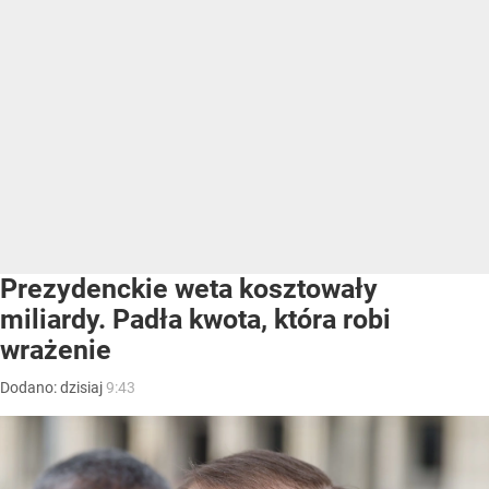
Prezydenckie weta kosztowały
miliardy. Padła kwota, która robi
wrażenie
Dodano:
dzisiaj
9:43