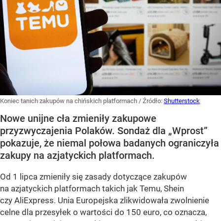
Koniec tanich zakupów na chińskich platformach
/ Źródło:
Shutterstock
Nowe unijne cła zmieniły zakupowe
przyzwyczajenia Polaków. Sondaż dla „Wprost”
pokazuje, że niemal połowa badanych ograniczyła
zakupy na azjatyckich platformach.
Od 1 lipca zmieniły się zasady dotyczące zakupów
na azjatyckich platformach takich jak Temu, Shein
czy AliExpress. Unia Europejska zlikwidowała zwolnienie
celne dla przesyłek o wartości do 150 euro, co oznacza,