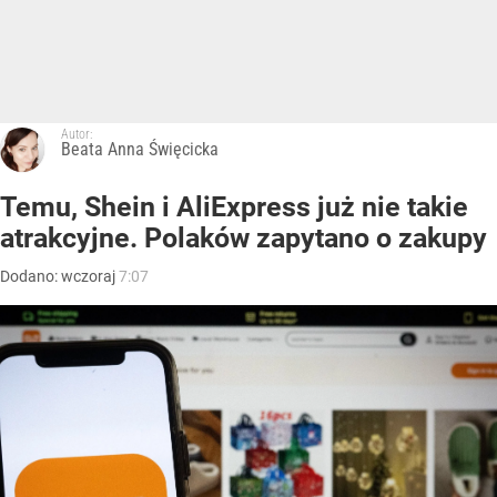
Autor:
Beata Anna Święcicka
Temu, Shein i AliExpress już nie takie
atrakcyjne. Polaków zapytano o zakupy
Dodano:
wczoraj
7:07