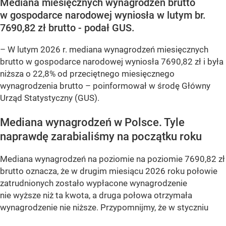
Mediana miesięcznych wynagrodzeń brutto
w gospodarce narodowej wyniosła w lutym br.
7690,82 zł brutto - podał GUS.
–
W lutym 2026 r. mediana wynagrodzeń miesięcznych
brutto w gospodarce narodowej wyniosła 7690,82 zł i była
niższa o 22,8% od przeciętnego miesięcznego
wynagrodzenia brutto –
poinformował w środę Główny
Urząd Statystyczny (GUS).
Mediana wynagrodzeń w Polsce. Tyle
naprawdę zarabialiśmy na początku roku
Mediana wynagrodzeń na poziomie na poziomie 7690,82 zł
brutto oznacza, że w drugim miesiącu 2026 roku połowie
zatrudnionych zostało wypłacone wynagrodzenie
nie wyższe niż ta kwota, a druga połowa otrzymała
wynagrodzenie nie niższe. Przypomnijmy, że w styczniu