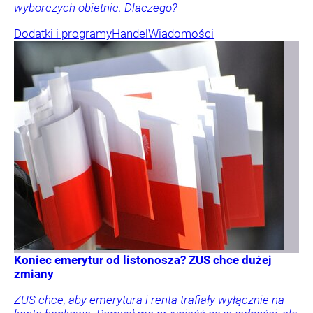
wyborczych obietnic. Dlaczego?
Dodatki i programy
Handel
Wiadomości
Koniec emerytur od listonosza? ZUS chce dużej
zmiany
ZUS chce, aby emerytura i renta trafiały wyłącznie na