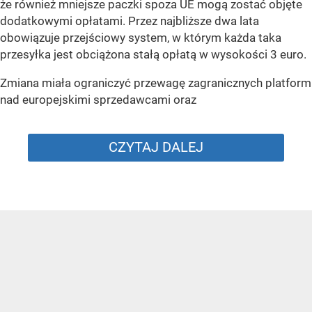
że również mniejsze paczki spoza UE mogą zostać objęte
dodatkowymi opłatami. Przez najbliższe dwa lata
obowiązuje przejściowy system, w którym każda taka
przesyłka jest obciążona stałą opłatą w wysokości 3 euro.
Zmiana miała ograniczyć przewagę zagranicznych platform
nad europejskimi sprzedawcami oraz
CZYTAJ DALEJ