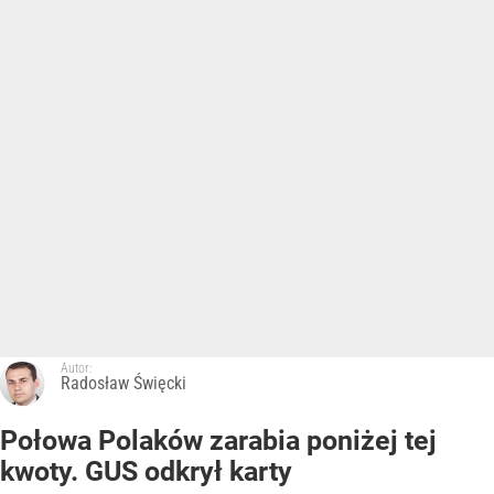
Autor:
Radosław Święcki
Połowa Polaków zarabia poniżej tej
kwoty. GUS odkrył karty