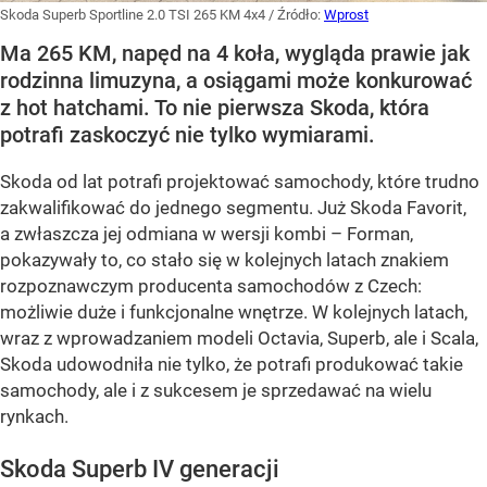
Skoda Superb Sportline 2.0 TSI 265 KM 4x4
/ Źródło:
Wprost
Ma 265 KM, napęd na 4 koła, wygląda prawie jak
rodzinna limuzyna, a osiągami może konkurować
z hot hatchami. To nie pierwsza Skoda, która
potrafi zaskoczyć nie tylko wymiarami.
Skoda od lat potrafi projektować samochody, które trudno
zakwalifikować do jednego segmentu. Już Skoda Favorit,
a zwłaszcza jej odmiana w wersji kombi – Forman,
pokazywały to, co stało się w kolejnych latach znakiem
rozpoznawczym producenta samochodów z Czech:
możliwie duże i funkcjonalne wnętrze. W kolejnych latach,
wraz z wprowadzaniem modeli Octavia, Superb, ale i Scala,
Skoda udowodniła nie tylko, że potrafi produkować takie
samochody, ale i z sukcesem je sprzedawać na wielu
rynkach.
Skoda Superb IV generacji