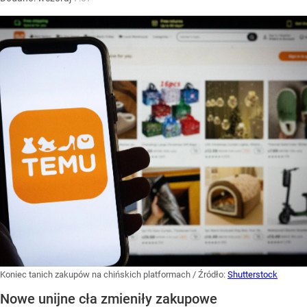
Koniec tanich zakupów na chińskich platformach
/ Źródło:
Shutterstock
Nowe unijne cła zmieniły zakupowe