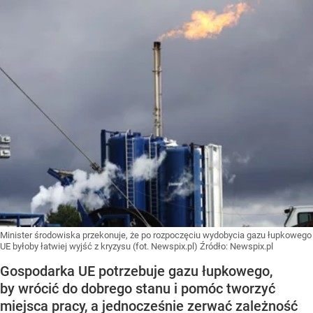
Minister środowiska przekonuje, że po rozpoczęciu wydobycia gazu łupkowego
UE byłoby łatwiej wyjść z kryzysu (fot. Newspix.pl)
Źródło:
Newspix.pl
Gospodarka UE potrzebuje gazu łupkowego,
by wrócić do dobrego stanu i pomóc tworzyć
miejsca pracy, a jednocześnie zerwać zależność