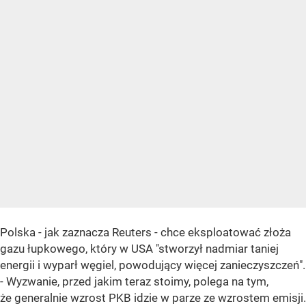
Polska - jak zaznacza Reuters - chce eksploatować złoża
gazu łupkowego, który w USA "stworzył nadmiar taniej
energii i wyparł węgiel, powodujący więcej zanieczyszczeń".
- Wyzwanie, przed jakim teraz stoimy, polega na tym,
że generalnie wzrost PKB idzie w parze ze wzrostem emisji.