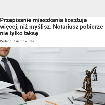
Przepisanie mieszkania kosztuje
więcej, niż myślisz. Notariusz pobierze
nie tylko taksę
Dodano:
7
sierpnia
5:34