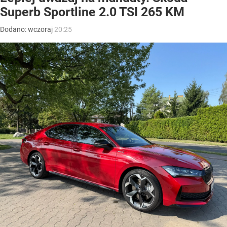
Superb Sportline 2.0 TSI 265 KM
Dodano:
wczoraj
20:25