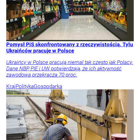
Pomysł PiS skonfrontowany z rzeczywistością. Tylu
Ukraińców pracuje w Polsce
Ukraińcy w Polsce pracują niemal tak często jak Polacy.
Dane NBP, PIE i UW potwierdzają, że ich aktywność
zawodowa przekracza 70 proc.
Kraj
Polityka
Gospodarka