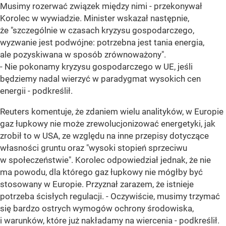
Musimy rozerwać związek między nimi - przekonywał
Korolec w wywiadzie. Minister wskazał następnie,
że "szczególnie w czasach kryzysu gospodarczego,
wyzwanie jest podwójne: potrzebna jest tania energia,
ale pozyskiwana w sposób zrównoważony".
- Nie pokonamy kryzysu gospodarczego w UE, jeśli
będziemy nadal wierzyć w paradygmat wysokich cen
energii - podkreślił.
Reuters komentuje, że zdaniem wielu analityków, w Europie
gaz łupkowy nie może zrewolucjonizować energetyki, jak
zrobił to w USA, ze względu na inne przepisy dotyczące
własności gruntu oraz "wysoki stopień sprzeciwu
w społeczeństwie". Korolec odpowiedział jednak, że nie
ma powodu, dla którego gaz łupkowy nie mógłby być
stosowany w Europie. Przyznał zarazem, że istnieje
potrzeba ścisłych regulacji. - Oczywiście, musimy trzymać
się bardzo ostrych wymogów ochrony środowiska,
i warunków, które już nakładamy na wiercenia - podkreślił.