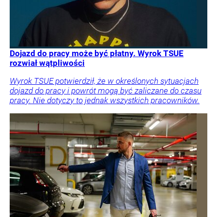
Dojazd do pracy może być płatny. Wyrok TSUE
rozwiał wątpliwości
Wyrok TSUE potwierdził, że w określonych sytuacjach
dojazd do pracy i powrót mogą być zaliczane do czasu
pracy. Nie dotyczy to jednak wszystkich pracowników.