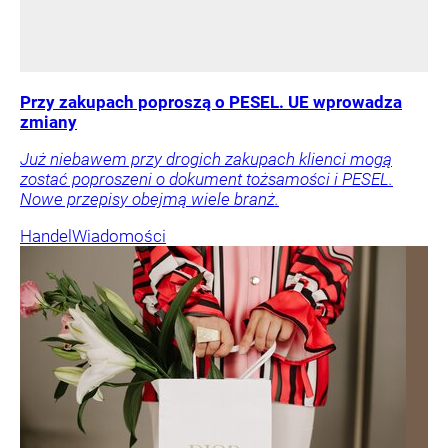
Przy zakupach poproszą o PESEL. UE wprowadza
zmiany
Już niebawem przy drogich zakupach klienci mogą
zostać poproszeni o dokument tożsamości i PESEL.
Nowe przepisy obejmą wiele branż.
Handel
Wiadomości