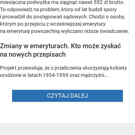
miesięczna podwyżka ma sięgnąć nawet 552 zł brutto.
To odpowiedź na problem, który od lat budził spory
i prowadził do postępowań sądowych. Chodzi o osoby,
którym po przejściu z wcześniejszej emerytury
na emeryturę powszechną wyliczano niższe świadczenie.
Zmiany w emeryturach. Kto może zyskać
na nowych przepisach
Projekt przewiduje, że z przeliczenia skorzystają kobiety
urodzone w latach 1954-1959 oraz mężczyźni...
CZYTAJ DALEJ