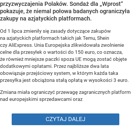
przyzwyczajenia Polaków. Sondaż dla „Wprost”
pokazuje, że niemal połowa badanych ograniczyła
zakupy na azjatyckich platformach.
Od 1 lipca zmieniły się zasady dotyczące zakupów
na azjatyckich platformach takich jak Temu, Shein
czy AliExpress. Unia Europejska zlikwidowała zwolnienie
celne dla przesyłek o wartości do 150 euro, co oznacza,
że również mniejsze paczki spoza UE mogą zostać objęte
dodatkowymi opłatami. Przez najbliższe dwa lata
obowiązuje przejściowy system, w którym każda taka
przesyłka jest obciążona stałą opłatą w wysokości 3 euro.
Zmiana miała ograniczyć przewagę zagranicznych platform
nad europejskimi sprzedawcami oraz
CZYTAJ DALEJ