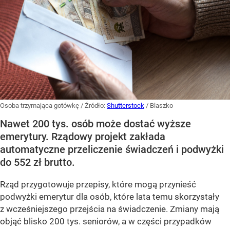
Osoba trzymająca gotówkę
/ Źródło:
Shutterstock
/
Blaszko
Nawet 200 tys. osób może dostać wyższe
emerytury. Rządowy projekt zakłada
automatyczne przeliczenie świadczeń i podwyżki
do 552 zł brutto.
Rząd przygotowuje przepisy, które mogą przynieść
podwyżki emerytur dla osób, które lata temu skorzystały
z wcześniejszego przejścia na świadczenie. Zmiany mają
objąć blisko 200 tys. seniorów, a w części przypadków