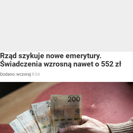
Rząd szykuje nowe emerytury.
Świadczenia wzrosną nawet o 552 zł
Dodano:
wczoraj
8:04