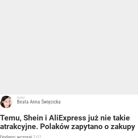
Autor:
Beata Anna Święcicka
Temu, Shein i AliExpress już nie takie
atrakcyjne. Polaków zapytano o zakupy
Dodano:
wczoraj
7:07