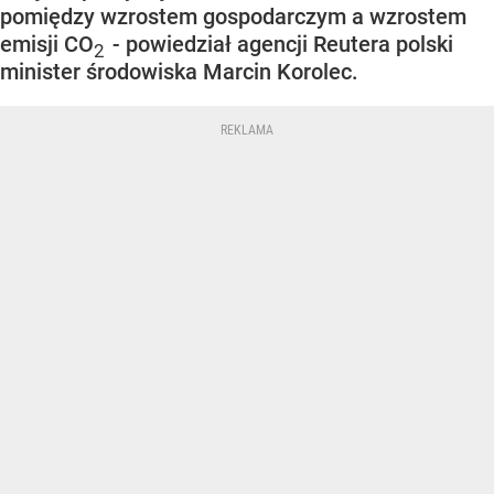
pomiędzy wzrostem gospodarczym a wzrostem
emisji CO
- powiedział agencji Reutera polski
2
minister środowiska Marcin Korolec.