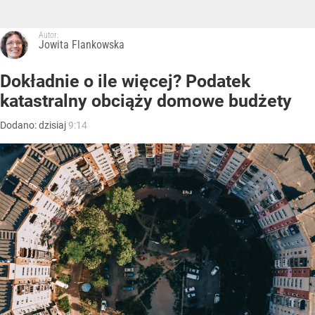
Autor:
Jowita Flankowska
Dokładnie o ile więcej? Podatek
katastralny obciąży domowe budżety
Dodano:
dzisiaj
9:14