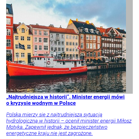
„Najtrudniejsza w historii”. Minister energii mówi
o kryzysie wodnym w Polsce
Polska mierzy się z najtrudniejszą sytuacją
hydrologiczną w historii – ocenił minister energii Miłosz
Motyka. Zapewnił jednak, że bezpieczeństwo
energetyczne kraju nie jest zagrożone.