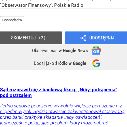
"Obserwator Finansowy", Polskie Radio
Gospodarka
SKOMENTUJ
UDOSTĘPNIJ
2
Obserwuj nas
w
Google News
Dodaj jako
źródło w Google
Sąd rozprawił się z bankową fikcją. „Niby-potrącenia”
pod ostrzałem
Jedno sądowe pouczenie wywołało większe poruszenie niż
niejeden wyrok. Sędzia otwarcie zakwestionował stosowaną
przez banki praktykę składania „niby-oświadczeń”,
jednocześnie pokazując problem, który może nabrać