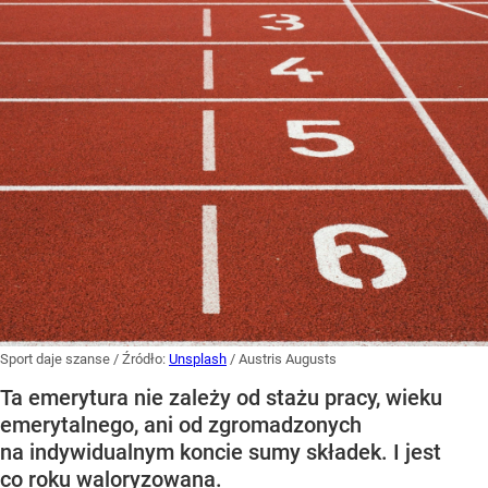
Sport daje szanse
/ Źródło:
Unsplash
/
Austris Augusts
Ta emerytura nie zależy od stażu pracy, wieku
emerytalnego, ani od zgromadzonych
na indywidualnym koncie sumy składek. I jest
co roku waloryzowana.