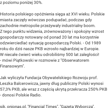
z poziomu poniżej 30%.
Historia polskiego opóźnienia sięga aż XVI wieku. Polskie
miasta zaczęły wówczas podupadać, podczas gdy
zachodnie metropolie przeżywały industrialny boom.
Z tego punktu widzenia, zrównoważony i spokojny wzrost
gospodarczy notowany od ponad 20 lat ma korzystnie
odzwierciedlać sytuację gospodarczą Polski. - Od 1989
roku do dziś nasze PKB wzrosło najbardziej w Europie.
W niecałe ćwierć wieku odrobiliśmy 500 lat zaległości!
- mówi Piątkowski w rozmowie z "Obserwatorem
Finansowym".
Jak wyliczyła Fundacja Obywatelskiego Rozwoju prof.
Leszka Balcerowicza, jawny dług publiczny Polski wynosi
57,3% PKB, ale wraz z częścią ukrytą przekracza 250% PKB
- donosi Polskie Radio.
sjk, onionas.pl, "Financial Times", "Gazeta Wyborcza",