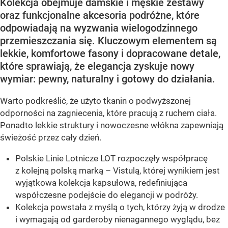
Kolekcja obejmuje damskie i męskie zestawy
oraz funkcjonalne akcesoria podróżne, które
odpowiadają na wyzwania wielogodzinnego
przemieszczania się. Kluczowym elementem są
lekkie, komfortowe fasony i dopracowane detale,
które sprawiają, że elegancja zyskuje nowy
wymiar: pewny, naturalny i gotowy do działania.
Warto podkreślić, że użyto tkanin o podwyższonej
odporności na zagniecenia, które pracują z ruchem ciała.
Ponadto lekkie struktury i nowoczesne włókna zapewniają
świeżość przez cały dzień.
Polskie Linie Lotnicze LOT rozpoczęły współpracę
z kolejną polską marką – Vistulą, której wynikiem jest
wyjątkowa kolekcja kapsułowa, redefiniująca
współczesne podejście do elegancji w podróży.
Kolekcja powstała z myślą o tych, którzy żyją w drodze
i wymagają od garderoby nienagannego wyglądu, bez