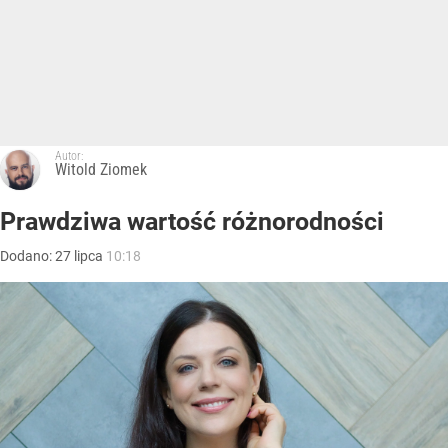
Autor:
Witold Ziomek
Prawdziwa wartość różnorodności
Dodano:
27
lipca
10:18