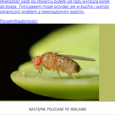
Większość osób po otwarciu butelki od razu wyrzuca korek
do kosza. Tymczasem może przydać się w kuchni i pomóc
ograniczyć problem z nieproszonymi gośćmi.
Porady
Wiadomości