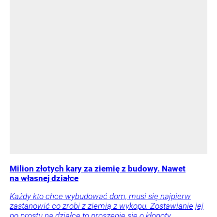
Milion złotych kary za ziemię z budowy. Nawet
na własnej działce
Każdy kto chce wybudować dom, musi się najpierw
zastanowić co zrobi z ziemią z wykopu. Zostawianie jej
po prostu na działce to proszenie się o kłopoty.