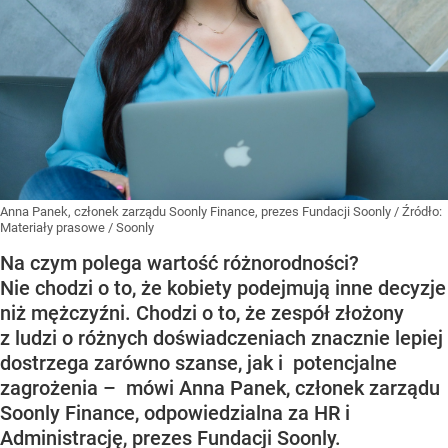
Anna Panek, członek zarządu Soonly Finance, prezes Fundacji Soonly
/ Źródło:
Materiały prasowe
/
Soonly
Na czym polega wartość różnorodności?
Nie chodzi o to, że kobiety podejmują inne decyzje
niż mężczyźni. Chodzi o to, że zespół złożony
z ludzi o różnych doświadczeniach znacznie lepiej
dostrzega zarówno szanse, jak i potencjalne
zagrożenia – mówi Anna Panek, członek zarządu
Soonly Finance, odpowiedzialna za HR i
Administrację, prezes Fundacji Soonly.