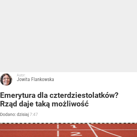
Autor:
Jowita Flankowska
Emerytura dla czterdziestolatków?
Rząd daje taką możliwość
Dodano:
dzisiaj
7:47