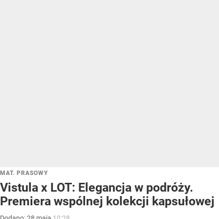
MAT. PRASOWY
Vistula x LOT: Elegancja w podróży.
Premiera wspólnej kolekcji kapsułowej
Dodano:
28
maja
10:28