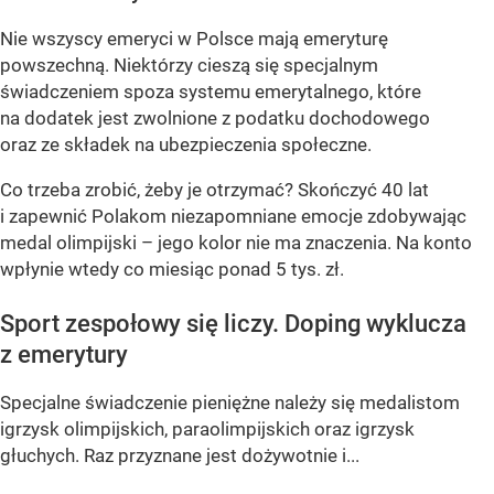
Nie wszyscy emeryci w Polsce mają emeryturę
powszechną. Niektórzy cieszą się specjalnym
świadczeniem spoza systemu emerytalnego, które
na dodatek jest zwolnione z podatku dochodowego
oraz ze składek na ubezpieczenia społeczne.
Co trzeba zrobić, żeby je otrzymać? Skończyć 40 lat
i zapewnić Polakom niezapomniane emocje zdobywając
medal olimpijski – jego kolor nie ma znaczenia. Na konto
wpłynie wtedy co miesiąc ponad 5 tys. zł.
Sport zespołowy się liczy. Doping wyklucza
z emerytury
Specjalne świadczenie pieniężne należy się medalistom
igrzysk olimpijskich, paraolimpijskich oraz igrzysk
głuchych. Raz przyznane jest dożywotnie i...