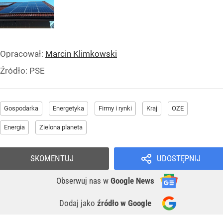
Opracował:
Marcin Klimkowski
Źródło:
PSE
Gospodarka
Energetyka
Firmy i rynki
Kraj
OZE
Energia
Zielona planeta
SKOMENTUJ
UDOSTĘPNIJ
Obserwuj nas
w
Google News
Dodaj jako
źródło w Google