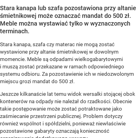
Stara kanapa lub szafa pozostawiona przy altanie
śmietnikowej może oznaczać mandat do 500 zł.
Meble można wystawiać tylko w wyznaczonych
terminach.
Stara kanapa, szafa czy materac nie mogą zostać
wystawione przy altanie śmietnikowej w dowolnym
momencie. Meble są odpadami wielkogabarytowymi
i muszą zostać przekazane w ramach odpowiedniego
systemu odbioru. Za pozostawienie ich w niedozwolonym
miejscu grozi mandat do 500 zł.
Jeszcze kilkanaście lat temu widok wersalki stojącej obok
kontenerów na odpady nie należał do rzadkości. Obecnie
takie postępowanie może zostać potraktowane jako
zaśmiecanie przestrzeni publicznej. Problem dotyczy
również wspólnot i spółdzielni, ponieważ niewłaściwie
pozostawione gabaryty oznaczają konieczność