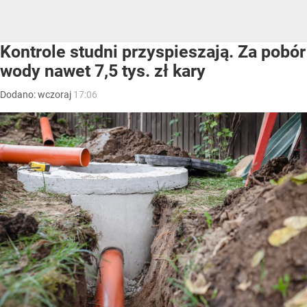
Kontrole studni przyspieszają. Za pobór
wody nawet 7,5 tys. zł kary
Dodano:
wczoraj
17:06