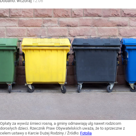
Dodano:
wczoraj
12:06
Opłaty za wywóz śmieci rosną, a gminy odmawiają ulg nawet rodzicom
dorosłych dzieci. Rzecznik Praw Obywatelskich uważa, że to sprzeczne z
celem ustawy o Karcie Dużej Rodziny
/ Źródło:
Fotolia