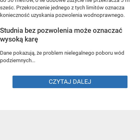
do 30 metrów, o ile dobowe zużycie nie przekracza 5 m
sześc. Przekroczenie jednego z tych limitów oznacza
konieczność uzyskania pozwolenia wodnoprawnego.
Studnia bez pozwolenia może oznaczać
wysoką karę
Dane pokazują, że problem nielegalnego poboru wód
podziemnych...
CZYTAJ DALEJ