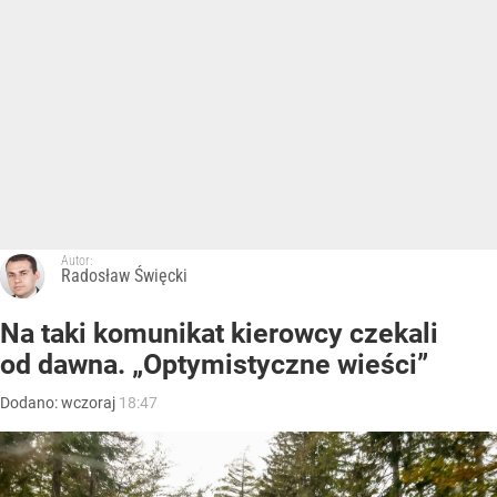
Autor:
Radosław Święcki
Na taki komunikat kierowcy czekali
od dawna. „Optymistyczne wieści”
Dodano:
wczoraj
18:47