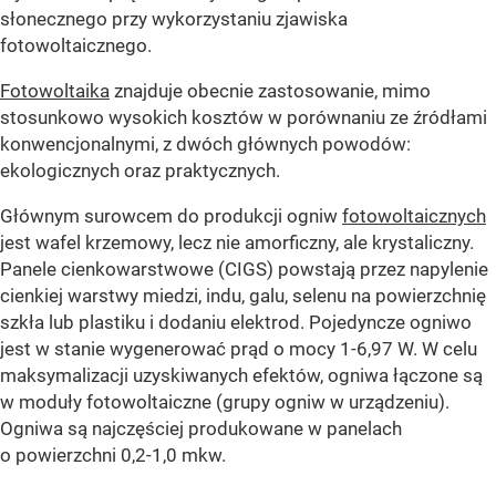
słonecznego przy wykorzystaniu zjawiska
fotowoltaicznego.
Fotowoltaika
znajduje obecnie zastosowanie, mimo
stosunkowo wysokich kosztów w porównaniu ze źródłami
konwencjonalnymi, z dwóch głównych powodów:
ekologicznych oraz praktycznych.
Głównym surowcem do produkcji ogniw
fotowoltaicznych
jest wafel krzemowy, lecz nie amorficzny, ale krystaliczny.
Panele cienkowarstwowe (CIGS) powstają przez napylenie
cienkiej warstwy miedzi, indu, galu, selenu na powierzchnię
szkła lub plastiku i dodaniu elektrod. Pojedyncze ogniwo
jest w stanie wygenerować prąd o mocy 1-6,97 W. W celu
maksymalizacji uzyskiwanych efektów, ogniwa łączone są
w moduły fotowoltaiczne (grupy ogniw w urządzeniu).
Ogniwa są najczęściej produkowane w panelach
o powierzchni 0,2-1,0 mkw.