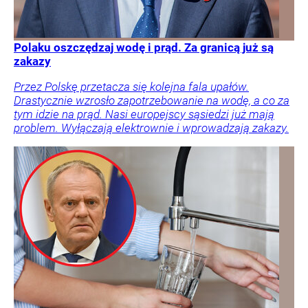
Polaku oszczędzaj wodę i prąd. Za granicą już są
zakazy
Przez Polskę przetacza się kolejna fala upałów.
Drastycznie wzrosło zapotrzebowanie na wodę, a co za
tym idzie na prąd. Nasi europejscy sąsiedzi już mają
problem. Wyłączają elektrownie i wprowadzają zakazy.