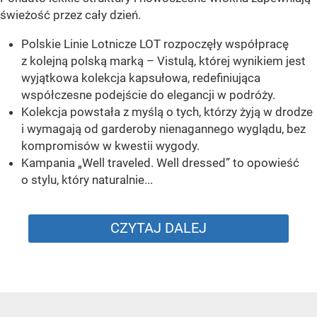
świeżość przez cały dzień.
Polskie Linie Lotnicze LOT rozpoczęły współpracę
z kolejną polską marką – Vistulą, której wynikiem jest
wyjątkowa kolekcja kapsułowa, redefiniująca
współczesne podejście do elegancji w podróży.
Kolekcja powstała z myślą o tych, którzy żyją w drodze
i wymagają od garderoby nienagannego wyglądu, bez
kompromisów w kwestii wygody.
Kampania „Well traveled. Well dressed” to opowieść
o stylu, który naturalnie...
CZYTAJ DALEJ