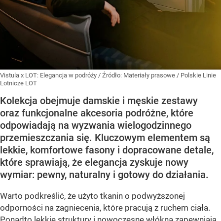
Vistula x LOT: Elegancja w podróży
/ Źródło:
Materiały prasowe
/
Polskie Linie
Lotnicze LOT
Kolekcja obejmuje damskie i męskie zestawy
oraz funkcjonalne akcesoria podróżne, które
odpowiadają na wyzwania wielogodzinnego
przemieszczania się. Kluczowym elementem są
lekkie, komfortowe fasony i dopracowane detale,
które sprawiają, że elegancja zyskuje nowy
wymiar: pewny, naturalny i gotowy do działania.
Warto podkreślić, że użyto tkanin o podwyższonej
odporności na zagniecenia, które pracują z ruchem ciała.
Ponadto lekkie struktury i nowoczesne włókna zapewniają