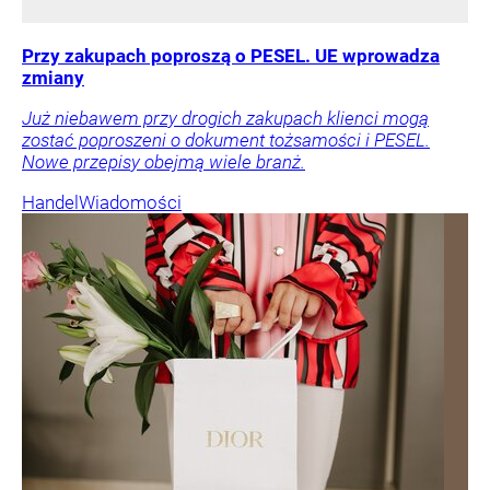
Przy zakupach poproszą o PESEL. UE wprowadza
zmiany
Już niebawem przy drogich zakupach klienci mogą
zostać poproszeni o dokument tożsamości i PESEL.
Nowe przepisy obejmą wiele branż.
Handel
Wiadomości