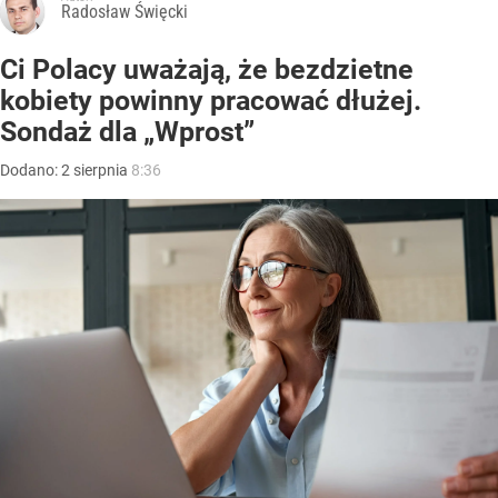
Radosław Święcki
Ci Polacy uważają, że bezdzietne
kobiety powinny pracować dłużej.
Sondaż dla „Wprost”
Dodano:
2
sierpnia
8:36