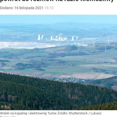
Dodano:
16
listopada
2021
16:10
Widok na kopalnię i elektrownię Turów
Źródło:
Shutterstock
/
Lukasz