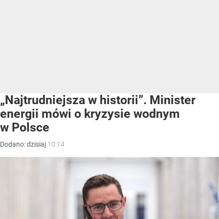
„Najtrudniejsza w historii”. Minister
energii mówi o kryzysie wodnym
w Polsce
Dodano:
dzisiaj
10:14