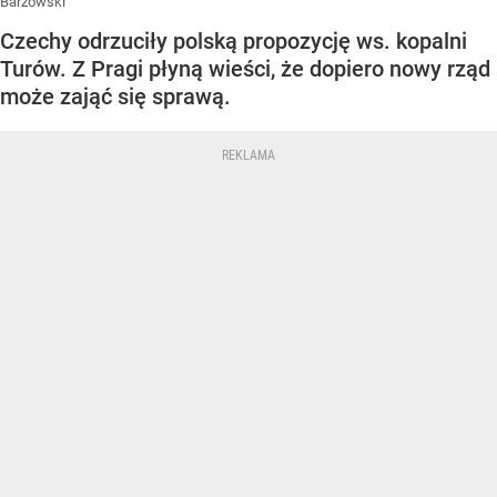
Barzowski
Czechy odrzuciły polską propozycję ws. kopalni
Turów. Z Pragi płyną wieści, że dopiero nowy rząd
może zająć się sprawą.