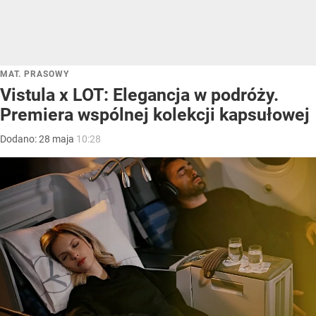
MAT. PRASOWY
Vistula x LOT: Elegancja w podróży.
Premiera wspólnej kolekcji kapsułowej
Dodano:
28
maja
10:28