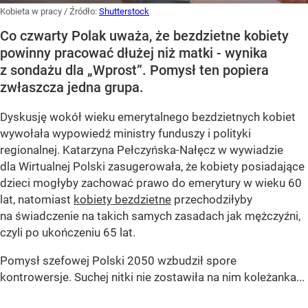
Kobieta w pracy
/ Źródło:
Shutterstock
Co czwarty Polak uważa, że bezdzietne kobiety
powinny pracować dłużej niż matki - wynika
z sondażu dla „Wprost”. Pomysł ten popiera
zwłaszcza jedna grupa.
Dyskusję wokół wieku emerytalnego bezdzietnych kobiet
wywołała wypowiedź ministry funduszy i polityki
regionalnej. Katarzyna Pełczyńska-Nałęcz w wywiadzie
dla Wirtualnej Polski zasugerowała, że kobiety posiadające
dzieci mogłyby zachować prawo do emerytury w wieku 60
lat, natomiast
kobiety bezdzietne
przechodziłyby
na świadczenie na takich samych zasadach jak mężczyźni,
czyli po ukończeniu 65 lat.
Pomysł szefowej Polski 2050 wzbudził spore
kontrowersje. Suchej nitki nie zostawiła na nim koleżanka...