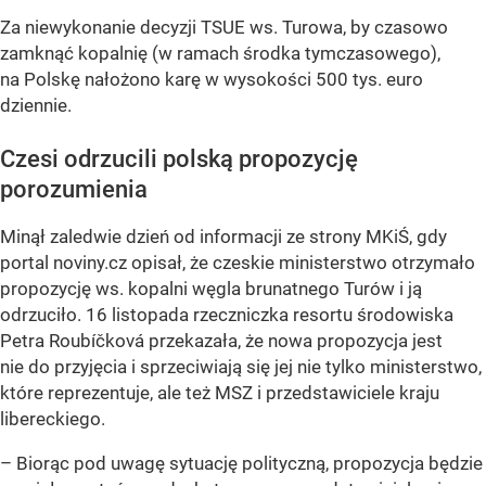
Za niewykonanie decyzji TSUE ws. Turowa, by czasowo
zamknąć kopalnię (w ramach środka tymczasowego),
na Polskę nałożono karę w wysokości 500 tys. euro
dziennie.
Czesi odrzucili polską propozycję
porozumienia
Minął zaledwie dzień od informacji ze strony MKiŚ, gdy
portal noviny.cz opisał, że czeskie ministerstwo otrzymało
propozycję ws. kopalni węgla brunatnego Turów i ją
odrzuciło. 16 listopada rzeczniczka resortu środowiska
Petra Roubíčková przekazała, że nowa propozycja jest
nie do przyjęcia i sprzeciwiają się jej nie tylko ministerstwo,
które reprezentuje, ale też MSZ i przedstawiciele kraju
libereckiego.
– Biorąc pod uwagę sytuację polityczną, propozycja będzie