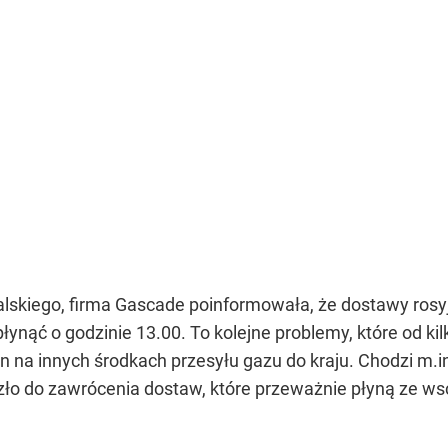
lskiego, firma Gascade poinformowała, że dostawy rosyj
ynąć o godzinie 13.00. To kolejne problemy, które od kil
an na innych środkach przesyłu gazu do kraju. Chodzi m.in
zło do zawrócenia dostaw, które przeważnie płyną ze ws