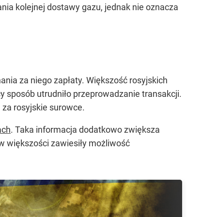
ia kolejnej dostawy gazu, jednak nie oznacza
nia za niego zapłaty. Większość rosyjskich
sposób utrudniło przeprowadzanie transakcji.
 za rosyjskie surowce.
ach
. Taka informacja dodatkowo zwiększa
 większości zawiesiły możliwość