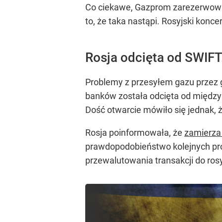
Co ciekawe, Gazprom zarezerwował
to, że taka nastąpi. Rosyjski konc
Rosja odcięta od SWIFT
Problemy z przesyłem gazu przez g
banków została odcięta od między
Dość otwarcie mówiło się jednak, 
Rosja poinformowała, że
zamierza
prawdopodobieństwo kolejnych pr
przewalutowania transakcji do rosy