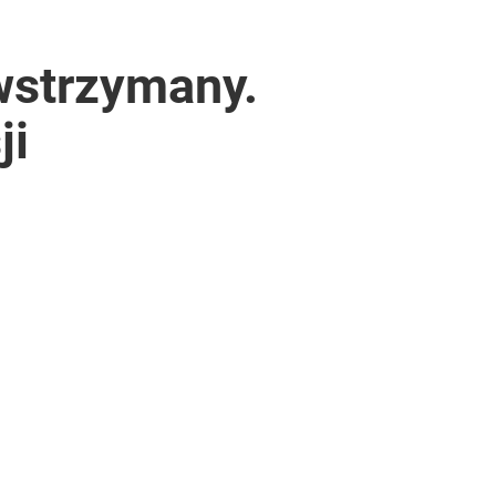
wstrzymany.
ji