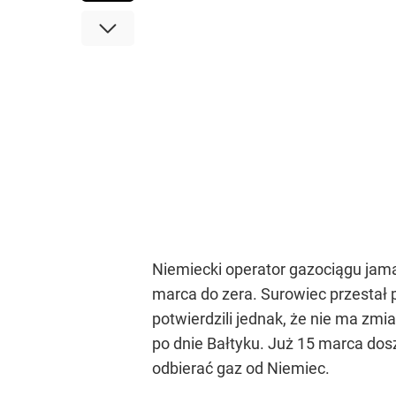
Niemiecki operator gazociągu jama
marca do zera. Surowiec przestał pł
potwierdzili jednak, że nie ma zmi
po dnie Bałtyku. Już 15 marca dos
odbierać gaz od Niemiec.