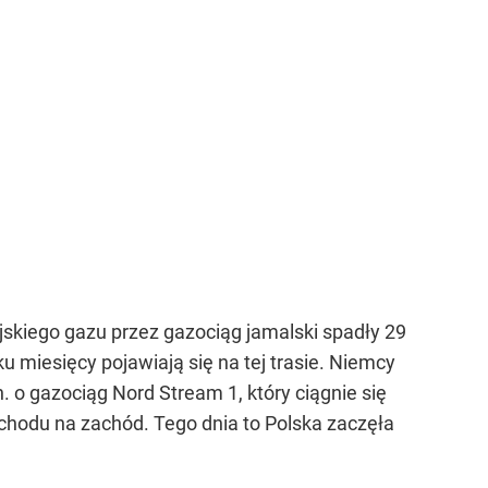
skiego gazu przez gazociąg jamalski spadły 29
ku miesięcy pojawiają się na tej trasie. Niemcy
. o gazociąg Nord Stream 1, który ciągnie się
chodu na zachód. Tego dnia to Polska zaczęła