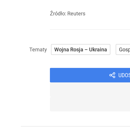
Źródło:
Reuters
Wojna Rosja – Ukraina
Gos
UDO