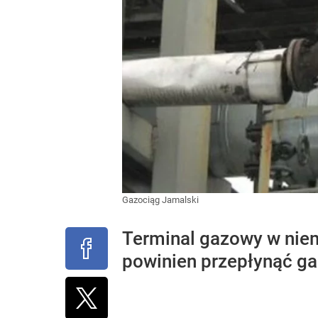
Gazociąg Jamalski
Terminal gazowy w niem
powinien przepłynąć g