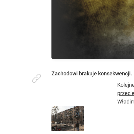
Zachodowi brakuje konsekwencji. 
Kolejne
przecie
Władimi