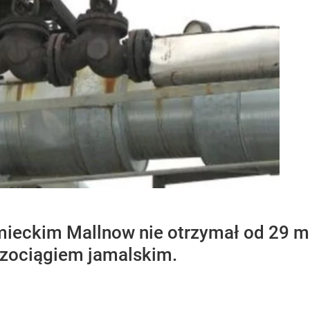
ieckim Mallnow nie otrzymał od 29 ma
azociągiem jamalskim.