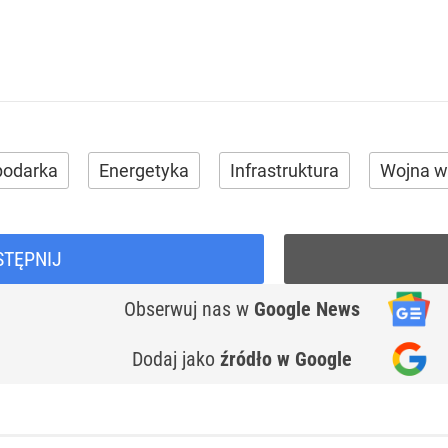
podarka
Energetyka
Infrastruktura
Wojna w
STĘPNIJ
Obserwuj nas
w
Google News
Dodaj jako
źródło w Google