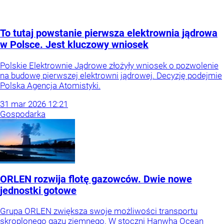
To tutaj powstanie pierwsza elektrownia jądrowa
w Polsce. Jest kluczowy wniosek
Polskie Elektrownie Jądrowe złożyły wniosek o pozwolenie
na budowę pierwszej elektrowni jądrowej. Decyzję podejmie
Polska Agencja Atomistyki.
31
mar
2026
12:21
Gospodarka
ORLEN rozwija flotę gazowców. Dwie nowe
jednostki gotowe
Grupa ORLEN zwiększa swoje możliwości transportu
skroplonego gazu ziemnego. W stoczni Hanwha Ocean