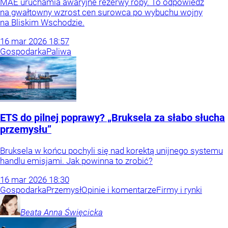
MAE uruchamia awaryjne rezerwy ropy. To odpowiedź
na gwałtowny wzrost cen surowca po wybuchu wojny
na Bliskim Wschodzie.
16
mar
2026
18:57
Gospodarka
Paliwa
ETS do pilnej poprawy? „Bruksela za słabo słucha
przemysłu”
Bruksela w końcu pochyli się nad korektą unijnego systemu
handlu emisjami. Jak powinna to zrobić?
16
mar
2026
18:30
Gospodarka
Przemysł
Opinie i komentarze
Firmy i rynki
Beata Anna
Święcicka