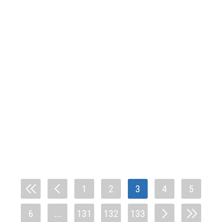
1
2
3
4
5
6
...
131
132
133