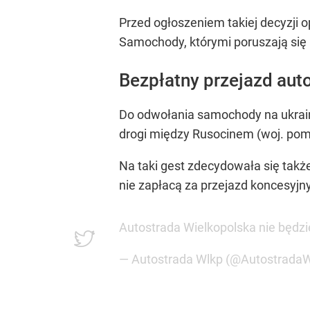
Przed ogłoszeniem takiej decyzji o
Samochody, którymi poruszają się 
Bezpłatny przejazd aut
Do odwołania samochody na ukraiń
drogi między Rusocinem (woj. pom
Na taki gest zdecydowała się tak
nie zapłacą za przejazd koncesyj
Autostrada Wielkopolska nie będ
— Autostrada Wlkp (@Autostrada