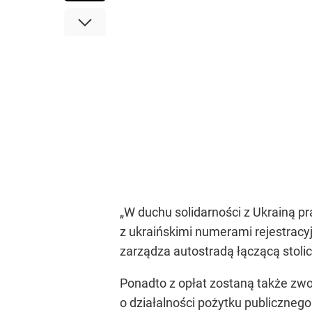
„W duchu solidarności z Ukrainą p
z ukraińskimi numerami rejestracy
zarządza autostradą łączącą stoli
Ponadto z opłat zostaną także zw
o działalności pożytku publicznego