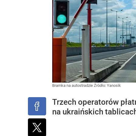
Bramka na autostradzie
Źródło:
Yanosik
Trzech operatorów płat
na ukraińskich tablicac