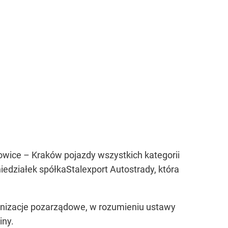
owice – Kraków pojazdy wszystkich kategorii
edziałek spółkaStalexport Autostrady, która
anizacje pozarządowe, w rozumieniu ustawy
iny.