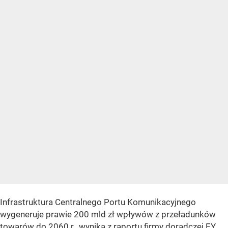
Infrastruktura Centralnego Portu Komunikacyjnego
wygeneruje prawie 200 mld zł wpływów z przeładunków
towarów do 2060 r., wynika z raportu firmy doradczej EY.