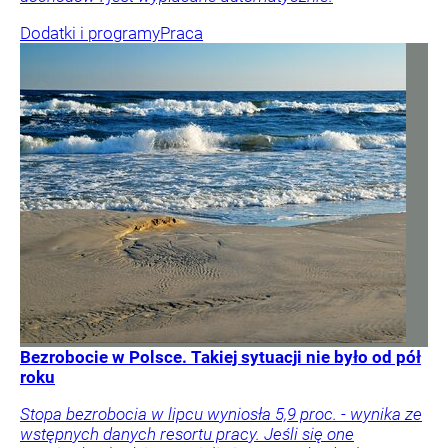
Dodatki i programy
Praca
Bezrobocie w Polsce. Takiej sytuacji nie było od pół
roku
Stopa bezrobocia w lipcu wyniosła 5,9 proc. - wynika ze
wstępnych danych resortu pracy. Jeśli się one