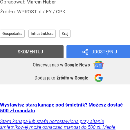
Opracował:
Marcin Haber
Źródło:
WPROST.pl
/
EY / CPK
Gospodarka
Infrastruktura
Kraj
SKOMENTUJ
UDOSTĘPNIJ
Obserwuj nas
w
Google News
Dodaj jako
źródło w Google
Wystawisz starą kanapę pod śmietnik? Możesz dostać
500 zł mandatu
Stara kanapa lub szafa pozostawiona przy altanie
śmietnikowej może oznaczać mandat do 500 zł. Meble