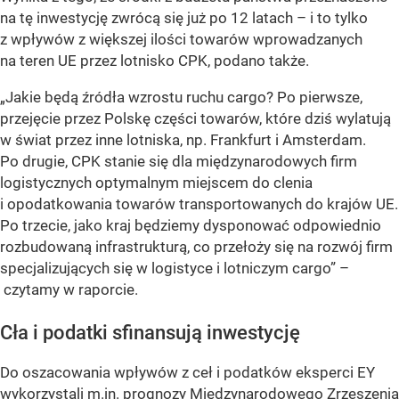
na tę inwestycję zwrócą się już po 12 latach – i to tylko
z wpływów z większej ilości towarów wprowadzanych
na teren UE przez lotnisko CPK, podano także.
„Jakie będą źródła wzrostu ruchu cargo? Po pierwsze,
przejęcie przez Polskę części towarów, które dziś wylatują
w świat przez inne lotniska, np. Frankfurt i Amsterdam.
Po drugie, CPK stanie się dla międzynarodowych firm
logistycznych optymalnym miejscem do clenia
i opodatkowania towarów transportowanych do krajów UE.
Po trzecie, jako kraj będziemy dysponować odpowiednio
rozbudowaną infrastrukturą, co przełoży się na rozwój firm
specjalizujących się w logistyce i lotniczym cargo”
–
czytamy w raporcie.
Cła i podatki sfinansują inwestycję
Do oszacowania wpływów z ceł i podatków eksperci EY
wykorzystali m.in. prognozy Międzynarodowego Zrzeszenia