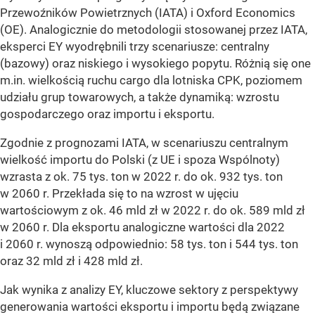
Przewoźników Powietrznych (IATA) i Oxford Economics
(OE). Analogicznie do metodologii stosowanej przez IATA,
eksperci EY wyodrębnili trzy scenariusze: centralny
(bazowy) oraz niskiego i wysokiego popytu. Różnią się one
m.in. wielkością ruchu cargo dla lotniska CPK, poziomem
udziału grup towarowych, a także dynamiką: wzrostu
gospodarczego oraz importu i eksportu.
Zgodnie z prognozami IATA, w scenariuszu centralnym
wielkość importu do Polski (z UE i spoza Wspólnoty)
wzrasta z ok. 75 tys. ton w 2022 r. do ok. 932 tys. ton
w 2060 r. Przekłada się to na wzrost w ujęciu
wartościowym z ok. 46 mld zł w 2022 r. do ok. 589 mld zł
w 2060 r. Dla eksportu analogiczne wartości dla 2022
i 2060 r. wynoszą odpowiednio: 58 tys. ton i 544 tys. ton
oraz 32 mld zł i 428 mld zł.
Jak wynika z analizy EY, kluczowe sektory z perspektywy
generowania wartości eksportu i importu będą związane