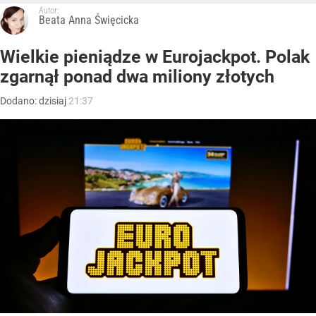
Autor:
Beata Anna Święcicka
Wielkie pieniądze w Eurojackpot. Polak
zgarnął ponad dwa miliony złotych
Dodano:
dzisiaj
21:37