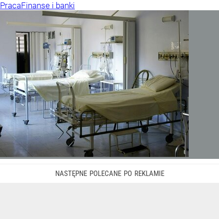
Praca
Finanse i banki