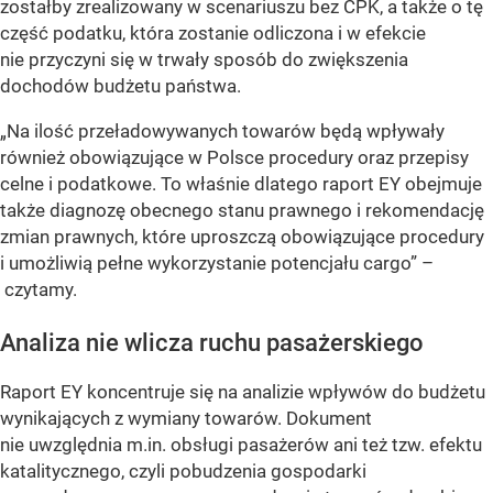
zostałby zrealizowany w scenariuszu bez CPK, a także o tę
część podatku, która zostanie odliczona i w efekcie
nie przyczyni się w trwały sposób do zwiększenia
dochodów budżetu państwa.
„Na ilość przeładowywanych towarów będą wpływały
również obowiązujące w Polsce procedury oraz przepisy
celne i podatkowe. To właśnie dlatego raport EY obejmuje
także diagnozę obecnego stanu prawnego i rekomendację
zmian prawnych, które uproszczą obowiązujące procedury
i umożliwią pełne wykorzystanie potencjału cargo”
–
czytamy.
Analiza nie wlicza ruchu pasażerskiego
Raport EY koncentruje się na analizie wpływów do budżetu
wynikających z wymiany towarów. Dokument
nie uwzględnia m.in. obsługi pasażerów ani też tzw. efektu
katalitycznego, czyli pobudzenia gospodarki