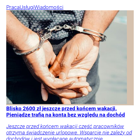
Praca
Usługi
Wiadomości
Blisko 2600 zł jeszcze przed końcem wakacji.
Pieniądze trafią na konta bez względu na dochód
Jeszcze przed końcem wakacji część pracowników
otrzyma świadczenie urlopowe. Wsparcie nie zależy od
dochodów i jest wypłacane automatycznie.