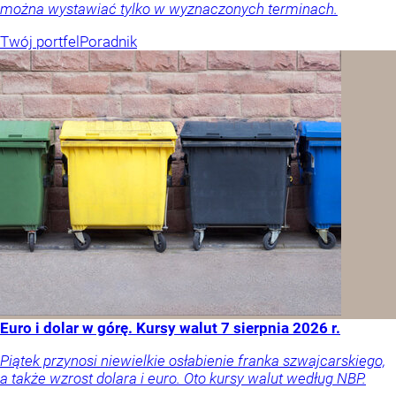
można wystawiać tylko w wyznaczonych terminach.
Twój portfel
Poradnik
Euro i dolar w górę. Kursy walut 7 sierpnia 2026 r.
Piątek przynosi niewielkie osłabienie franka szwajcarskiego,
a także wzrost dolara i euro. Oto kursy walut według NBP.