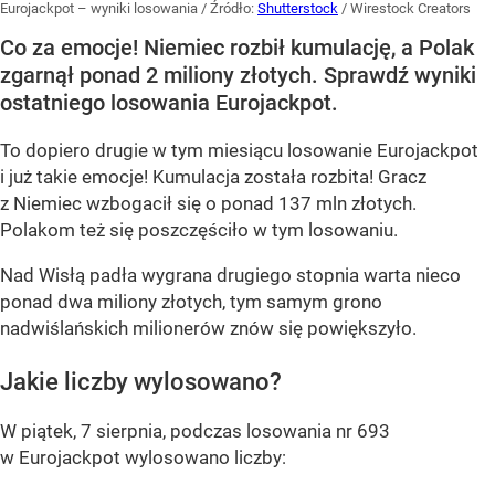
Eurojackpot – wyniki losowania
/ Źródło:
Shutterstock
/
Wirestock Creators
Co za emocje! Niemiec rozbił kumulację, a Polak
zgarnął ponad 2 miliony złotych. Sprawdź wyniki
ostatniego losowania Eurojackpot.
To dopiero drugie w tym miesiącu losowanie Eurojackpot
i już takie emocje! Kumulacja została rozbita! Gracz
z Niemiec wzbogacił się o ponad 137 mln złotych.
Polakom też się poszczęściło w tym losowaniu.
Nad Wisłą padła wygrana drugiego stopnia warta nieco
ponad dwa miliony złotych, tym samym grono
nadwiślańskich milionerów znów się powiększyło.
Jakie liczby wylosowano?
W piątek, 7 sierpnia, podczas losowania nr 693
w Eurojackpot wylosowano liczby: