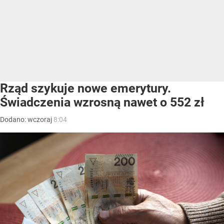
Rząd szykuje nowe emerytury.
Świadczenia wzrosną nawet o 552 zł
Dodano:
wczoraj
8:04