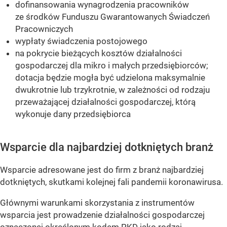
dofinansowania wynagrodzenia pracowników
ze środków Funduszu Gwarantowanych Świadczeń
Pracowniczych
wypłaty świadczenia postojowego
na pokrycie bieżących kosztów działalności
gospodarczej dla mikro i małych przedsiębiorców;
dotacja będzie mogła być udzielona maksymalnie
dwukrotnie lub trzykrotnie, w zależności od rodzaju
przeważającej działalności gospodarczej, którą
wykonuje dany przedsiębiorca
Wsparcie dla najbardziej dotkniętych branż
Wsparcie adresowane jest do firm z branż najbardziej
dotkniętych, skutkami kolejnej fali pandemii koronawirusa.
Głównymi warunkami skorzystania z instrumentów
wsparcia jest prowadzenie działalności gospodarczej
oznaczonej określonym kodem PKD jako rodzaj