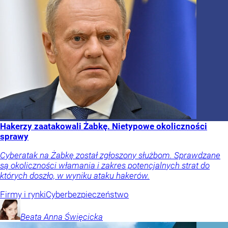
Hakerzy zaatakowali Żabkę. Nietypowe okoliczności
sprawy
Cyberatak na Żabkę został zgłoszony służbom. Sprawdzane
są okoliczności włamania i zakres potencjalnych strat do
których doszło, w wyniku ataku hakerów.
Firmy i rynki
Cyberbezpieczeństwo
Beata Anna
Święcicka