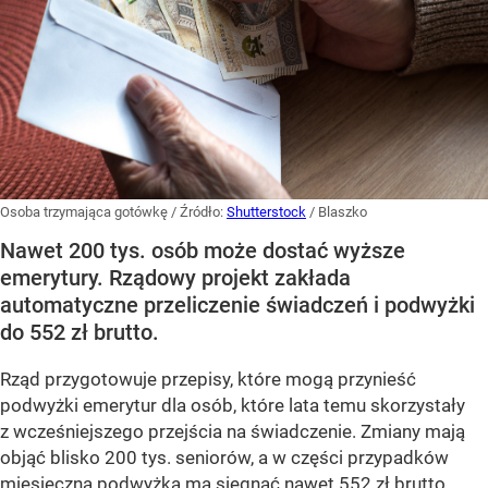
Osoba trzymająca gotówkę
/ Źródło:
Shutterstock
/
Blaszko
Nawet 200 tys. osób może dostać wyższe
emerytury. Rządowy projekt zakłada
automatyczne przeliczenie świadczeń i podwyżki
do 552 zł brutto.
Rząd przygotowuje przepisy, które mogą przynieść
podwyżki emerytur dla osób, które lata temu skorzystały
z wcześniejszego przejścia na świadczenie. Zmiany mają
objąć blisko 200 tys. seniorów, a w części przypadków
miesięczna podwyżka ma sięgnąć nawet 552 zł brutto.