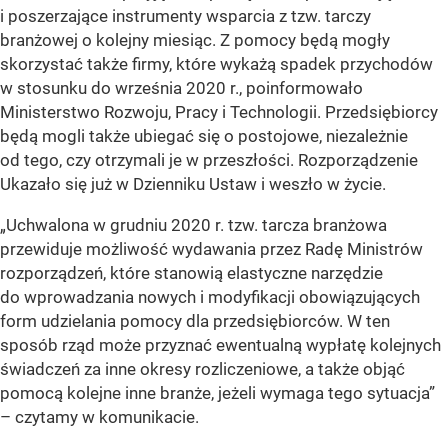
i poszerzające instrumenty wsparcia z tzw. tarczy
branżowej o kolejny miesiąc. Z pomocy będą mogły
skorzystać także firmy, które wykażą spadek przychodów
w stosunku do września 2020 r., poinformowało
Ministerstwo Rozwoju, Pracy i Technologii. Przedsiębiorcy
będą mogli także ubiegać się o postojowe, niezależnie
od tego, czy otrzymali je w przeszłości. Rozporządzenie
Ukazało się już w Dzienniku Ustaw i weszło w życie.
„Uchwalona w grudniu 2020 r. tzw. tarcza branżowa
przewiduje możliwość wydawania przez Radę Ministrów
rozporządzeń, które stanowią elastyczne narzędzie
do wprowadzania nowych i modyfikacji obowiązujących
form udzielania pomocy dla przedsiębiorców. W ten
sposób rząd może przyznać ewentualną wypłatę kolejnych
świadczeń za inne okresy rozliczeniowe, a także objąć
pomocą kolejne inne branże, jeżeli wymaga tego sytuacja”
– czytamy w komunikacie.