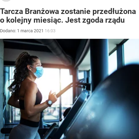
Tarcza Branżowa zostanie przedłużona
o kolejny miesiąc. Jest zgoda rządu
Dodano:
1
marca
2021
16:03