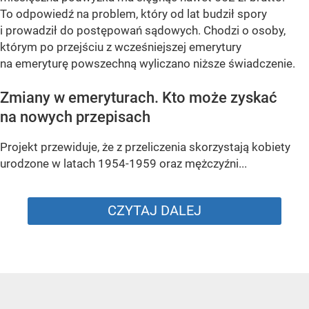
To odpowiedź na problem, który od lat budził spory
i prowadził do postępowań sądowych. Chodzi o osoby,
którym po przejściu z wcześniejszej emerytury
na emeryturę powszechną wyliczano niższe świadczenie.
Zmiany w emeryturach. Kto może zyskać
na nowych przepisach
Projekt przewiduje, że z przeliczenia skorzystają kobiety
urodzone w latach 1954-1959 oraz mężczyźni...
CZYTAJ DALEJ