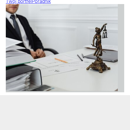
Twój portfel
Poradnik