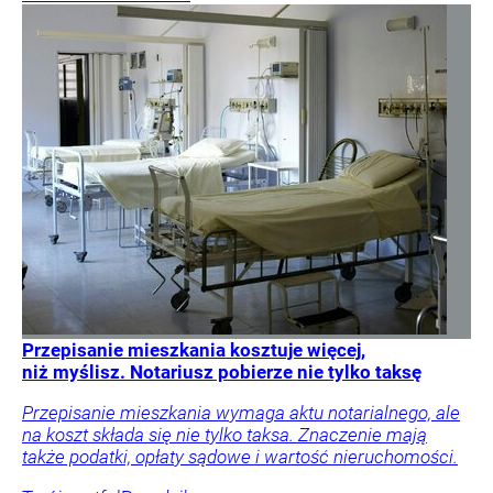
Przepisanie mieszkania kosztuje więcej,
niż myślisz. Notariusz pobierze nie tylko taksę
Przepisanie mieszkania wymaga aktu notarialnego, ale
na koszt składa się nie tylko taksa. Znaczenie mają
także podatki, opłaty sądowe i wartość nieruchomości.