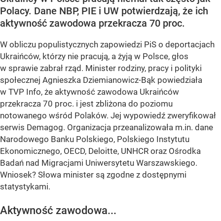
Polacy. Dane NBP, PIE i UW potwierdzają, że ich
aktywność zawodowa przekracza 70 proc.
W obliczu populistycznych zapowiedzi PiS o deportacjach
Ukraińców, którzy nie pracują, a żyją w Polsce, głos
w sprawie zabrał rząd. Minister rodziny, pracy i polityki
społecznej Agnieszka Dziemianowicz-Bąk powiedziała
w TVP Info, że aktywność zawodowa Ukraińców
przekracza 70 proc. i jest zbliżona do poziomu
notowanego wśród Polaków. Jej wypowiedź zweryfikował
serwis Demagog. Organizacja przeanalizowała m.in. dane
Narodowego Banku Polskiego, Polskiego Instytutu
Ekonomicznego, OECD, Deloitte, UNHCR oraz Ośrodka
Badań nad Migracjami Uniwersytetu Warszawskiego.
Wniosek? Słowa minister są zgodne z dostępnymi
statystykami.
Aktywność zawodowa...