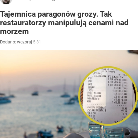
Tajemnica paragonów grozy. Tak
restauratorzy manipulują cenami nad
morzem
Dodano:
wczoraj
5:31