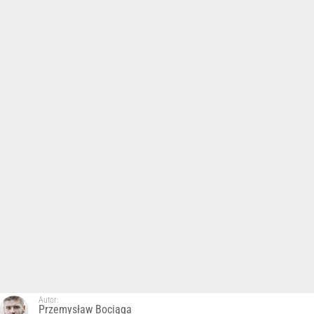
Autor:
Przemysław Bociąga