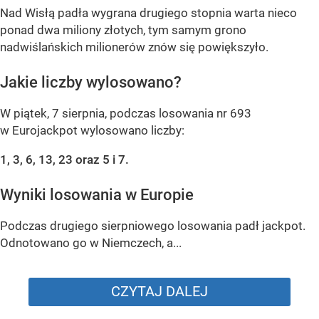
Nad Wisłą padła wygrana drugiego stopnia warta nieco
ponad dwa miliony złotych, tym samym grono
nadwiślańskich milionerów znów się powiększyło.
Jakie liczby wylosowano?
W piątek, 7 sierpnia, podczas losowania nr 693
w Eurojackpot wylosowano liczby:
1, 3, 6, 13, 23 oraz 5 i 7.
Wyniki losowania w Europie
Podczas drugiego sierpniowego losowania padł jackpot.
Odnotowano go w Niemczech, a...
CZYTAJ DALEJ