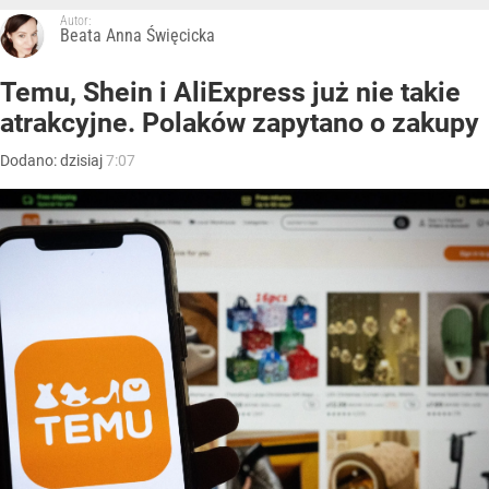
Autor:
Beata Anna Święcicka
Temu, Shein i AliExpress już nie takie
atrakcyjne. Polaków zapytano o zakupy
Dodano:
dzisiaj
7:07