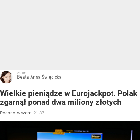
Autor:
Beata Anna Święcicka
Wielkie pieniądze w Eurojackpot. Polak
zgarnął ponad dwa miliony złotych
Dodano:
wczoraj
21:37