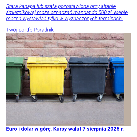
Stara kanapa lub szafa pozostawiona przy altanie
śmietnikowej może oznaczać mandat do 500 zł. Meble
można wystawiać tylko w wyznaczonych terminach.
Twój portfel
Poradnik
Euro i dolar w górę. Kursy walut 7 sierpnia 2026 r.