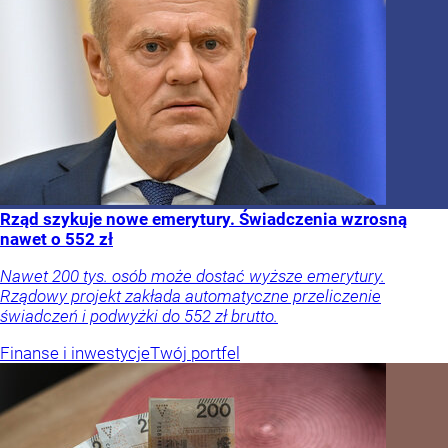
Rząd szykuje nowe emerytury. Świadczenia wzrosną
nawet o 552 zł
Nawet 200 tys. osób może dostać wyższe emerytury.
Rządowy projekt zakłada automatyczne przeliczenie
świadczeń i podwyżki do 552 zł brutto.
Finanse i inwestycje
Twój portfel