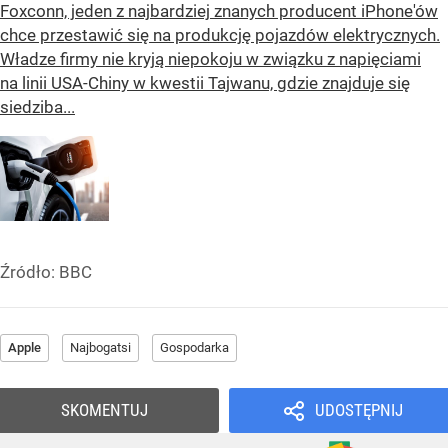
Foxconn, jeden z najbardziej znanych producent iPhone'ów
chce przestawić się na produkcję pojazdów elektrycznych.
Władze firmy nie kryją niepokoju w związku z napięciami
na linii USA-Chiny w kwestii Tajwanu, gdzie znajduje się
siedziba...
Źródło:
BBC
Apple
Najbogatsi
Gospodarka
SKOMENTUJ
UDOSTĘPNIJ