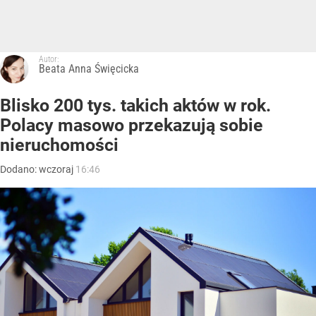
Autor:
Beata Anna Święcicka
Blisko 200 tys. takich aktów w rok.
Polacy masowo przekazują sobie
nieruchomości
Dodano:
wczoraj
16:46