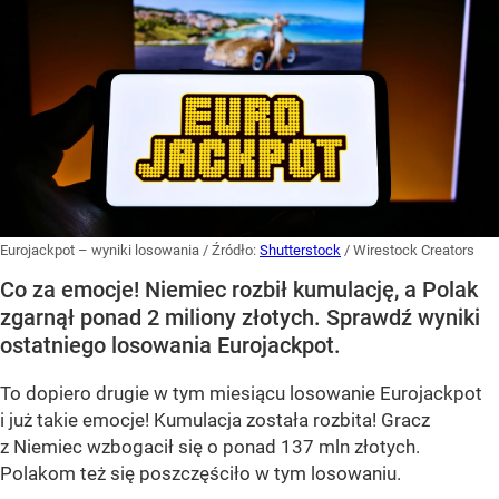
Eurojackpot – wyniki losowania
/ Źródło:
Shutterstock
/
Wirestock Creators
Co za emocje! Niemiec rozbił kumulację, a Polak
zgarnął ponad 2 miliony złotych. Sprawdź wyniki
ostatniego losowania Eurojackpot.
To dopiero drugie w tym miesiącu losowanie Eurojackpot
i już takie emocje! Kumulacja została rozbita! Gracz
z Niemiec wzbogacił się o ponad 137 mln złotych.
Polakom też się poszczęściło w tym losowaniu.