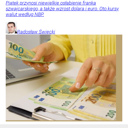
Piątek przynosi niewielkie osłabienie franka
szwajcarskiego, a także wzrost dolara i euro. Oto kursy
walut według NBP.
Radosław
Święcki