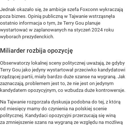
Jednak okazało się, że ambicje szefa Foxconn wykraczają
poza biznes. Opinią publiczną w Tajwanie wstrząsnęła
ostatnio informacja o tym, że Terry Gou planuje
wystartować w zaplanowanych na styczeń 2024 roku
wyborach prezydenckich.
Miliarder rozbija opozycję
Obserwatorzy lokalnej sceny politycznej uważają, że gdyby
Terry Gou jako jedyny wystartował przeciwko kandydatowi
rządzącej partii, miały bardzo duże szanse na wygraną. Jak
zaznaczają, problemem jest to, że nie jest on jedynym
kandydatem opozycyjnym, co wzbudza duże kontrowersje.
Na Tajwanie rozgorzała dyskusja podobna do tej, z którą
od miesięcy mamy do czynienia na polskiej scenie
politycznej. Kandydaci opozycyjni przerzucają się winą
za zmniejszenie szans na wygraną ze względu na możliwą