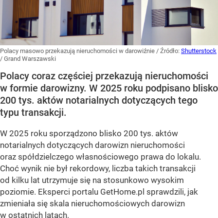
Polacy masowo przekazują nieruchomości w darowiźnie
/ Źródło:
Shutterstock
/
Grand Warszawski
Polacy coraz częściej przekazują nieruchomości
w formie darowizny. W 2025 roku podpisano blisko
200 tys. aktów notarialnych dotyczących tego
typu transakcji.
W 2025 roku sporządzono blisko 200 tys. aktów
notarialnych dotyczących darowizn nieruchomości
oraz spółdzielczego własnościowego prawa do lokalu.
Choć wynik nie był rekordowy, liczba takich transakcji
od kilku lat utrzymuje się na stosunkowo wysokim
poziomie. Eksperci portalu GetHome.pl sprawdzili, jak
zmieniała się skala nieruchomościowych darowizn
w ostatnich latach.