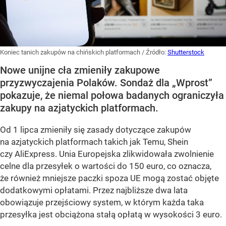
Koniec tanich zakupów na chińskich platformach
/ Źródło:
Shutterstock
Nowe unijne cła zmieniły zakupowe
przyzwyczajenia Polaków. Sondaż dla „Wprost”
pokazuje, że niemal połowa badanych ograniczyła
zakupy na azjatyckich platformach.
Od 1 lipca zmieniły się zasady dotyczące zakupów
na azjatyckich platformach takich jak Temu, Shein
czy AliExpress. Unia Europejska zlikwidowała zwolnienie
celne dla przesyłek o wartości do 150 euro, co oznacza,
że również mniejsze paczki spoza UE mogą zostać objęte
dodatkowymi opłatami. Przez najbliższe dwa lata
obowiązuje przejściowy system, w którym każda taka
przesyłka jest obciążona stałą opłatą w wysokości 3 euro.