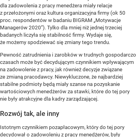
dla zadowolenia z pracy menedżera miały relacje
z przełożonymi oraz kultura organizacyjna firmy (ok 50
proc. respondentów w badaniu BIGRAM „Motywacje
Managerów 2020”). Tylko dla mniej niż jednej trzeciej
badanych liczyła się stabilność firmy. Wydaje się,
że możemy spodziewać się zmiany tego trendu.
Pewność zatrudnienia i zarobków w trudnych gospodarczo
czasach może być decydującym czynnikiem wpływającym
na zadowolenie z pracy, jak również decyzje związane
ze zmianą pracodawcy. Niewykluczone, że najbardziej
stabilne podmioty będą miały szanse na pozyskanie
wartościowych menedżerów za stawki, które do tej pory
nie były atrakcyjne dla kadry zarządzającej.
Rozwój tak, ale inny
Istotnym czynnikiem pozapłacowym, który do tej pory
decydował o zadowoleniu z pracy menedżerów, były