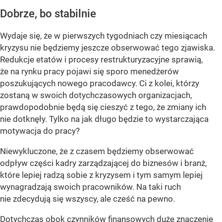
Dobrze, bo stabilnie
Wydaje się, że w pierwszych tygodniach czy miesiącach
kryzysu nie będziemy jeszcze obserwować tego zjawiska.
Redukcje etatów i procesy restrukturyzacyjne sprawią,
że na rynku pracy pojawi się sporo menedżerów
poszukujących nowego pracodawcy. Ci z kolei, którzy
zostaną w swoich dotychczasowych organizacjach,
prawdopodobnie będą się cieszyć z tego, że zmiany ich
nie dotknęły. Tylko na jak długo będzie to wystarczająca
motywacja do pracy?
Niewykluczone, że z czasem będziemy obserwować
odpływ części kadry zarządzającej do biznesów i branż,
które lepiej radzą sobie z kryzysem i tym samym lepiej
wynagradzają swoich pracowników. Na taki ruch
nie zdecydują się wszyscy, ale cześć na pewno.
Dotychczas obok czynników finansowych duże znaczenie