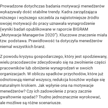
Prowadzone dotychczas badania motywacji menedżerów
wykazywały dość stabilne trendy. Kadra zarządzająca
niższego i wyższego szczebla za najistotniejsze źródło
swojej motywacji do pracy uznawała wynagrodzenie
(wyniki badań opublikowane w raporcie BIGRAM
„Motywacje Managerów 2020”). Kluczowe znaczenie miała
tzw. podstawa. Prawidłowość ta dotyczyła menedżerów
niemal wszystkich branż.
Z powodu kryzysu gospodarczego, który jest spodziewany,
wielu pracodawców zdecydowało się na zwolnienie części
pracowników lub obniżenie wynagrodzeń w swoich
organizacjach. W obliczu spadków przychodów, które już
odnotowują niemal wszyscy, redukcja kosztów wydaje się
naturalnym krokiem. Jak wpłynie ona na motywacje
menedżerów? Czy ich zadowolenie z pracy zacznie
gwałtownie spadać? Trudno jednoznacznie wyrokować,
ale możliwe są różne scenariusze.