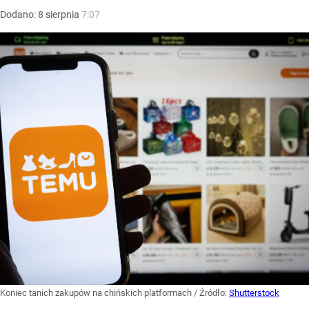
Dodano:
8
sierpnia
7:07
Koniec tanich zakupów na chińskich platformach
/ Źródło:
Shutterstock