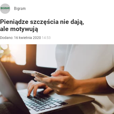
Bigram
Pieniądze szczęścia nie dają,
ale motywują
Dodano:
16
kwietnia
2020
14:53