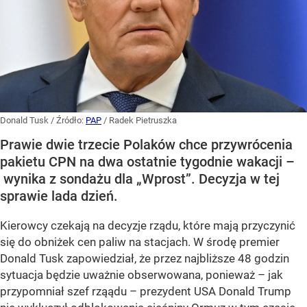
Donald Tusk
/ Źródło:
PAP
/
Radek Pietruszka
Prawie dwie trzecie Polaków chce przywrócenia
pakietu CPN na dwa ostatnie tygodnie wakacji –
wynika z sondażu dla „Wprost”. Decyzja w tej
sprawie lada dzień.
Kierowcy czekają na decyzje rządu, które mają przyczynić
się do obniżek cen paliw na stacjach. W środę premier
Donald Tusk zapowiedział, że przez najbliższe 48 godzin
sytuacja będzie uważnie obserwowana, ponieważ – jak
przypomniał szef rząądu – prezydent USA Donald Trump