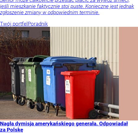
jeśli mieszkanie faktycznie stoi puste. Konieczne jest jednak
zgłoszenie zmiany w odpowiednim terminie.
Twój portfel
Poradnik
Nagła dymisja amerykańskiego generała. Odpowiadał
za Polskę