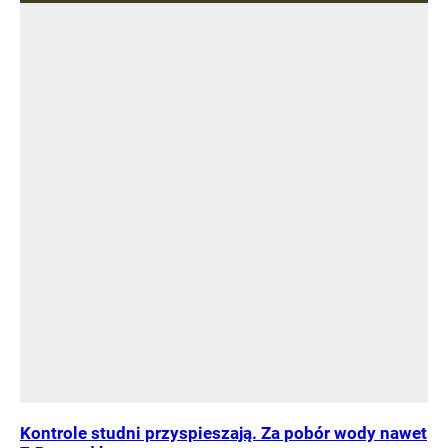
Kontrole studni przyspieszają. Za pobór wody nawet