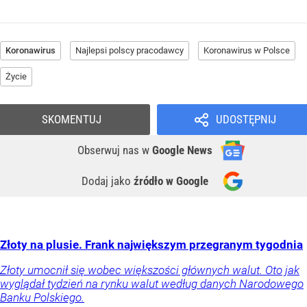
Koronawirus
Najlepsi polscy pracodawcy
Koronawirus w Polsce
Życie
SKOMENTUJ
UDOSTĘPNIJ
Obserwuj nas
w
Google News
Dodaj jako
źródło w Google
Złoty na plusie. Frank największym przegranym tygodnia
Złoty umocnił się wobec większości głównych walut. Oto jak
wyglądał tydzień na rynku walut według danych Narodowego
Banku Polskiego.