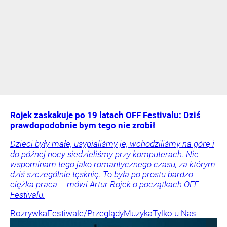
Rojek zaskakuje po 19 latach OFF Festivalu: Dziś
prawdopodobnie bym tego nie zrobił
Dzieci były małe, usypialiśmy je, wchodziliśmy na górę i
do późnej nocy siedzieliśmy przy komputerach. Nie
wspominam tego jako romantycznego czasu, za którym
dziś szczególnie tęsknię. To była po prostu bardzo
ciężka praca – mówi Artur Rojek o początkach OFF
Festivalu.
Rozrywka
Festiwale/Przeglądy
Muzyka
Tylko u Nas