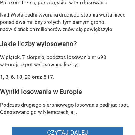
Polakom też się poszczęściło w tym losowaniu.
Nad Wisłą padła wygrana drugiego stopnia warta nieco
ponad dwa miliony złotych, tym samym grono
nadwiślańskich milionerów znów się powiększyło.
Jakie liczby wylosowano?
W piątek, 7 sierpnia, podczas losowania nr 693
w Eurojackpot wylosowano liczby:
1, 3, 6, 13, 23 oraz 5 i 7.
Wyniki losowania w Europie
Podczas drugiego sierpniowego losowania padł jackpot.
Odnotowano go w Niemczech, a...
CZYTAJ DALEJ