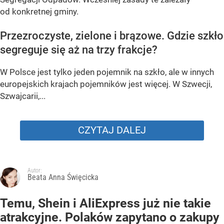
od konkretnej gminy.
Przezroczyste, zielone i brązowe. Gdzie szkło
segreguje się aż na trzy frakcje?
W Polsce jest tylko jeden pojemnik na szkło, ale w innych
europejskich krajach pojemników jest więcej. W Szwecji,
Szwajcarii,...
CZYTAJ DALEJ
Autor:
Beata Anna Święcicka
Temu, Shein i AliExpress już nie takie
atrakcyjne. Polaków zapytano o zakupy