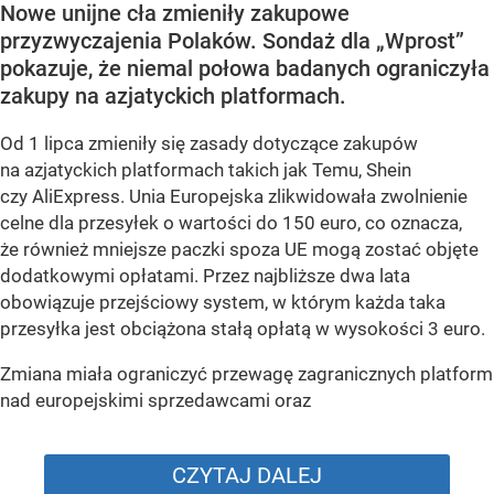
Nowe unijne cła zmieniły zakupowe
przyzwyczajenia Polaków. Sondaż dla „Wprost”
pokazuje, że niemal połowa badanych ograniczyła
zakupy na azjatyckich platformach.
Od 1 lipca zmieniły się zasady dotyczące zakupów
na azjatyckich platformach takich jak Temu, Shein
czy AliExpress. Unia Europejska zlikwidowała zwolnienie
celne dla przesyłek o wartości do 150 euro, co oznacza,
że również mniejsze paczki spoza UE mogą zostać objęte
dodatkowymi opłatami. Przez najbliższe dwa lata
obowiązuje przejściowy system, w którym każda taka
przesyłka jest obciążona stałą opłatą w wysokości 3 euro.
Zmiana miała ograniczyć przewagę zagranicznych platform
nad europejskimi sprzedawcami oraz
CZYTAJ DALEJ