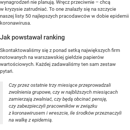
wynagrodzeń nie planują. Wręcz przeciwnie – chcą
w kryzysie zatrudniać. To one znalazły się na szczycie
naszej listy 50 najlepszych pracodawców w dobie epidemii
koronawirusa.
Jak powstawał ranking
Skontaktowaliśmy się z ponad setką największych firm
notowanych na warszawskiej giełdzie papierów
wartościowych. Każdej zadawaliśmy ten sam zestaw
pytań.
Czy przez ostatnie trzy miesiące przeprowadzali
zwolnienia grupowe, czy w najbliższych miesiącach
zamierzają zwalniać, czy będą obcinać pensję,
czy zabezpieczyli pracowników w związku
z koronawirusem i wreszcie, ile środków przeznaczyli
na walkę z epidemią.