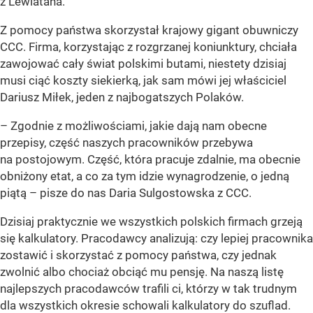
z Lewiatana.
Z pomocy państwa skorzystał krajowy gigant obuwniczy
CCC. Firma, korzystając z rozgrzanej koniunktury, chciała
zawojować cały świat polskimi butami, niestety dzisiaj
musi ciąć koszty siekierką, jak sam mówi jej właściciel
Dariusz Miłek, jeden z najbogatszych Polaków.
–
Zgodnie z możliwościami, jakie dają nam obecne
przepisy, część naszych pracowników przebywa
na postojowym. Część, która pracuje zdalnie, ma obecnie
obniżony etat, a co za tym idzie wynagrodzenie, o jedną
piątą
– pisze do nas Daria Sulgostowska z CCC.
Dzisiaj praktycznie we wszystkich polskich firmach grzeją
się kalkulatory. Pracodawcy analizują: czy lepiej pracownika
zostawić i skorzystać z pomocy państwa, czy jednak
zwolnić albo chociaż obciąć mu pensję. Na naszą listę
najlepszych pracodawców trafili ci, którzy w tak trudnym
dla wszystkich okresie schowali kalkulatory do szuflad.