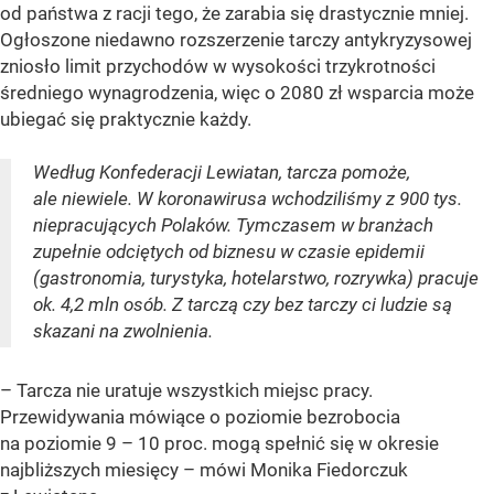
od państwa z racji tego, że zarabia się drastycznie mniej.
Ogłoszone niedawno rozszerzenie tarczy antykryzysowej
zniosło limit przychodów w wysokości trzykrotności
średniego wynagrodzenia, więc o 2080 zł wsparcia może
ubiegać się praktycznie każdy.
Według Konfederacji Lewiatan, tarcza pomoże,
ale niewiele. W koronawirusa wchodziliśmy z 900 tys.
niepracujących Polaków. Tymczasem w branżach
zupełnie odciętych od biznesu w czasie epidemii
(gastronomia, turystyka, hotelarstwo, rozrywka) pracuje
ok. 4,2 mln osób. Z tarczą czy bez tarczy ci ludzie są
skazani na zwolnienia.
–
Tarcza nie uratuje wszystkich miejsc pracy.
Przewidywania mówiące o poziomie bezrobocia
na poziomie 9 – 10 proc. mogą spełnić się w okresie
najbliższych miesięcy
– mówi Monika Fiedorczuk