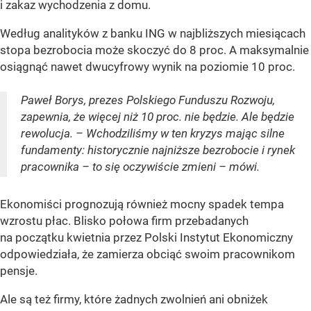
i zakaz wychodzenia z domu.
Według analityków z banku ING w najbliższych miesiącach
stopa bezrobocia może skoczyć do 8 proc. A maksymalnie
osiągnąć nawet dwucyfrowy wynik na poziomie 10 proc.
Paweł Borys, prezes Polskiego Funduszu Rozwoju,
zapewnia, że więcej niż 10 proc. nie będzie. Ale będzie
rewolucja. – Wchodziliśmy w ten kryzys mając silne
fundamenty: historycznie najniższe bezrobocie i rynek
pracownika – to się oczywiście zmieni – mówi.
Ekonomiści prognozują również mocny spadek tempa
wzrostu płac. Blisko połowa firm przebadanych
na początku kwietnia przez Polski Instytut Ekonomiczny
odpowiedziała, że zamierza obciąć swoim pracownikom
pensje.
Ale są też firmy, które żadnych zwolnień ani obniżek