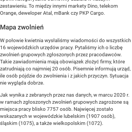
zestawieniu. To między innymi markety Dino, telekom
Orange, deweloper Atal, mBank czy PKP Cargo.
Mapa zwolnień
W połowie kwietnia wysłaliśmy wiadomości do wszystkich
16 wojewódzkich urzędów pracy. Pytaliśmy ich o liczbę
zwolnień grupowych zgłoszonych przez pracodawców.
Takie zawiadomienia mają obowiązek złożyć firmy, które
zatrudniają co najmniej 20 osób. Pisemnie informują urząd,
ile osób pójdzie do zwolnienia i z jakich przyczyn. Sytuacja
nie wygląda dobrze.
Jak wynika z zebranych przez nas danych, w marcu 2020 r.
w ramach zgłoszonych zwolnień grupowych zagrożone są
miejsca pracy blisko 7757 osób. Najwięcej zostało
wskazanych w wojewódzkie lubelskim (1907 osób),
śląskim (1075), a także wielkopolskim (1072).