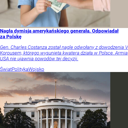
Nagła dymisja amerykańskiego generała. Odpowiadał
za Polskę
Gen. Charles Costanza został nagle odwołany z dowodzenia V
Korpusem, którego wysunięta kwatera działa w Polsce. Armia
USA nie ujawnia powodów tej decyzji.
Świat
Polityka
Wojsko