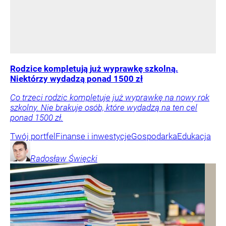
Rodzice kompletują już wyprawkę szkolną.
Niektórzy wydadzą ponad 1500 zł
Co trzeci rodzic kompletuje już wyprawkę na nowy rok
szkolny. Nie brakuje osób, które wydadzą na ten cel
ponad 1500 zł.
Twój portfel
Finanse i inwestycje
Gospodarka
Edukacja
Radosław
Święcki