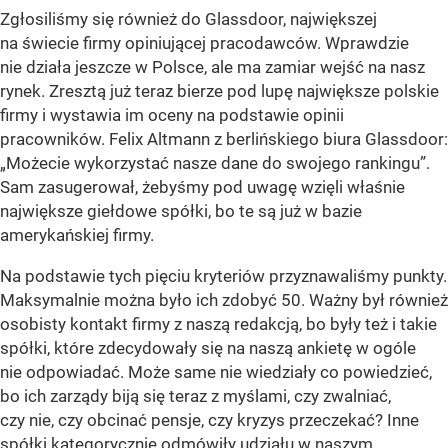
Zgłosiliśmy się również do Glassdoor, największej
na świecie firmy opiniującej pracodawców. Wprawdzie
nie działa jeszcze w Polsce, ale ma zamiar wejść na nasz
rynek. Zresztą już teraz bierze pod lupę największe polskie
firmy i wystawia im oceny na podstawie opinii
pracowników. Felix Altmann z berlińskiego biura Glassdoor:
„Możecie wykorzystać nasze dane do swojego rankingu”.
Sam zasugerował, żebyśmy pod uwagę wzięli właśnie
największe giełdowe spółki, bo te są już w bazie
amerykańskiej firmy.
Na podstawie tych pięciu kryteriów przyznawaliśmy punkty.
Maksymalnie można było ich zdobyć 50. Ważny był również
osobisty kontakt firmy z naszą redakcją, bo były też i takie
spółki, które zdecydowały się na naszą ankietę w ogóle
nie odpowiadać. Może same nie wiedziały co powiedzieć,
bo ich zarządy biją się teraz z myślami, czy zwalniać,
czy nie, czy obcinać pensje, czy kryzys przeczekać? Inne
spółki kategorycznie odmówiły udziału w naszym