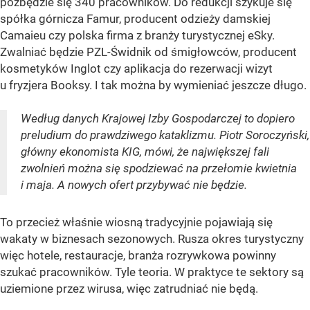
pozbędzie się 340 pracowników. Do redukcji szykuje się
spółka górnicza Famur, producent odzieży damskiej
Camaieu czy polska firma z branży turystycznej eSky.
Zwalniać będzie PZL-Świdnik od śmigłowców, producent
kosmetyków Inglot czy aplikacja do rezerwacji wizyt
u fryzjera Booksy. I tak można by wymieniać jeszcze długo.
Według danych Krajowej Izby Gospodarczej to dopiero
preludium do prawdziwego kataklizmu. Piotr Soroczyński,
główny ekonomista KIG, mówi, że największej fali
zwolnień można się spodziewać na przełomie kwietnia
i maja. A nowych ofert przybywać nie będzie.
To przecież właśnie wiosną tradycyjnie pojawiają się
wakaty w biznesach sezonowych. Rusza okres turystyczny
więc hotele, restauracje, branża rozrywkowa powinny
szukać pracowników. Tyle teoria. W praktyce te sektory są
uziemione przez wirusa, więc zatrudniać nie będą.