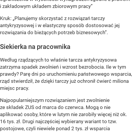
i zakładowym układem zbiorowym pracy”
Kruk:
„Planujemy skorzystać z rozwiązań tarczy
antykryzysowej i w elastyczny sposób dostosować jej
rozwiązania do bieżących potrzeb biznesowych”
.
Siekierka na pracownika
Według rządzących to właśnie tarcza antykryzysowa
zatrzyma spadek zwolnień i wzrost bezrobocia. Ile w tym
prawdy? Parę dni po uruchomieniu państwowego wsparcia,
rząd stwierdził, że dzięki tarczy już ochronił ćwierć miliona
miejsc pracy.
Najpopularniejszym rozwiązaniem jest zwolnienie
ze składek ZUS od marca do czerwca. Mogą o nie
aplikować osoby, które w lutym nie zarobiły więcej niż ok.
16 tys. zł. Drugi najczęściej wybierany wariant to tzw.
postojowe, czyli niewiele ponad 2 tys. zł wsparcia