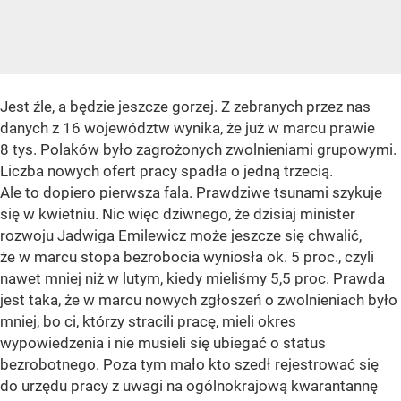
Jest źle, a będzie jeszcze gorzej. Z zebranych przez nas
danych z 16 województw wynika, że już w marcu prawie
8 tys. Polaków było zagrożonych zwolnieniami grupowymi.
Liczba nowych ofert pracy spadła o jedną trzecią.
Ale to dopiero pierwsza fala. Prawdziwe tsunami szykuje
się w kwietniu. Nic więc dziwnego, że dzisiaj minister
rozwoju Jadwiga Emilewicz może jeszcze się chwalić,
że w marcu stopa bezrobocia wyniosła ok. 5 proc., czyli
nawet mniej niż w lutym, kiedy mieliśmy 5,5 proc. Prawda
jest taka, że w marcu nowych zgłoszeń o zwolnieniach było
mniej, bo ci, którzy stracili pracę, mieli okres
wypowiedzenia i nie musieli się ubiegać o status
bezrobotnego. Poza tym mało kto szedł rejestrować się
do urzędu pracy z uwagi na ogólnokrajową kwarantannę