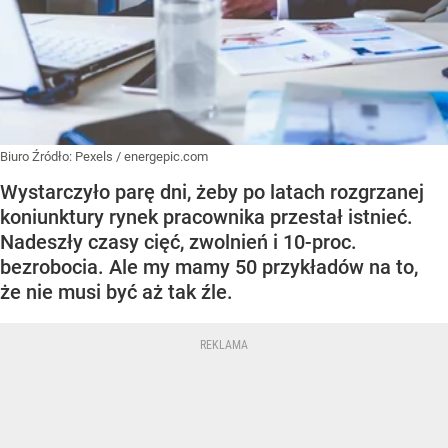
Biuro
Źródło:
Pexels
/
energepic.com
Wystarczyło parę dni, żeby po latach rozgrzanej
koniunktury rynek pracownika przestał istnieć.
Nadeszły czasy cięć, zwolnień i 10-proc.
bezrobocia. Ale my mamy 50 przykładów na to,
że nie musi być aż tak źle.