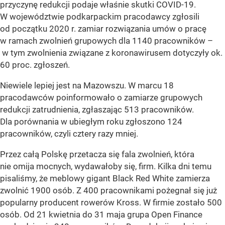
przyczynę redukcji podaje właśnie skutki COVID-19.
W województwie podkarpackim pracodawcy zgłosili
od początku 2020 r. zamiar rozwiązania umów o pracę
w ramach zwolnień grupowych dla 1140 pracowników –
w tym zwolnienia związane z koronawirusem dotyczyły ok.
60 proc. zgłoszeń.
Niewiele lepiej jest na Mazowszu. W marcu 18
pracodawców poinformowało o zamiarze grupowych
redukcji zatrudnienia, zgłaszając 513 pracowników.
Dla porównania w ubiegłym roku zgłoszono 124
pracowników, czyli cztery razy mniej.
Przez całą Polskę przetacza się fala zwolnień, która
nie omija mocnych, wydawałoby się, firm. Kilka dni temu
pisaliśmy, że meblowy gigant Black Red White zamierza
zwolnić 1900 osób. Z 400 pracownikami pożegnał się już
popularny producent rowerów Kross. W firmie zostało 500
osób. Od 21 kwietnia do 31 maja grupa Open Finance