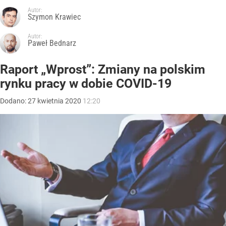
Autor:
Szymon Krawiec
Autor:
Paweł Bednarz
Raport „Wprost”: Zmiany na polskim
rynku pracy w dobie COVID-19
Dodano:
27
kwietnia
2020
12:20