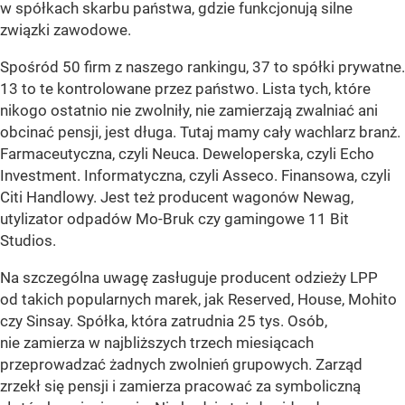
w spółkach skarbu państwa, gdzie funkcjonują silne
związki zawodowe.
Spośród 50 firm z naszego rankingu, 37 to spółki prywatne.
13 to te kontrolowane przez państwo. Lista tych, które
nikogo ostatnio nie zwolniły, nie zamierzają zwalniać ani
obcinać pensji, jest długa. Tutaj mamy cały wachlarz branż.
Farmaceutyczna, czyli Neuca. Deweloperska, czyli Echo
Investment. Informatyczna, czyli Asseco. Finansowa, czyli
Citi Handlowy. Jest też producent wagonów Newag,
utylizator odpadów Mo-Bruk czy gamingowe 11 Bit
Studios.
Na szczególna uwagę zasługuje producent odzieży LPP
od takich popularnych marek, jak Reserved, House, Mohito
czy Sinsay. Spółka, która zatrudnia 25 tys. Osób,
nie zamierza w najbliższych trzech miesiącach
przeprowadzać żadnych zwolnień grupowych. Zarząd
zrzekł się pensji i zamierza pracować za symboliczną