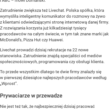
i ABC
– mówi Domański.
Zatrudnienie zwiększa też Livechat. Polska spółka, która
wymyśliła inteligentny komunikator do rozmowy na żywo
z klientami odwiedzającymi stronę internetową danej firmy.
Z rozwiązania korzysta już kilkadziesiąt tysięcy
pracodawców na całym świecie, w tym tak znane marki jak
McDonald’s, Pizza Hut czy Huawei.
Livechat prowadzi dzisiaj rekrutacje na 22 nowe
stanowiska. Zatrudnienie znajdą specjaliści od mediów
społecznościowych, programowania czy obsługi klienta.
To przede wszystkim dlatego te dwie firmy znalazły się
w pierwszej dziesiątce najlepszych pracodawców według
„Wprost”.
Prywaciarze w przewadze
Nie jest też tak, że najbezpieczniej dzisiaj pracować