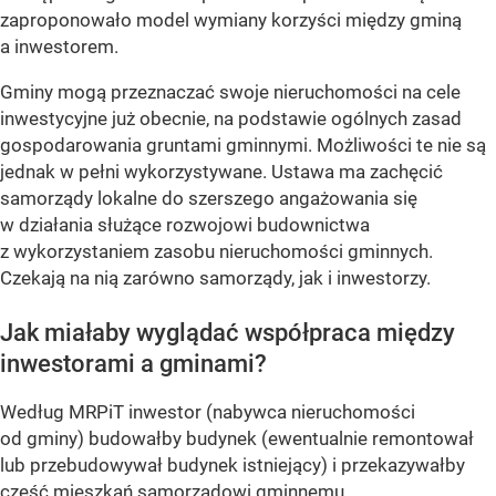
zaproponowało model wymiany korzyści między gminą
a inwestorem.
Gminy mogą przeznaczać swoje nieruchomości na cele
inwestycyjne już obecnie, na podstawie ogólnych zasad
gospodarowania gruntami gminnymi. Możliwości te nie są
jednak w pełni wykorzystywane. Ustawa ma zachęcić
samorządy lokalne do szerszego angażowania się
w działania służące rozwojowi budownictwa
z wykorzystaniem zasobu nieruchomości gminnych.
Czekają na nią zarówno samorządy, jak i inwestorzy.
Jak miałaby wyglądać współpraca między
inwestorami a gminami?
Według MRPiT inwestor (nabywca nieruchomości
od gminy) budowałby budynek (ewentualnie remontował
lub przebudowywał budynek istniejący) i przekazywałby
część mieszkań samorządowi gminnemu.