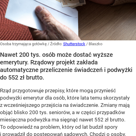
Osoba trzymająca gotówkę
/ Źródło:
Shutterstock
/
Blaszko
Nawet 200 tys. osób może dostać wyższe
emerytury. Rządowy projekt zakłada
automatyczne przeliczenie świadczeń i podwyżki
do 552 zł brutto.
Rząd przygotowuje przepisy, które mogą przynieść
podwyżki emerytur dla osób, które lata temu skorzystały
z wcześniejszego przejścia na świadczenie. Zmiany mają
objąć blisko 200 tys. seniorów, a w części przypadków
miesięczna podwyżka ma sięgnąć nawet 552 zł brutto.
To odpowiedź na problem, który od lat budził spory
i prowadził do postępowań sądowych. Chodzi o osoby,