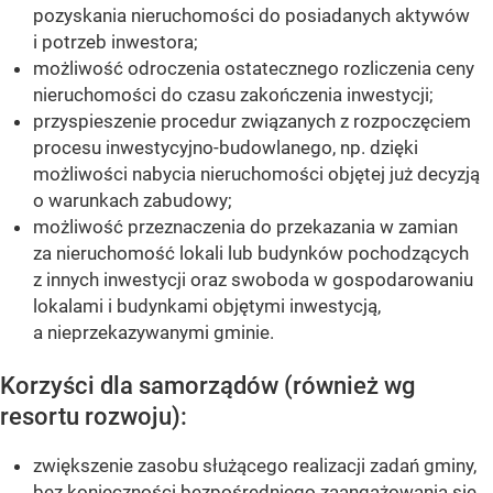
pozyskania nieruchomości do posiadanych aktywów
i potrzeb inwestora;
możliwość odroczenia ostatecznego rozliczenia ceny
nieruchomości do czasu zakończenia inwestycji;
przyspieszenie procedur związanych z rozpoczęciem
procesu inwestycyjno-budowlanego, np. dzięki
możliwości nabycia nieruchomości objętej już decyzją
o warunkach zabudowy;
możliwość przeznaczenia do przekazania w zamian
za nieruchomość lokali lub budynków pochodzących
z innych inwestycji oraz swoboda w gospodarowaniu
lokalami i budynkami objętymi inwestycją,
a nieprzekazywanymi gminie.
Korzyści dla samorządów (również wg
resortu rozwoju):
zwiększenie zasobu służącego realizacji zadań gminy,
bez konieczności bezpośredniego zaangażowania się