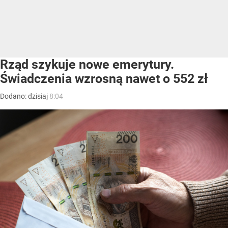
Rząd szykuje nowe emerytury.
Świadczenia wzrosną nawet o 552 zł
Dodano:
dzisiaj
8:04