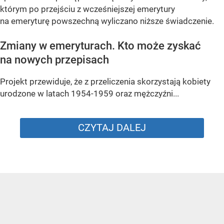
którym po przejściu z wcześniejszej emerytury
na emeryturę powszechną wyliczano niższe świadczenie.
Zmiany w emeryturach. Kto może zyskać
na nowych przepisach
Projekt przewiduje, że z przeliczenia skorzystają kobiety
urodzone w latach 1954-1959 oraz mężczyźni...
CZYTAJ DALEJ