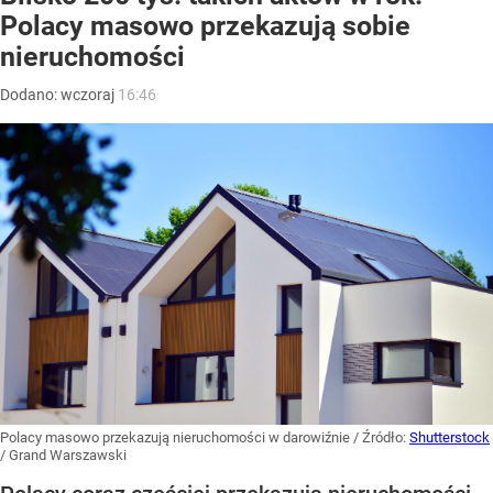
Polacy masowo przekazują sobie
nieruchomości
Dodano:
wczoraj
16:46
Polacy masowo przekazują nieruchomości w darowiźnie
/ Źródło:
Shutterstock
/
Grand Warszawski