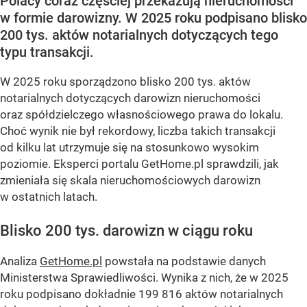
Polacy coraz częściej przekazują nieruchomości
w formie darowizny. W 2025 roku podpisano blisko
200 tys. aktów notarialnych dotyczących tego
typu transakcji.
W 2025 roku sporządzono blisko 200 tys. aktów
notarialnych dotyczących darowizn nieruchomości
oraz spółdzielczego własnościowego prawa do lokalu.
Choć wynik nie był rekordowy, liczba takich transakcji
od kilku lat utrzymuje się na stosunkowo wysokim
poziomie. Eksperci portalu GetHome.pl sprawdzili, jak
zmieniała się skala nieruchomościowych darowizn
w ostatnich latach.
Blisko 200 tys. darowizn w ciągu roku
Analiza
GetHome.pl
powstała na podstawie danych
Ministerstwa Sprawiedliwości. Wynika z nich, że w 2025
roku podpisano dokładnie 199 816 aktów notarialnych