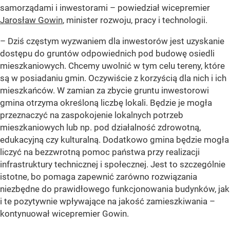
samorządami i inwestorami –
powiedział wicepremier
Jarosław Gowin
, minister rozwoju, pracy i technologii.
– Dziś częstym wyzwaniem dla inwestorów jest uzyskanie
dostępu do gruntów odpowiednich pod budowę osiedli
mieszkaniowych. Chcemy uwolnić w tym celu tereny, które
są w posiadaniu gmin. Oczywiście z korzyścią dla nich i ich
mieszkańców. W zamian za zbycie gruntu inwestorowi
gmina otrzyma określoną liczbę lokali. Będzie je mogła
przeznaczyć na zaspokojenie lokalnych potrzeb
mieszkaniowych lub np. pod działalność zdrowotną,
edukacyjną czy kulturalną. Dodatkowo gmina będzie mogła
liczyć na bezzwrotną pomoc państwa przy realizacji
infrastruktury technicznej i społecznej. Jest to szczególnie
istotne, bo pomaga zapewnić zarówno rozwiązania
niezbędne do prawidłowego funkcjonowania budynków, jak
i te pozytywnie wpływające na jakość zamieszkiwania –
kontynuował wicepremier Gowin.