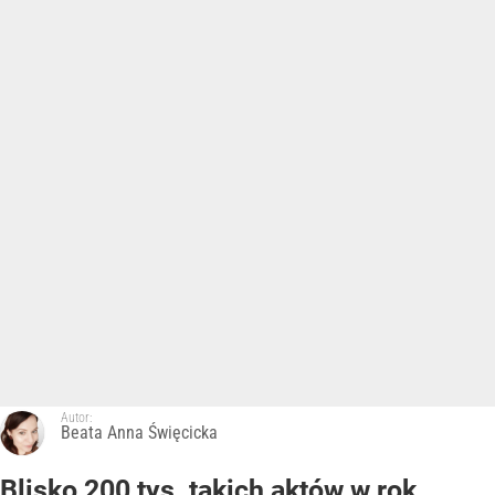
Autor:
Beata Anna Święcicka
Blisko 200 tys. takich aktów w rok.