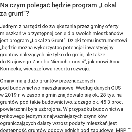
Na czym polegać będzie program „Lokal
za grunt”?
Jednym z narzędzi do zwiększania przez gminy oferty
mieszkań w przystępnej cenie dla swoich mieszkańców
jest program „Lokal za Grunt”. Dzięki temu instrumentowi
„będzie można wykorzystać potencjał inwestycyjny
gruntów należących nie tylko do gmin, ale także
do Krajowego Zasobu Nieruchomości”, jak mówi Anna
Kornecka, wiceszefowa resortu rozwoju.
Gminy mają dużo gruntów przeznaczonych
pod budownictwo mieszkaniowe. Według danych GUS
w 2019 r. w zasobie gmin znajdowało się ok. 28 tys. ha
gruntów pod takie budownictwo, z czego ok. 45,3 proc.
powierzchni była uzbrojona. W przypadku budownictwa
rynkowego jednym z najważniejszych czynników
ograniczających dalszy wzrost podaży mieszkań jest
dostępność gruntów odpowiednich pod zabudowę. MRPiT