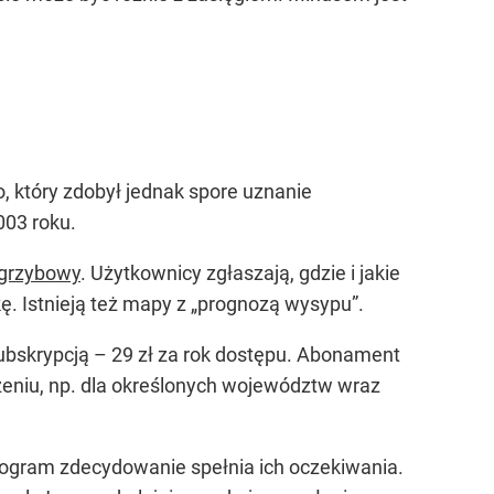
, który zdobył jednak spore uznanie
003 roku.
 grzybowy
. Użytkownicy zgłaszają, gdzie i jakie
. Istnieją też mapy z „prognozą wysypu”.
ubskrypcją – 29 zł za rok dostępu. Abonament
eniu, np. dla określonych województw wraz
rogram zdecydowanie spełnia ich oczekiwania.