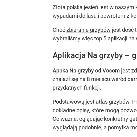
Złota polska jesień jest w naszym
wypadami do lasu i powrotem z k
Choć
zbieranie grzybów
jest dość 
wybraliśmy więc top 5 aplikacji n
Aplikacja Na grzyby –
Appka Na grzyby od Vocom
jest z
znalazł się na 8 miejscu wśród da
przydatnych funkcji.
Podstawową jest atlas grzybów. P
dokładne opisy, które mogą pozwol
Co ważne, oglądając konkretny ga
wyglądają podobnie, a pomyłka m