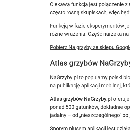
Ciekawą funkcją jest połączenie z 
często rosną skupiskach, więc bę
Funkcją w fazie eksperymentów je
różne wrażenia. Część narzeka na 
Pobierz Na grzyby ze sklepu Googl
Atlas grzybów NaGrzyb
NaGrzyby.pl to popularny polski b
na publikację aplikacji mobilnej, kt
Atlas grzybów NaGrzyby.pl
oferuje
ponad 500 gatunków, dokładnie op
jadalny – od „nieszczególnego” po 
Sporym plusem aplikacji jest dzia