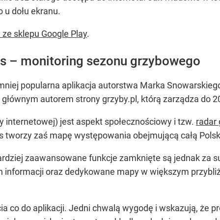
 u dołu ekranu.
 ze sklepu Google Play
.
las – monitoring sezonu grzybowego
mniej popularna aplikacja autorstwa Marka Snowarskiego
 głównym autorem strony grzyby.pl, którą zarządza do 2
 internetowej) jest aspekt społecznościowy i tzw.
radar
is tworzy zaś mapę występowania obejmującą całą Polskę
bardziej zaawansowane funkcje zamknięte są jednak za s
 informacji oraz dedykowane mapy w większym przybliż
 co do aplikacji. Jedni chwalą wygodę i wskazują, że p