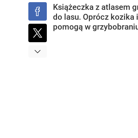
Książeczka z atlasem g
do lasu. Oprócz kozika 
pomogą w grzybobraniu