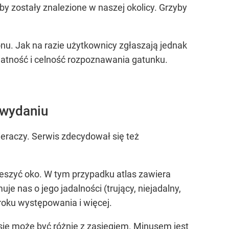
by zostały znalezione w naszej okolicy. Grzyby
u. Jak na razie użytkownicy zgłaszają jednak
datność i celność rozpoznawania gatunku.
 wydaniu
ieraczy. Serwis zdecydował się też
cieszyć oko. W tym przypadku atlas zawiera
uje nas o jego jadalności (trujący, niejadalny,
 roku występowania i więcej.
esie może być różnie z zasięgiem. Minusem jest