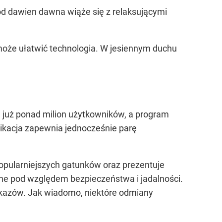
od dawien dawna wiąże się z relaksującymi
 może ułatwić technologia. W jesiennym duchu
ą już ponad milion użytkowników, a program
likacja zapewnia jednocześnie parę
opularniejszych gatunków oraz prezentuje
ane pod względem bezpieczeństwa i jadalności.
okazów. Jak wiadomo, niektóre odmiany