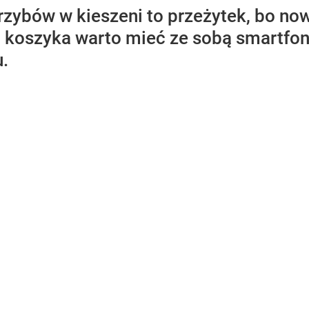
rzybów w kieszeni to przeżytek, bo n
i koszyka warto mieć ze sobą smartfona.
.