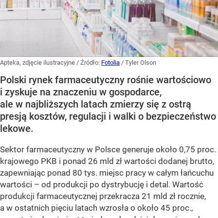
Apteka, zdjęcie ilustracyjne
/ Źródło:
Fotolia
/
Tyler Olson
Polski rynek farmaceutyczny rośnie wartościowo
i zyskuje na znaczeniu w gospodarce,
ale w najbliższych latach zmierzy się z ostrą
presją kosztów, regulacji i walki o bezpieczeństwo
lekowe.
Sektor farmaceutyczny w Polsce generuje około 0,75 proc.
krajowego PKB i ponad 26 mld zł wartości dodanej brutto,
zapewniając ponad 80 tys. miejsc pracy w całym łańcuchu
wartości – od produkcji po dystrybucję i detal. Wartość
produkcji farmaceutycznej przekracza 21 mld zł rocznie,
a w ostatnich pięciu latach wzrosła o około 45 proc.,