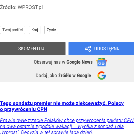
Źródło:
WPROST.pl
Twój portfel
Kraj
Życie
SKOMENTUJ
UDOSTĘPNIJ
Obserwuj nas
w
Google News
Dodaj jako
źródło w Google
Tego sondażu premier nie może zlekceważyć. Polacy
o przywróceniu CPN
Prawie dwie trzecie Polaków chce przywrócenia pakietu CPN
na dwa ostatnie tygodnie wakacji – wynika z sondażu dla
„Wprost”. Decyzja w tej sprawie lada dzień.