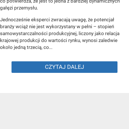
co potwierdza, że jest to jedna z bardziej dynamicznych
gałęzi przemysłu.
Jednocześnie eksperci zwracają uwagę, że potencjał
branży wciąż nie jest wykorzystany w pełni – stopień
samowystarczalności produkcyjnej, liczony jako relacja
krajowej produkcji do wartości rynku, wynosi zaledwie
około jedną trzecią, co...
CZYTAJ DALEJ