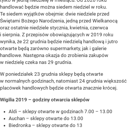
tylko w jedną niedzielę w miesiącu. Od 2020 roku
handlować będzie można siedem niedziel w roku.
Te siedem wyjątków obejmie: dwie niedziele przed
Świętami Bożego Narodzenia, jedną przed Wielkanocą
oraz ostatnie niedziele stycznia, kwietnia, czerwca
i sierpnia. Z przepisów obowiązujących w 2019 roku
wynika, że 22 grudnia będzie niedzielą handlową i jutro
otwarte będą zarówno supermarkety, jak i galerie
handlowe. Następna okazja do zrobienia zakupów
w niedzielę czeka nas 29 grudnia.
W poniedziałek 23 grudnia sklepy będą otwarte
w normalnych godzinach, natomiast 24 grudnia większość
placówek handlowych będzie otwarta znacznie krócej.
Wigilia 2019 – godziny otwarcia sklepów
Aldi – sklepy otwarte w godzinach 7.00 – 13.00
Auchan – sklepy otwarte do 13.00
Biedronka – sklepy otwarte do 13