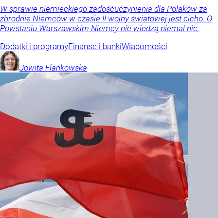
W sprawie niemieckiego zadośćuczynienia dla Polaków za
zbrodnie Niemców w czasie II wojny światowej jest cicho. O
Powstaniu Warszawskim Niemcy nie wiedzą niemal nic.
Dodatki i programy
Finanse i banki
Wiadomości
Jowita
Flankowska