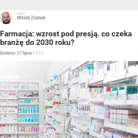
Autor:
Witold Ziomek
Farmacja: wzrost pod presją. co czeka
branżę do 2030 roku?
Dodano:
27
lipca
13:15