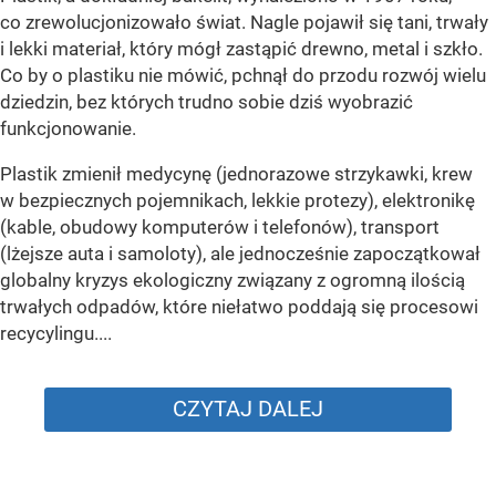
co zrewolucjonizowało świat. Nagle pojawił się tani, trwały
i lekki materiał, który mógł zastąpić drewno, metal i szkło.
Co by o plastiku nie mówić, pchnął do przodu rozwój wielu
dziedzin, bez których trudno sobie dziś wyobrazić
funkcjonowanie.
Plastik zmienił medycynę (jednorazowe strzykawki, krew
w bezpiecznych pojemnikach, lekkie protezy), elektronikę
(kable, obudowy komputerów i telefonów), transport
(lżejsze auta i samoloty), ale jednocześnie zapoczątkował
globalny kryzys ekologiczny związany z ogromną ilością
trwałych odpadów, które niełatwo poddają się procesowi
recycylingu....
CZYTAJ DALEJ