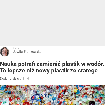
Autor:
Jowita Flankowska
Nauka potrafi zamienić plastik w wodór.
To lepsze niż nowy plastik ze starego
Dodano:
dzisiaj
8:16