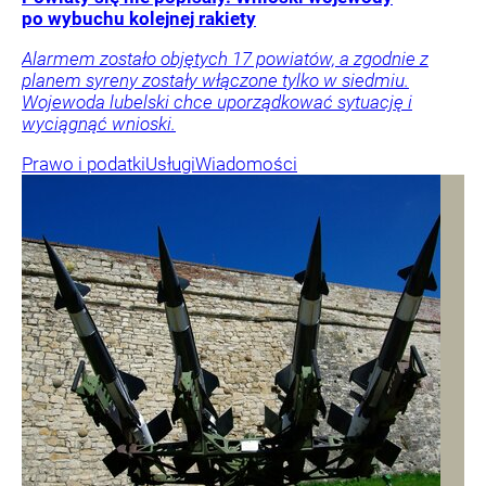
po wybuchu kolejnej rakiety
Alarmem zostało objętych 17 powiatów, a zgodnie z
planem syreny zostały włączone tylko w siedmiu.
Wojewoda lubelski chce uporządkować sytuację i
wyciągnąć wnioski.
Prawo i podatki
Usługi
Wiadomości