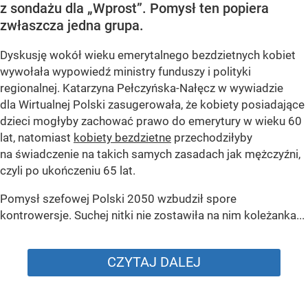
z sondażu dla „Wprost”. Pomysł ten popiera
zwłaszcza jedna grupa.
Dyskusję wokół wieku emerytalnego bezdzietnych kobiet
wywołała wypowiedź ministry funduszy i polityki
regionalnej. Katarzyna Pełczyńska-Nałęcz w wywiadzie
dla Wirtualnej Polski zasugerowała, że kobiety posiadające
dzieci mogłyby zachować prawo do emerytury w wieku 60
lat, natomiast
kobiety bezdzietne
przechodziłyby
na świadczenie na takich samych zasadach jak mężczyźni,
czyli po ukończeniu 65 lat.
Pomysł szefowej Polski 2050 wzbudził spore
kontrowersje. Suchej nitki nie zostawiła na nim koleżanka...
CZYTAJ DALEJ