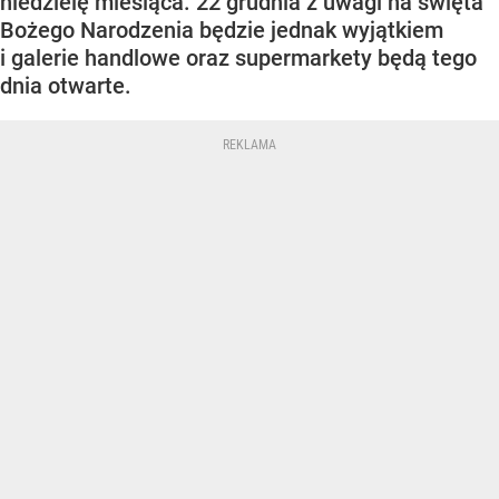
niedzielę miesiąca. 22 grudnia z uwagi na święta
Bożego Narodzenia będzie jednak wyjątkiem
i galerie handlowe oraz supermarkety będą tego
dnia otwarte.