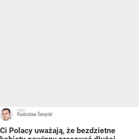
Autor:
Radosław Święcki
Ci Polacy uważają, że bezdzietne