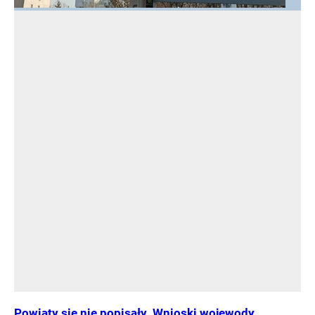
Powiaty się nie popisały. Wnioski wojewody