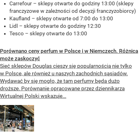
Carrefour – sklepy otwarte do godziny 13:00 (sklepy
franczyzowe w zależności od decyzji franczyzobiorcy)
Kaufland – sklepy otwarte od 7:00 do 13:00
Lidl – sklepy otwarte do godziny 12:30
Tesco – sklepy otwarte do 13:00
Porównano ceny perfum w Polsce i w Niemczech. Różnica
może zaskoczyć
Sieć sklepów Douglas cieszy się popularnością nie tylko
w Polsce, ale również u naszych zachodnich sąsiadów.
Wydawać by się mogło, że tam perfumy będą dużo
droższe. Porównanie opracowane przez dziennikarza
Wirtualnej Polski wskazuje...