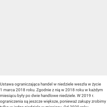
Ustawa ograniczająca handel w niedziele weszła w życie
1 marca 2018 roku. Zgodnie z nią w 2018 roku w każdym
miesiącu były po dwie handlowe niedziele. W 2019 r.
ograniczenia są jeszcze większe, ponieważ zakupy zrobimy