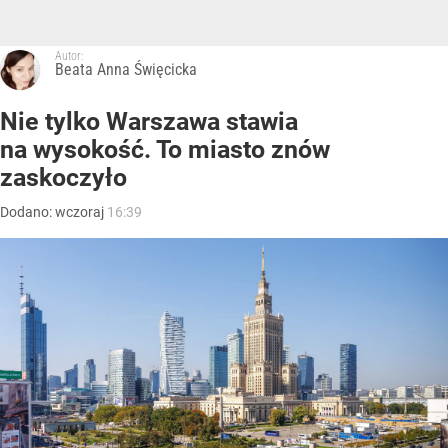
Autor:
Beata Anna Święcicka
Nie tylko Warszawa stawia
na wysokość. To miasto znów
zaskoczyło
Dodano:
wczoraj
16:39