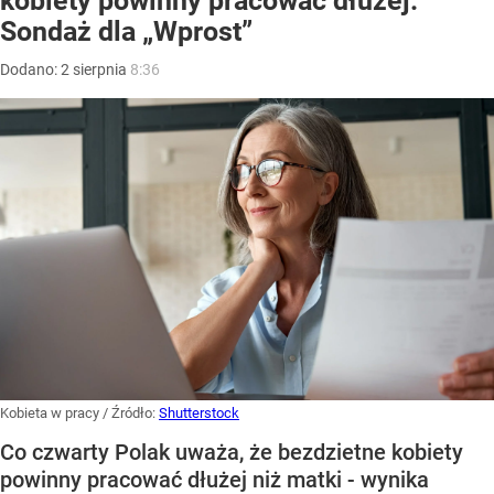
kobiety powinny pracować dłużej.
Sondaż dla „Wprost”
Dodano:
2
sierpnia
8:36
Kobieta w pracy
/ Źródło:
Shutterstock
Co czwarty Polak uważa, że bezdzietne kobiety
powinny pracować dłużej niż matki - wynika