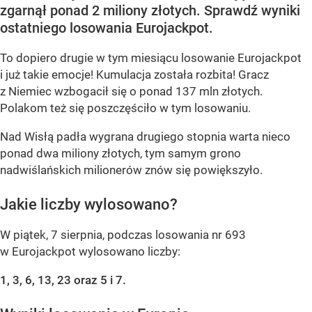
zgarnął ponad 2 miliony złotych. Sprawdź wyniki
ostatniego losowania Eurojackpot.
To dopiero drugie w tym miesiącu losowanie Eurojackpot
i już takie emocje! Kumulacja została rozbita! Gracz
z Niemiec wzbogacił się o ponad 137 mln złotych.
Polakom też się poszczęściło w tym losowaniu.
Nad Wisłą padła wygrana drugiego stopnia warta nieco
ponad dwa miliony złotych, tym samym grono
nadwiślańskich milionerów znów się powiększyło.
Jakie liczby wylosowano?
W piątek, 7 sierpnia, podczas losowania nr 693
w Eurojackpot wylosowano liczby:
1, 3, 6, 13, 23 oraz 5 i 7.