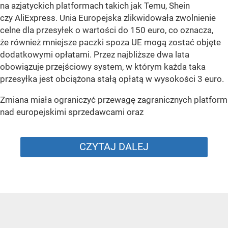
na azjatyckich platformach takich jak Temu, Shein
czy AliExpress. Unia Europejska zlikwidowała zwolnienie
celne dla przesyłek o wartości do 150 euro, co oznacza,
że również mniejsze paczki spoza UE mogą zostać objęte
dodatkowymi opłatami. Przez najbliższe dwa lata
obowiązuje przejściowy system, w którym każda taka
przesyłka jest obciążona stałą opłatą w wysokości 3 euro.
Zmiana miała ograniczyć przewagę zagranicznych platform
nad europejskimi sprzedawcami oraz
CZYTAJ DALEJ