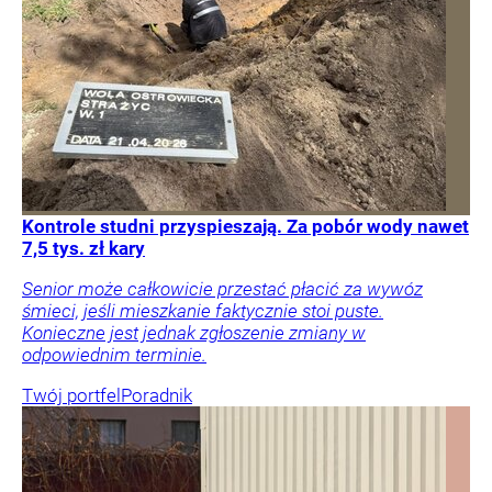
Kontrole studni przyspieszają. Za pobór wody nawet
7,5 tys. zł kary
Senior może całkowicie przestać płacić za wywóz
śmieci, jeśli mieszkanie faktycznie stoi puste.
Konieczne jest jednak zgłoszenie zmiany w
odpowiednim terminie.
Twój portfel
Poradnik