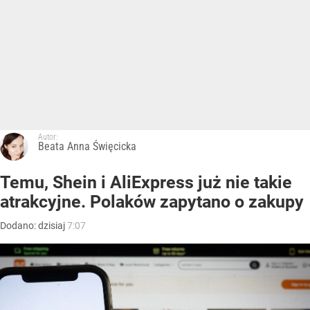
Autor:
Beata Anna Święcicka
Temu, Shein i AliExpress już nie takie
atrakcyjne. Polaków zapytano o zakupy
Dodano:
dzisiaj
7:07