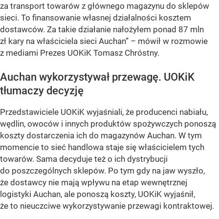
za transport towarów z głównego magazynu do sklepów
sieci. To finansowanie własnej działalności kosztem
dostawców. Za takie działanie nałożyłem ponad 87 mln
zł kary na właściciela sieci Auchan” – mówił w rozmowie
z mediami Prezes UOKiK Tomasz Chróstny.
Auchan wykorzystywał przewagę. UOKiK
tłumaczy decyzję
Przedstawiciele UOKiK wyjaśniali, że producenci nabiału,
wędlin, owoców i innych produktów spożywczych ponoszą
koszty dostarczenia ich do magazynów Auchan. W tym
momencie to sieć handlowa staje się właścicielem tych
towarów. Sama decyduje też o ich dystrybucji
do poszczególnych sklepów. Po tym gdy na jaw wyszło,
że dostawcy nie mają wpływu na etap wewnętrznej
logistyki Auchan, ale ponoszą koszty, UOKiK wyjaśnił,
że to nieuczciwe wykorzystywanie przewagi kontraktowej.