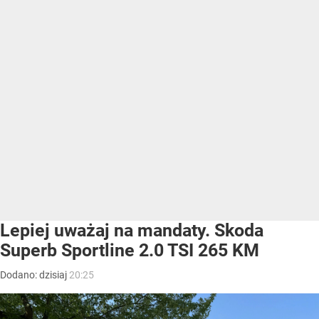
Lepiej uważaj na mandaty. Skoda
Superb Sportline 2.0 TSI 265 KM
Dodano:
dzisiaj
20:25