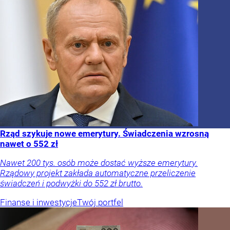
Rząd szykuje nowe emerytury. Świadczenia wzrosną
nawet o 552 zł
Nawet 200 tys. osób może dostać wyższe emerytury.
Rządowy projekt zakłada automatyczne przeliczenie
świadczeń i podwyżki do 552 zł brutto.
Finanse i inwestycje
Twój portfel