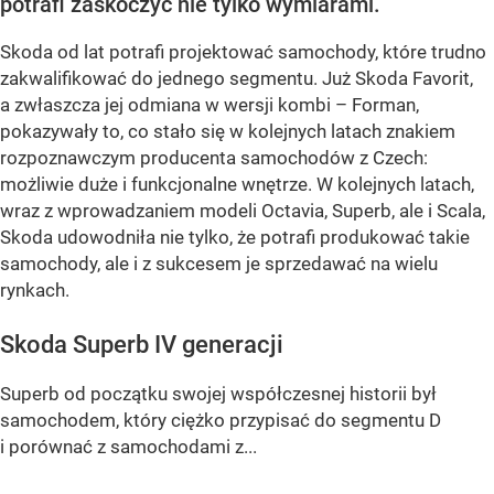
potrafi zaskoczyć nie tylko wymiarami.
Skoda od lat potrafi projektować samochody, które trudno
zakwalifikować do jednego segmentu. Już Skoda Favorit,
a zwłaszcza jej odmiana w wersji kombi – Forman,
pokazywały to, co stało się w kolejnych latach znakiem
rozpoznawczym producenta samochodów z Czech:
możliwie duże i funkcjonalne wnętrze. W kolejnych latach,
wraz z wprowadzaniem modeli Octavia, Superb, ale i Scala,
Skoda udowodniła nie tylko, że potrafi produkować takie
samochody, ale i z sukcesem je sprzedawać na wielu
rynkach.
Skoda Superb IV generacji
Superb od początku swojej współczesnej historii był
samochodem, który ciężko przypisać do segmentu D
i porównać z samochodami z...