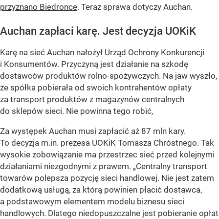
przyznano Biedronce
. Teraz sprawa dotyczy Auchan.
Auchan zapłaci karę. Jest decyzja UOKiK
Karę na sieć Auchan nałożył Urząd Ochrony Konkurencji
i Konsumentów. Przyczyną jest działanie na szkodę
dostawców produktów rolno-spożywczych. Na jaw wyszło,
że spółka pobierała od swoich kontrahentów opłaty
za transport produktów z magazynów centralnych
do sklepów sieci. Nie powinna tego robić,
Za występek Auchan musi zapłacić aż 87 mln kary.
To decyzja m.in. prezesa UOKiK Tomasza Chróstnego. Tak
wysokie zobowiązanie ma przestrzec sieć przed kolejnymi
działaniami niezgodnymi z prawem. „Centralny transport
towarów polepsza pozycję sieci handlowej. Nie jest zatem
dodatkową usługą, za którą powinien płacić dostawca,
a podstawowym elementem modelu biznesu sieci
handlowych. Dlatego niedopuszczalne jest pobieranie opłat