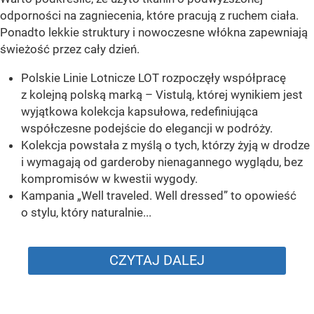
odporności na zagniecenia, które pracują z ruchem ciała.
Ponadto lekkie struktury i nowoczesne włókna zapewniają
świeżość przez cały dzień.
Polskie Linie Lotnicze LOT rozpoczęły współpracę
z kolejną polską marką – Vistulą, której wynikiem jest
wyjątkowa kolekcja kapsułowa, redefiniująca
współczesne podejście do elegancji w podróży.
Kolekcja powstała z myślą o tych, którzy żyją w drodze
i wymagają od garderoby nienagannego wyglądu, bez
kompromisów w kwestii wygody.
Kampania „Well traveled. Well dressed” to opowieść
o stylu, który naturalnie...
CZYTAJ DALEJ