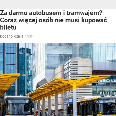
Za darmo autobusem i tramwajem?
Coraz więcej osób nie musi kupować
biletu
Dodano:
dzisiaj
13:01