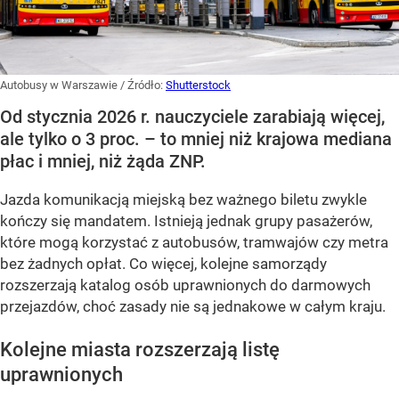
Autobusy w Warszawie
/ Źródło:
Shutterstock
Od stycznia 2026 r. nauczyciele zarabiają więcej,
ale tylko o 3 proc. – to mniej niż krajowa mediana
płac i mniej, niż żąda ZNP.
Jazda komunikacją miejską bez ważnego biletu zwykle
kończy się mandatem. Istnieją jednak grupy pasażerów,
które mogą korzystać z autobusów, tramwajów czy metra
bez żadnych opłat. Co więcej, kolejne samorządy
rozszerzają katalog osób uprawnionych do darmowych
przejazdów, choć zasady nie są jednakowe w całym kraju.
Kolejne miasta rozszerzają listę
uprawnionych