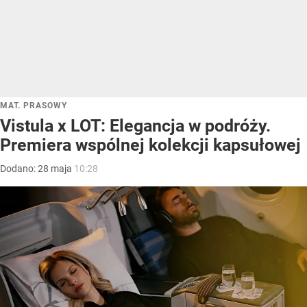
MAT. PRASOWY
Vistula x LOT: Elegancja w podróży.
Premiera wspólnej kolekcji kapsułowej
Dodano:
28
maja
10:28