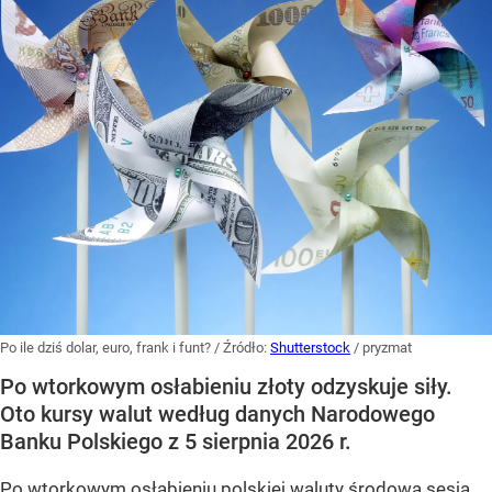
Po ile dziś dolar, euro, frank i funt?
/ Źródło:
Shutterstock
/
pryzmat
Po wtorkowym osłabieniu złoty odzyskuje siły.
Oto kursy walut według danych Narodowego
Banku Polskiego z 5 sierpnia 2026 r.
Po wtorkowym osłabieniu polskiej waluty środowa sesja