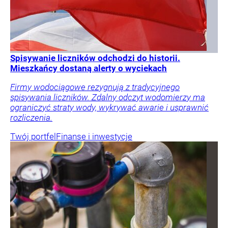
Spisywanie liczników odchodzi do historii.
Mieszkańcy dostaną alerty o wyciekach
Firmy wodociągowe rezygnują z tradycyjnego
spisywania liczników. Zdalny odczyt wodomierzy ma
ograniczyć straty wody, wykrywać awarie i usprawnić
rozliczenia.
Twój portfel
Finanse i inwestycje