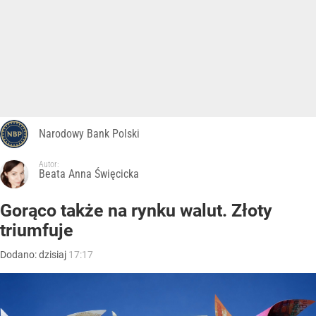
Narodowy Bank Polski
Autor:
Beata Anna Święcicka
Gorąco także na rynku walut. Złoty
triumfuje
Dodano:
dzisiaj
17:17