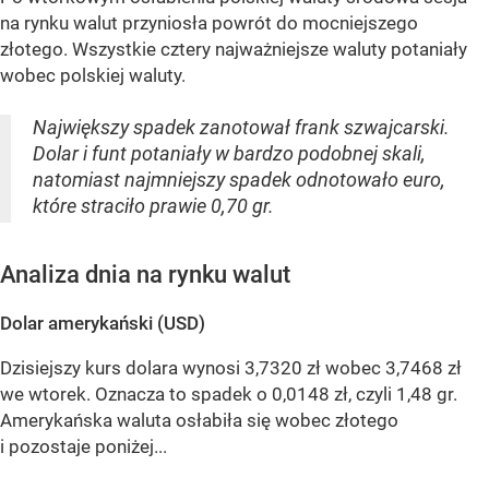
na rynku walut przyniosła powrót do mocniejszego
złotego. Wszystkie cztery najważniejsze waluty potaniały
wobec polskiej waluty.
Największy spadek zanotował frank szwajcarski.
Dolar i funt potaniały w bardzo podobnej skali,
natomiast najmniejszy spadek odnotowało euro,
które straciło prawie 0,70 gr.
Analiza dnia na rynku walut
Dolar amerykański (USD)
Dzisiejszy kurs dolara wynosi 3,7320 zł wobec 3,7468 zł
we wtorek. Oznacza to spadek o 0,0148 zł, czyli 1,48 gr.
Amerykańska waluta osłabiła się wobec złotego
i pozostaje poniżej...