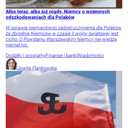
Albo teraz, albo już nigdy. Niemcy o wojennych
odszkodowaniach dla Polaków
W sprawie niemieckiego zadośćuczynienia dla Polaków
za zbrodnie Niemców w czasie II wojny światowej jest
cicho. O Powstaniu Warszawskim Niemcy nie wiedzą
niemal nic.
Dodatki i programy
Finanse i banki
Wiadomości
Jowita
Flankowska