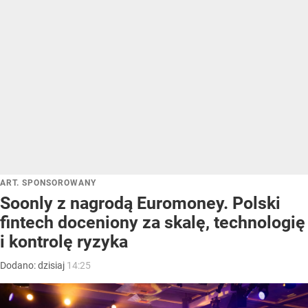
ART. SPONSOROWANY
Soonly z nagrodą Euromoney. Polski
fintech doceniony za skalę, technologię
i kontrolę ryzyka
Dodano:
dzisiaj
14:25