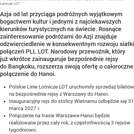
Lotnicze LOT
Azja od lat przyciąga podróżnych wyjątkowym
bogactwem kultur i jednymi z najciekawszych
kierunków turystycznych na świecie. Rosnące
zainteresowanie podróżami do Azji znajduje
odzwierciedlenie w konsekwentnym rozwoju siatki
połączeń PLL LOT. Narodowy przewoźnik, który
już wkrótce zainauguruje bezpośrednie rejsy
do Bangkoku, rozszerza swoją ofertę o całoroczne
połączenie do Hanoi.
Polskie Linie Lotnicze LOT uruchomiły sprzedaż biletów
na bezpośrednie rejsy z Warszawy do Hanoi.
Inauguracyjny rejs do stolicy Wietnamu odbędzie się 31
marca 2027 r.
Połączenie na trasie Warszawa-Hanoi będzie
realizowane przez cały rok, z częstotliwością 3 rejsów
tygodniowo.