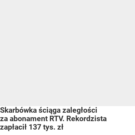
Skarbówka ściąga zaległości
za abonament RTV. Rekordzista
zapłacił 137 tys. zł