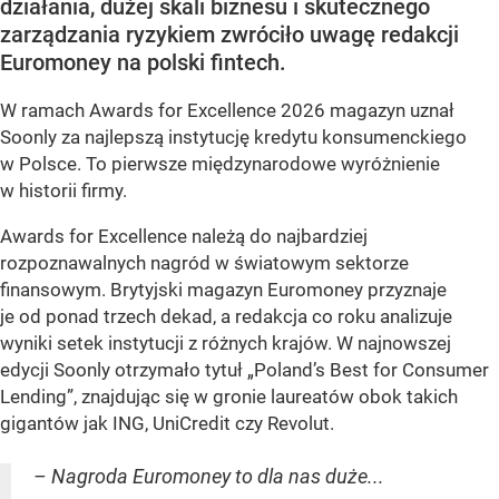
działania, dużej skali biznesu i skutecznego
zarządzania ryzykiem zwróciło uwagę redakcji
Euromoney na polski fintech.
W ramach Awards for Excellence 2026 magazyn uznał
Soonly za najlepszą instytucję kredytu konsumenckiego
w Polsce. To pierwsze międzynarodowe wyróżnienie
w historii firmy.
Awards for Excellence należą do najbardziej
rozpoznawalnych nagród w światowym sektorze
finansowym. Brytyjski magazyn Euromoney przyznaje
je od ponad trzech dekad, a redakcja co roku analizuje
wyniki setek instytucji z różnych krajów. W najnowszej
edycji Soonly otrzymało tytuł „Poland’s Best for Consumer
Lending”, znajdując się w gronie laureatów obok takich
gigantów jak ING, UniCredit czy Revolut.
– Nagroda Euromoney to dla nas duże...