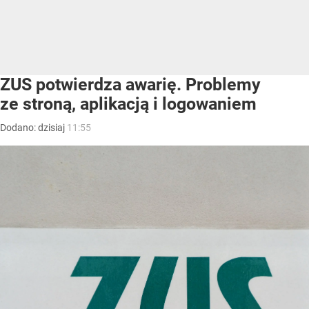
ZUS potwierdza awarię. Problemy
ze stroną, aplikacją i logowaniem
Dodano:
dzisiaj
11:55