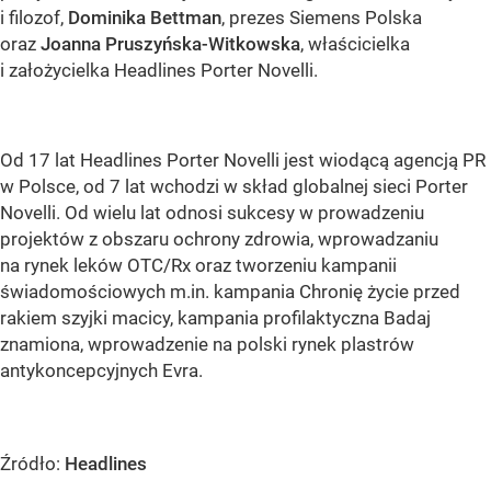
i filozof,
Dominika Bettman
, prezes Siemens Polska
oraz
Joanna Pruszyńska-Witkowska
, właścicielka
i założycielka Headlines Porter Novelli.
Od 17 lat Headlines Porter Novelli jest wiodącą agencją PR
w Polsce, od 7 lat wchodzi w skład globalnej sieci Porter
Novelli. Od wielu lat odnosi sukcesy w prowadzeniu
projektów z obszaru ochrony zdrowia, wprowadzaniu
na rynek leków OTC/Rx oraz tworzeniu kampanii
świadomościowych m.in. kampania Chronię życie przed
rakiem szyjki macicy, kampania profilaktyczna Badaj
znamiona, wprowadzenie na polski rynek plastrów
antykoncepcyjnych Evra.
Źródło:
Headlines