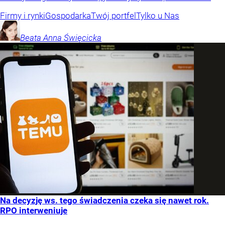
Firmy i rynki
Gospodarka
Twój portfel
Tylko u Nas
Beata Anna
Święcicka
Na decyzję ws. tego świadczenia czeka się nawet rok.
RPO interweniuje