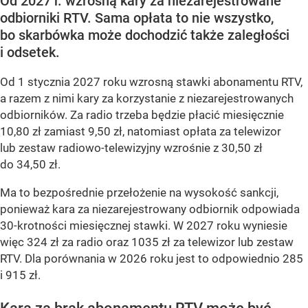
Od 2027 r. wzrosną kary za niezarejestrowane
odbiorniki RTV. Sama opłata to nie wszystko,
bo skarbówka może dochodzić także zaległości
i odsetek.
Od 1 stycznia 2027 roku wzrosną stawki abonamentu RTV,
a razem z nimi kary za korzystanie z niezarejestrowanych
odbiorników. Za radio trzeba będzie płacić miesięcznie
10,80 zł zamiast 9,50 zł, natomiast opłata za telewizor
lub zestaw radiowo-telewizyjny wzrośnie z 30,50 zł
do 34,50 zł.
Ma to bezpośrednie przełożenie na wysokość sankcji,
ponieważ kara za niezarejestrowany odbiornik odpowiada
30-krotności miesięcznej stawki. W 2027 roku wyniesie
więc 324 zł za radio oraz 1035 zł za telewizor lub zestaw
RTV. Dla porównania w 2026 roku jest to odpowiednio 285
i 915 zł.