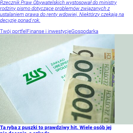
Rzecznik Praw Obywatelskich wystosował do ministry
rodziny pismo dotyczące problemów związanych z
ustalaniem prawa do renty wdowiej. Niektórzy czekają na
decyzję ponad rok.
Twój portfel
Finanse i inwestycje
Gospodarka
Ta ryba z puszki to prawdziwy hit. Wiele osób jej