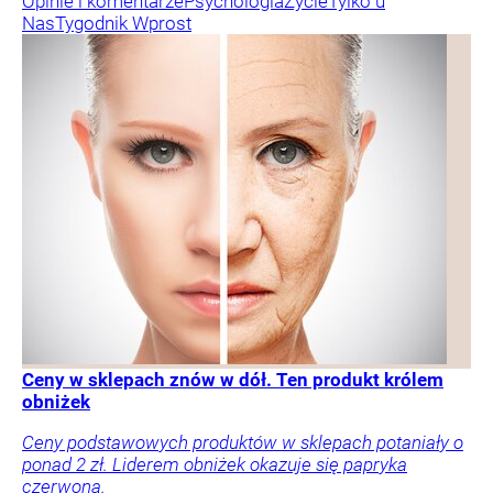
Opinie i komentarze
Psychologia
Życie
Tylko u
Nas
Tygodnik Wprost
Ceny w sklepach znów w dół. Ten produkt królem
obniżek
Ceny podstawowych produktów w sklepach potaniały o
ponad 2 zł. Liderem obniżek okazuje się papryka
czerwona.