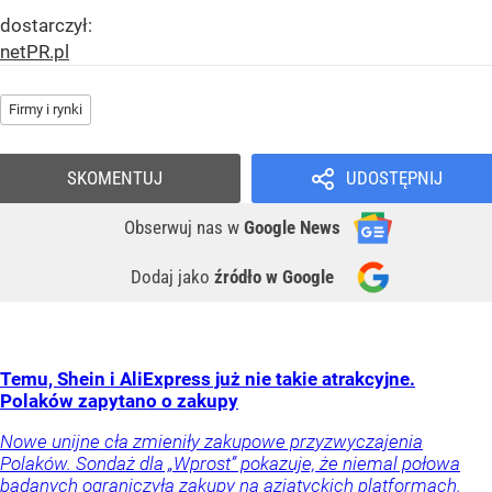
dostarczył:
netPR.pl
Firmy i rynki
SKOMENTUJ
UDOSTĘPNIJ
Obserwuj nas
w
Google News
Dodaj jako
źródło w Google
Temu, Shein i AliExpress już nie takie atrakcyjne.
Polaków zapytano o zakupy
Nowe unijne cła zmieniły zakupowe przyzwyczajenia
Polaków. Sondaż dla „Wprost” pokazuje, że niemal połowa
badanych ograniczyła zakupy na azjatyckich platformach.