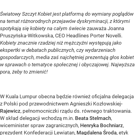
Światowy Szczyt Kobiet jest platformą do wymiany poglądów
na temat różnorodnych przejawów dyskryminacji, z którymi
spotykają się kobiety na całym świecie
zauważa Joanna
Pruszyńska-Witkowska, CEO Headlines Porter Novelli.
Kobiety znacznie rzadziej niż mężczyźni występują jako
ekspertki w debatach publicznych, czy wydarzeniach
gospodarczych, media zaś najchętniej prezentują głos kobiet
w sprawach o tematyce społecznej i obyczajowej. Najwyższa
pora, żeby to zmienić!
W Kuala Lumpur obecna będzie również oficjalna delegacja
z Polski pod przewodnictwem Agnieszki Kozłowskiej
-
Rajewicz
, pełnomocniczki rządu ds. równego traktowania.
W skład delegacji wchodzą m.in.
Beata Stelmach
,
wiceminister spraw zagranicznych,
Henryka Bochniarz
,
prezydent Konfederacji Lewiatan,
Magdalena Środa
, etyk