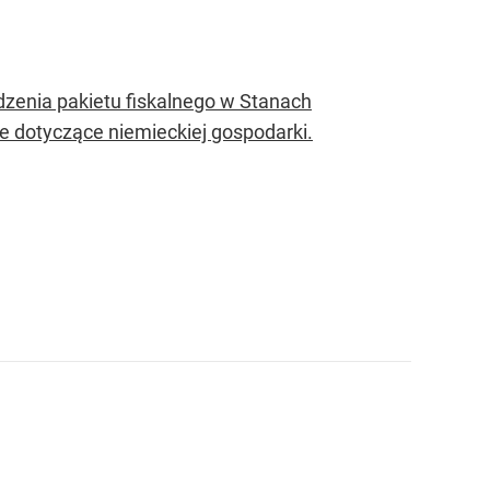
zenia pakietu fiskalnego w Stanach
 dotyczące niemieckiej gospodarki.