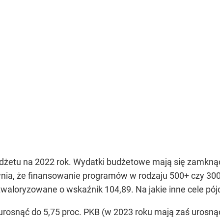
udżetu na 2022 rok. Wydatki budżetowe mają się zamknąć n
ewnia, że finansowanie programów w rodzaju 500+ czy 300
waloryzowane o wskaźnik 104,89. Na jakie inne cele pój
rosnąć do 5,75 proc. PKB (w 2023 roku mają zaś urosnąć d