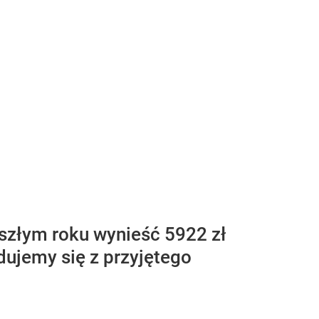
szłym roku wynieść 5922 zł
dujemy się z przyjętego