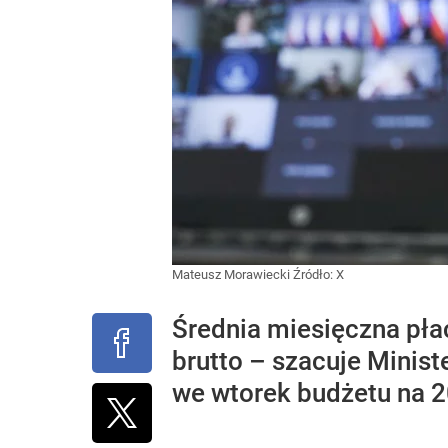
Mateusz Morawiecki
Źródło:
X
Średnia miesięczna pł
brutto – szacuje Minis
we wtorek budżetu na 2