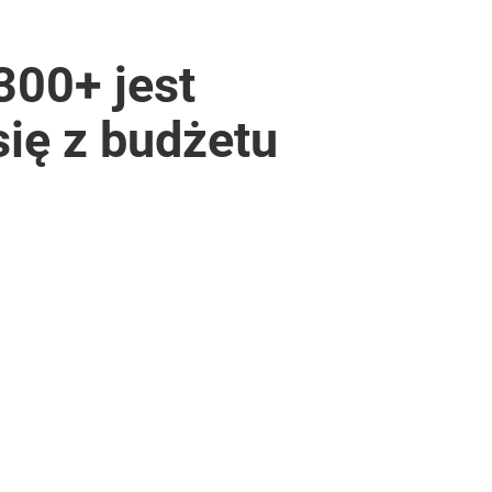
300+ jest
ię z budżetu