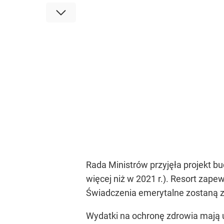
Rada Ministrów przyjęła projekt b
więcej niż w 2021 r.). Resort zap
Świadczenia emerytalne zostaną z
Wydatki na ochronę zdrowia mają u