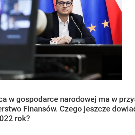
aca w gospodarce narodowej ma w przy
terstwo Finansów. Czego jeszcze dowia
022 rok?