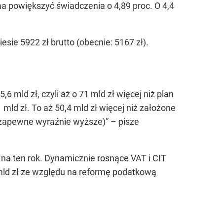
a powiększyć świadczenia o 4,89 proc. O 4,4
ie 5922 zł brutto (obecnie: 5167 zł).
mld zł, czyli aż o 71 mld zł więcej niż plan
ld zł. To aż 50,4 mld zł więcej niż założone
 zapewne wyraźnie wyższe)” – pisze
na ten rok. Dynamicznie rosnące VAT i CIT
 mld zł ze względu na reformę podatkową