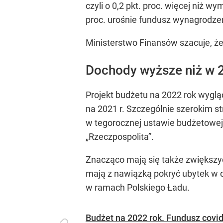
czyli o 0,2 pkt. proc. więcej niż
proc. urośnie fundusz wynagrodze
Ministerstwo Finansów szacuje, że
Dochody wyższe niż w 
Projekt budżetu na 2022 rok wygląd
na 2021 r. Szczególnie szerokim s
w tegorocznej ustawie budżetowej
„Rzeczpospolita”.
Znacząco mają się także zwiększyć
mają z nawiązką pokryć ubytek w d
w ramach Polskiego Ładu.
Budżet na 2022 rok. Fundusz cov