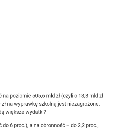
a poziomie 505,6 mld zł (czyli o 18,8 mld zł
 zł na wyprawkę szkolną jest niezagrożone.
dą większe wydatki?
o 6 proc.), a na obronność – do 2,2 proc.,