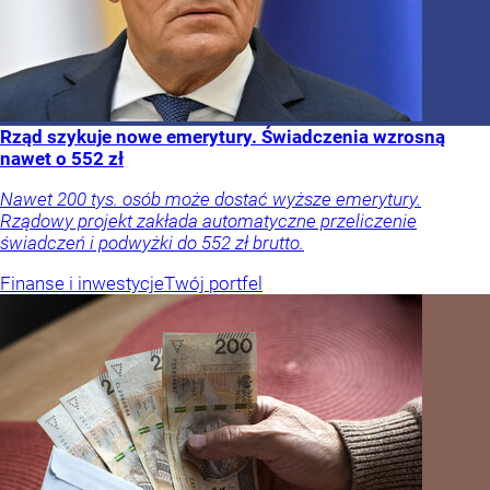
Rząd szykuje nowe emerytury. Świadczenia wzrosną
nawet o 552 zł
Nawet 200 tys. osób może dostać wyższe emerytury.
Rządowy projekt zakłada automatyczne przeliczenie
świadczeń i podwyżki do 552 zł brutto.
Finanse i inwestycje
Twój portfel