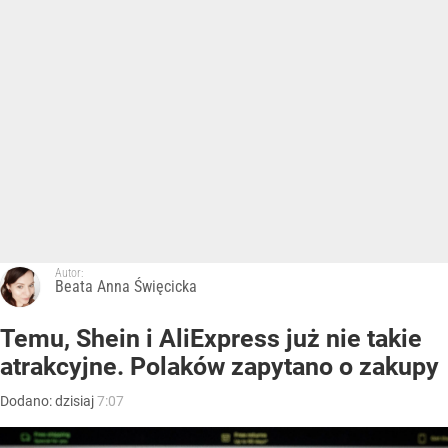
Autor:
Beata Anna Święcicka
Temu, Shein i AliExpress już nie takie
atrakcyjne. Polaków zapytano o zakupy
Dodano:
dzisiaj
7:07