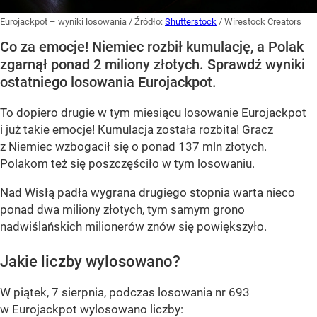
Eurojackpot – wyniki losowania
/ Źródło:
Shutterstock
/
Wirestock Creators
Co za emocje! Niemiec rozbił kumulację, a Polak
zgarnął ponad 2 miliony złotych. Sprawdź wyniki
ostatniego losowania Eurojackpot.
To dopiero drugie w tym miesiącu losowanie Eurojackpot
i już takie emocje! Kumulacja została rozbita! Gracz
z Niemiec wzbogacił się o ponad 137 mln złotych.
Polakom też się poszczęściło w tym losowaniu.
Nad Wisłą padła wygrana drugiego stopnia warta nieco
ponad dwa miliony złotych, tym samym grono
nadwiślańskich milionerów znów się powiększyło.
Jakie liczby wylosowano?
W piątek, 7 sierpnia, podczas losowania nr 693
w Eurojackpot wylosowano liczby: