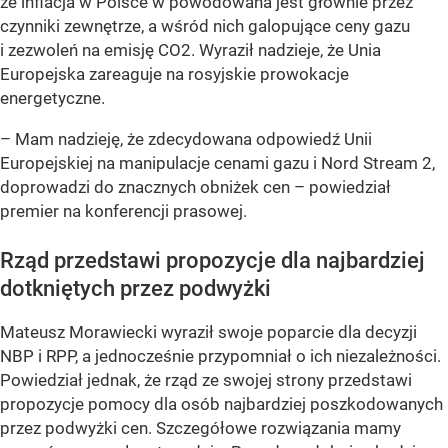
że inflacja w Polsce w powodowana jest głównie przez
czynniki zewnętrze, a wśród nich galopujące ceny gazu
i zezwoleń na emisję CO2. Wyraził nadzieje, że Unia
Europejska zareaguje na rosyjskie prowokacje
energetyczne.
– Mam nadzieję, że zdecydowana odpowiedź Unii
Europejskiej na manipulacje cenami gazu i Nord Stream 2,
doprowadzi do znacznych obniżek cen –
powiedział
premier na konferencji prasowej.
Rząd przedstawi propozycje dla najbardziej
dotkniętych przez podwyżki
Mateusz Morawiecki wyraził swoje poparcie dla decyzji
NBP i RPP, a jednocześnie przypomniał o ich niezależności.
Powiedział jednak, że rząd ze swojej strony przedstawi
propozycje pomocy dla osób najbardziej poszkodowanych
przez podwyżki cen. Szczegółowe rozwiązania mamy