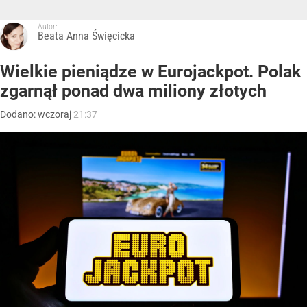
Autor:
Beata Anna Święcicka
Wielkie pieniądze w Eurojackpot. Polak
zgarnął ponad dwa miliony złotych
Dodano:
wczoraj
21:37