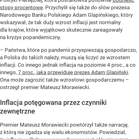
Polityki Pieniężnej, która postanowiła ponownie
podnieść
stopy procentowe
. Przychylił się także do słów prezesa
Narodowego Banku Polskiego Adam Glapińskiego, który
wskazywał, że tak duży wzrost inflacji jest normalny
dla krajów, które wyjątkowo skutecznie zareagowały
na kryzys popandemiczny.
– Państwa, które po pandemii przyspieszają gospodarczo,
a Polska do takich należy, muszą się liczyć ze wzrostem
inflacji. Co innego jednak inflacja na poziomie 4 proc., a co
innego,
7 proc., jaką przewiduje prezes Adam Glapiński
.
Ona może zagrozić także wzrostowi gospodarczemu –
ostrzegł premier Mateusz Morawiecki.
Inflacja potęgowana przez czynniki
zewnętrzne
Premier Mateusz Morawiecki powtórzył także narrację,
z którą nie zgadza się wielu ekonomistów. Powiedział,