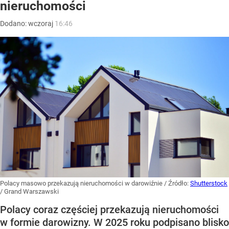
nieruchomości
Dodano:
wczoraj
16:46
Polacy masowo przekazują nieruchomości w darowiźnie
/ Źródło:
Shutterstock
/
Grand Warszawski
Polacy coraz częściej przekazują nieruchomości
w formie darowizny. W 2025 roku podpisano blisko