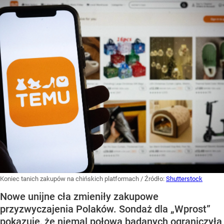
Koniec tanich zakupów na chińskich platformach
/ Źródło:
Shutterstock
Nowe unijne cła zmieniły zakupowe
przyzwyczajenia Polaków. Sondaż dla „Wprost”
pokazuje, że niemal połowa badanych ograniczyła