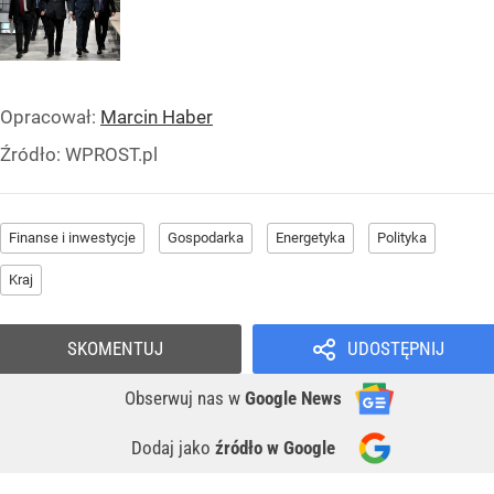
Opracował:
Marcin Haber
Źródło:
WPROST.pl
Finanse i inwestycje
Gospodarka
Energetyka
Polityka
Kraj
SKOMENTUJ
UDOSTĘPNIJ
Obserwuj nas
w
Google News
Dodaj jako
źródło w Google