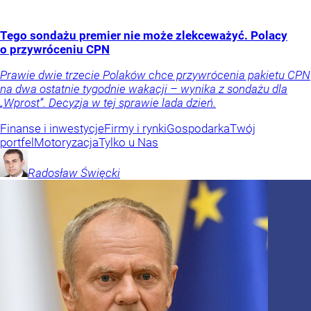
Tego sondażu premier nie może zlekceważyć. Polacy
o przywróceniu CPN
Prawie dwie trzecie Polaków chce przywrócenia pakietu CPN
na dwa ostatnie tygodnie wakacji – wynika z sondażu dla
„Wprost”. Decyzja w tej sprawie lada dzień.
Finanse i inwestycje
Firmy i rynki
Gospodarka
Twój
portfel
Motoryzacja
Tylko u Nas
Radosław
Święcki