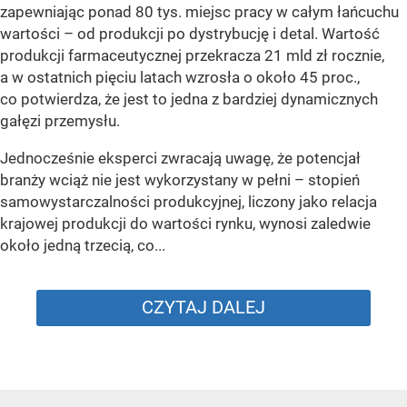
zapewniając ponad 80 tys. miejsc pracy w całym łańcuchu
wartości – od produkcji po dystrybucję i detal. Wartość
produkcji farmaceutycznej przekracza 21 mld zł rocznie,
a w ostatnich pięciu latach wzrosła o około 45 proc.,
co potwierdza, że jest to jedna z bardziej dynamicznych
gałęzi przemysłu.
Jednocześnie eksperci zwracają uwagę, że potencjał
branży wciąż nie jest wykorzystany w pełni – stopień
samowystarczalności produkcyjnej, liczony jako relacja
krajowej produkcji do wartości rynku, wynosi zaledwie
około jedną trzecią, co...
CZYTAJ DALEJ