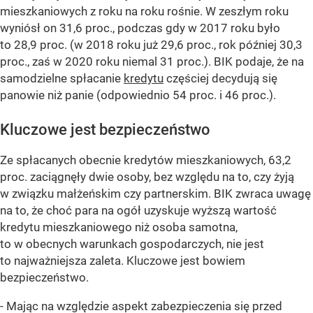
mieszkaniowych z roku na roku rośnie. W zeszłym roku
wyniósł on 31,6 proc., podczas gdy w 2017 roku było
to 28,9 proc. (w 2018 roku już 29,6 proc., rok później 30,3
proc., zaś w 2020 roku niemal 31 proc.). BIK podaje, że na
samodzielne spłacanie
kredytu
częściej decydują się
panowie niż panie (odpowiednio 54 proc. i 46 proc.).
Kluczowe jest bezpieczeństwo
Ze spłacanych obecnie kredytów mieszkaniowych, 63,2
proc. zaciągnęły dwie osoby, bez względu na to, czy żyją
w związku małżeńskim czy partnerskim. BIK zwraca uwagę
na to, że choć para na ogół uzyskuje wyższą wartość
kredytu mieszkaniowego niż osoba samotna,
to w obecnych warunkach gospodarczych, nie jest
to najważniejsza zaleta. Kluczowe jest bowiem
bezpieczeństwo.
- Mając na względzie aspekt zabezpieczenia się przed