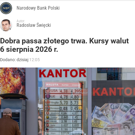
Narodowy Bank Polski
Autor:
Radosław Święcki
Dobra passa złotego trwa. Kursy walut
6 sierpnia 2026 r.
Dodano:
dzisiaj
12:05