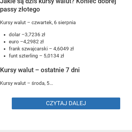
Jakie są dziś kursy walut? Koniec dobrej
passy złotego
Kursy walut – czwartek, 6 sierpnia
dolar –3,7236 zł
euro –4,2982 zł
frank szwajcarski – 4,6049 zł
funt szterling – 5,0134 zł
Kursy walut – ostatnie 7 dni
Kursy walut – środa, 5...
CZYTAJ DALEJ