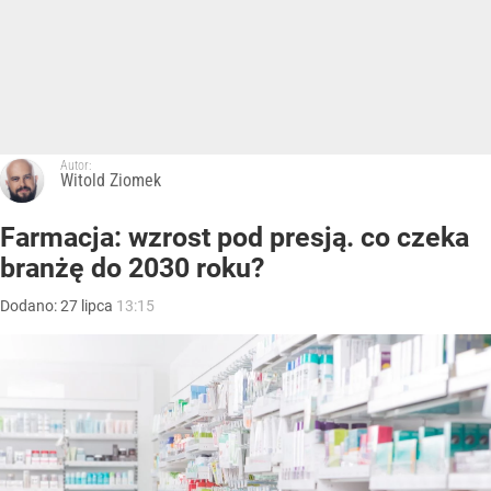
Autor:
Witold Ziomek
Farmacja: wzrost pod presją. co czeka
branżę do 2030 roku?
Dodano:
27
lipca
13:15