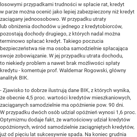
losowymi przypadkami trudności w spłacie rat, kredyt
w parze można ocenić jako lepiej zabezpieczony niż kredyt
zaciągany jednoosobowo. W przypadku utraty
lub obniżenia dochodów u jednego z kredytobiorców,
pozostają dochody drugiego, z których nadal można
terminowo spłacać kredyt. Takiego poczucia
bezpieczeństwa nie ma osoba samodzielnie spłacająca
swoje zobowiązanie. W jej przypadku utrata dochodu,
to niekiedy problem a nawet brak możliwości spłaty
kredytu -
komentuje prof. Waldemar Rogowski, główny
analityk BIK.
- Zjawisko to dobrze ilustrują dane BIK, z których wynika,
że obecnie 4,5 proc. wartości kredytów mieszkaniowych,
zaciąganych samodzielnie ma opóźnienie pow. 90 dni.
W przypadku dwóch osób udział opóźnień wynosi 1,6 proc.
Optymizmu dodaje fakt, że wartościowy udział kredytów
opóźnionych, wśród samodzielnie zaciągniętych kredytów,
już od pięciu lat sukcesywnie spada. Na koniec grudnia