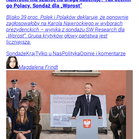
go Polacy. Sondaż dla „Wprost”
Blisko 39 proc. Polek i Polaków deklaruje, że ponownie
zagłosowałoby na Karola Nawrockiego w wyborach
prezydenckich – wynika z sondażu SW Research dla
„Wprost”. Grupa krytyków głowy państwa jest
liczniejsza.
Sondaże
Kraj
Tylko u Nas
Polityka
Opinie i komentarze
Magdalena
Frindt