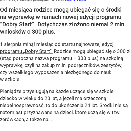
Od miesiąca rodzice mogą ubiegać się o środki
na wyprawkę w ramach nowej edycji programu
“Dobry Start”. Dotychczas złożono niemal 2 mln
wniosków o 300 plus.
1 sierpnia minął miesiąc od startu najnowszej edycji
programu „Dobry Start".
Rodzice mogą ubiegać się o 300 zł
(stąd potoczna nazwa programu – 300 plus) na szkolną
wyprawkę, czyli na zakup m.in. podręczników, zeszytów,
czy wszelkiego wyposażenia niezbędnego do nauki
w szkole.
Pieniądze przysługują na każde uczące się w szkole
dziecko w wieku do 20 lat, a jeżeli ma orzeczoną
niepełnosprawność, to do ukończenia 24 lat. Środki nie są
natomiast przyznawane na dzieci, które uczą się w tzw.
zerówkach, a także na...