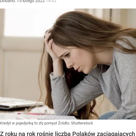
Dodano:
15
lutego
2022
18:02
Kredyt w pojedynkę to zły pomysł
Źródło:
Shutterstock
Z roku na rok rośnie liczba Polaków zaciągających