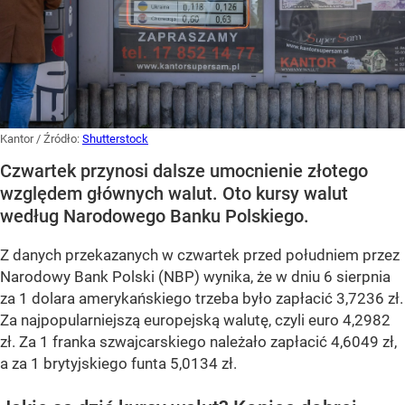
Kantor
/ Źródło:
Shutterstock
Czwartek przynosi dalsze umocnienie złotego
względem głównych walut. Oto kursy walut
według Narodowego Banku Polskiego.
Z danych przekazanych w czwartek przed południem przez
Narodowy Bank Polski (NBP) wynika, że w dniu 6 sierpnia
za 1 dolara amerykańskiego trzeba było zapłacić 3,7236 zł.
Za najpopularniejszą europejską walutę, czyli euro 4,2982
zł. Za 1 franka szwajcarskiego należało zapłacić 4,6049 zł,
a za 1 brytyjskiego funta 5,0134 zł.