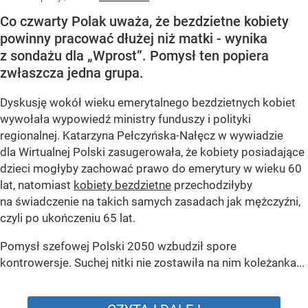
Co czwarty Polak uważa, że bezdzietne kobiety
powinny pracować dłużej niż matki - wynika
z sondażu dla „Wprost”. Pomysł ten popiera
zwłaszcza jedna grupa.
Dyskusję wokół wieku emerytalnego bezdzietnych kobiet
wywołała wypowiedź ministry funduszy i polityki
regionalnej. Katarzyna Pełczyńska-Nałęcz w wywiadzie
dla Wirtualnej Polski zasugerowała, że kobiety posiadające
dzieci mogłyby zachować prawo do emerytury w wieku 60
lat, natomiast
kobiety bezdzietne
przechodziłyby
na świadczenie na takich samych zasadach jak mężczyźni,
czyli po ukończeniu 65 lat.
Pomysł szefowej Polski 2050 wzbudził spore
kontrowersje. Suchej nitki nie zostawiła na nim koleżanka...