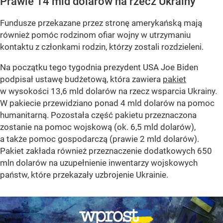
Prawie 14 mld dolarów na rzecz Ukrainy
Fundusze przekazane przez stronę amerykańską mają
również pomóc rodzinom ofiar wojny w utrzymaniu
kontaktu z członkami rodzin, którzy zostali rozdzieleni.
Na początku tego tygodnia prezydent USA Joe Biden
podpisał ustawę budżetową, która zawiera
pakiet
w wysokości 13,6 mld dolarów na rzecz wsparcia Ukrainy.
W pakiecie przewidziano ponad 4 mld dolarów na pomoc
humanitarną. Pozostała część pakietu przeznaczona
zostanie na pomoc wojskową (ok. 6,5 mld dolarów),
a także pomoc gospodarczą (prawie 2 mld dolarów).
Pakiet zakłada również przeznaczenie dodatkowych 650
mln dolarów na uzupełnienie inwentarzy wojskowych
państw, które przekazały uzbrojenie Ukrainie.