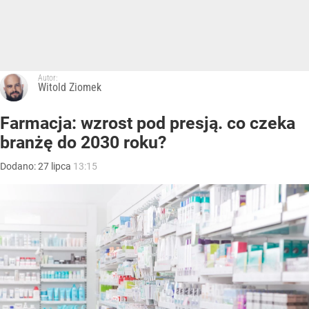
Autor:
Witold Ziomek
Farmacja: wzrost pod presją. co czeka
branżę do 2030 roku?
Dodano:
27
lipca
13:15