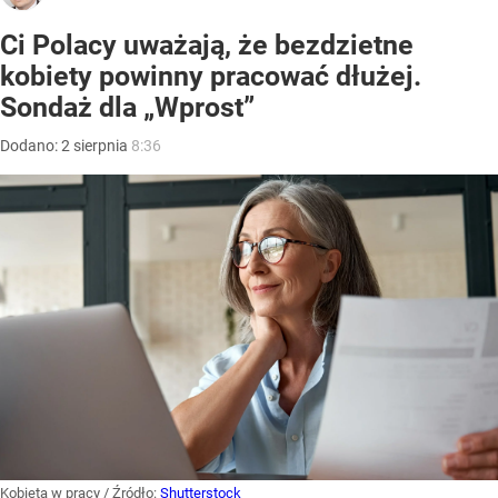
Ci Polacy uważają, że bezdzietne
kobiety powinny pracować dłużej.
Sondaż dla „Wprost”
Dodano:
2
sierpnia
8:36
Kobieta w pracy
/ Źródło:
Shutterstock