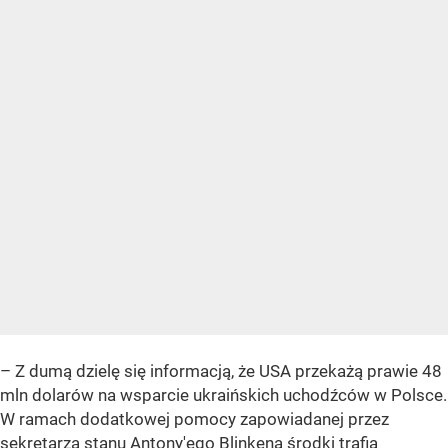
– Z dumą dzielę się informacją, że USA przekażą prawie 48
mln dolarów na wsparcie ukraińskich uchodźców w Polsce.
W ramach dodatkowej pomocy zapowiadanej przez
sekretarza stanu Antony'ego Blinkena środki trafią