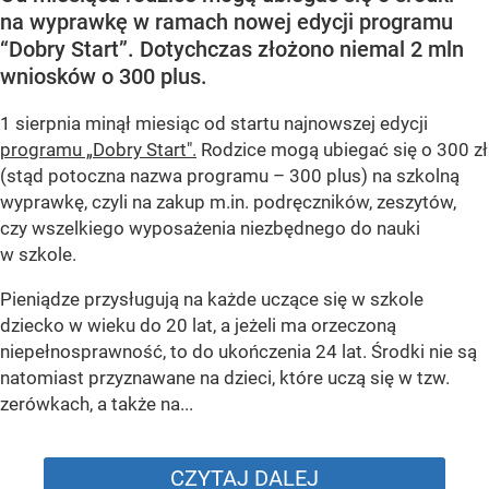
na wyprawkę w ramach nowej edycji programu
“Dobry Start”. Dotychczas złożono niemal 2 mln
wniosków o 300 plus.
1 sierpnia minął miesiąc od startu najnowszej edycji
programu „Dobry Start".
Rodzice mogą ubiegać się o 300 zł
(stąd potoczna nazwa programu – 300 plus) na szkolną
wyprawkę, czyli na zakup m.in. podręczników, zeszytów,
czy wszelkiego wyposażenia niezbędnego do nauki
w szkole.
Pieniądze przysługują na każde uczące się w szkole
dziecko w wieku do 20 lat, a jeżeli ma orzeczoną
niepełnosprawność, to do ukończenia 24 lat. Środki nie są
natomiast przyznawane na dzieci, które uczą się w tzw.
zerówkach, a także na...
CZYTAJ DALEJ