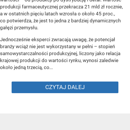
produkcji farmaceutycznej przekracza 21 mld zł rocznie,
a w ostatnich pięciu latach wzrosła o około 45 proc.,
co potwierdza, że jest to jedna z bardziej dynamicznych
gałęzi przemysłu.
Jednocześnie eksperci zwracają uwagę, że potencjał
branży wciąż nie jest wykorzystany w pełni – stopień
samowystarczalności produkcyjnej, liczony jako relacja
krajowej produkcji do wartości rynku, wynosi zaledwie
około jedną trzecią, co...
CZYTAJ DALEJ