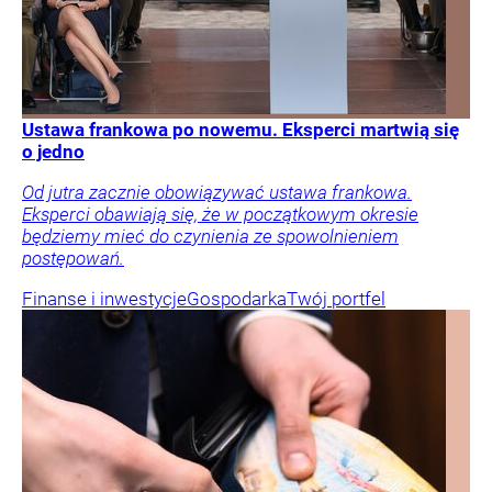
Ustawa frankowa po nowemu. Eksperci martwią się
o jedno
Od jutra zacznie obowiązywać ustawa frankowa.
Eksperci obawiają się, że w początkowym okresie
będziemy mieć do czynienia ze spowolnieniem
postępowań.
Finanse i inwestycje
Gospodarka
Twój portfel