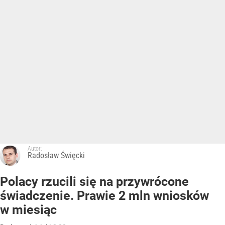
Autor:
Radosław Święcki
Polacy rzucili się na przywrócone
świadczenie. Prawie 2 mln wniosków
w miesiąc