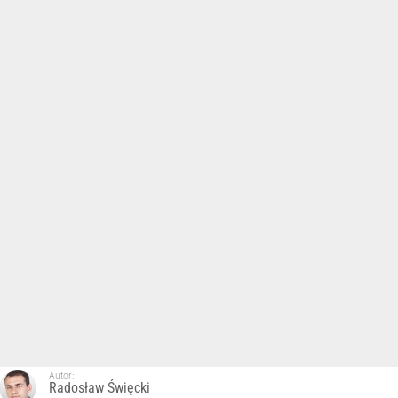
Autor:
Radosław Święcki