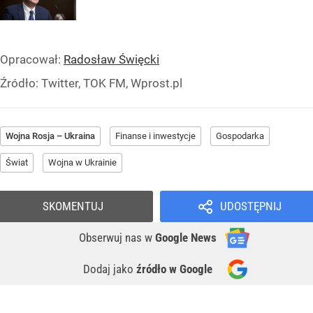
Opracował:
Radosław Święcki
Źródło:
Twitter, TOK FM, Wprost.pl
Wojna Rosja – Ukraina
Finanse i inwestycje
Gospodarka
Świat
Wojna w Ukrainie
SKOMENTUJ
UDOSTĘPNIJ
Obserwuj nas
w
Google News
Dodaj jako
źródło w Google