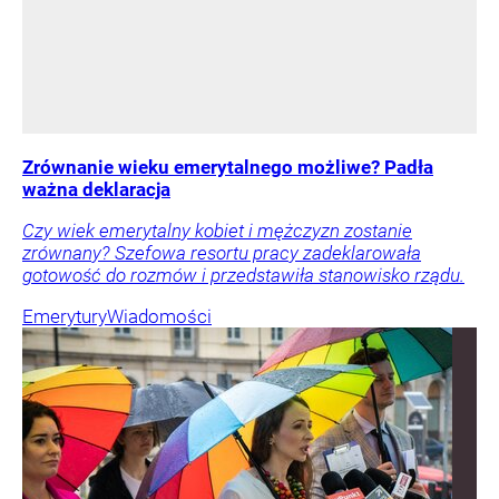
Zrównanie wieku emerytalnego możliwe? Padła
ważna deklaracja
Czy wiek emerytalny kobiet i mężczyzn zostanie
zrównany? Szefowa resortu pracy zadeklarowała
gotowość do rozmów i przedstawiła stanowisko rządu.
Emerytury
Wiadomości