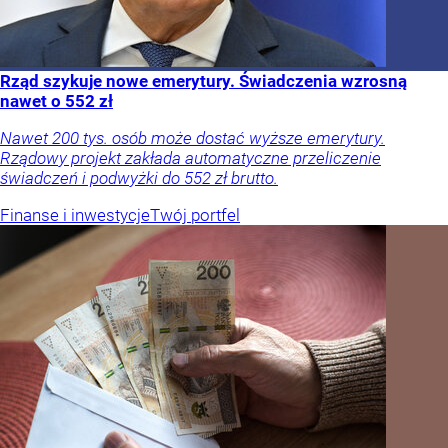
Rząd szykuje nowe emerytury. Świadczenia wzrosną
nawet o 552 zł
Nawet 200 tys. osób może dostać wyższe emerytury.
Rządowy projekt zakłada automatyczne przeliczenie
świadczeń i podwyżki do 552 zł brutto.
Finanse i inwestycje
Twój portfel