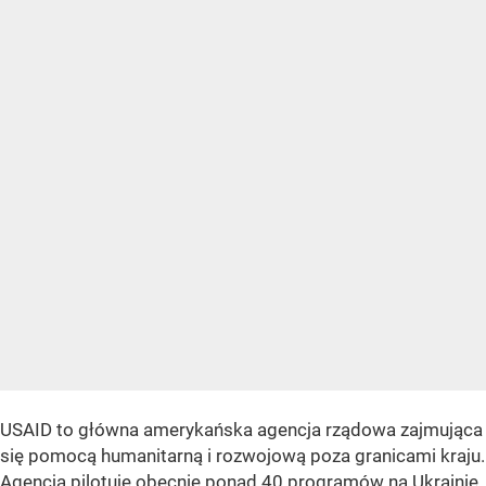
USAID to główna amerykańska agencja rządowa zajmująca
się pomocą humanitarną i rozwojową poza granicami kraju.
Agencja pilotuje obecnie ponad 40 programów na Ukrainie,