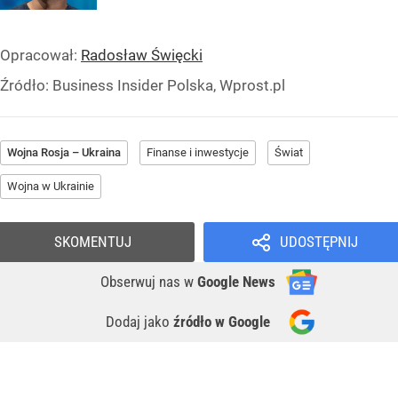
Opracował:
Radosław Święcki
Źródło:
Business Insider Polska, Wprost.pl
Wojna Rosja – Ukraina
Finanse i inwestycje
Świat
Wojna w Ukrainie
SKOMENTUJ
UDOSTĘPNIJ
Obserwuj nas
w
Google News
Dodaj jako
źródło w Google