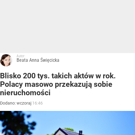
Autor:
Beata Anna Święcicka
Blisko 200 tys. takich aktów w rok.
Polacy masowo przekazują sobie
nieruchomości
Dodano:
wczoraj
16:46