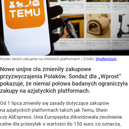
Koniec tanich zakupów na chińskich platformach
/ Źródło:
Shutterstock
Nowe unijne cła zmieniły zakupowe
przyzwyczajenia Polaków. Sondaż dla „Wprost”
pokazuje, że niemal połowa badanych ograniczyła
zakupy na azjatyckich platformach.
Od 1 lipca zmieniły się zasady dotyczące zakupów
na azjatyckich platformach takich jak Temu, Shein
czy AliExpress. Unia Europejska zlikwidowała zwolnienie
celne dla przesyłek o wartości do 150 euro, co oznacza,