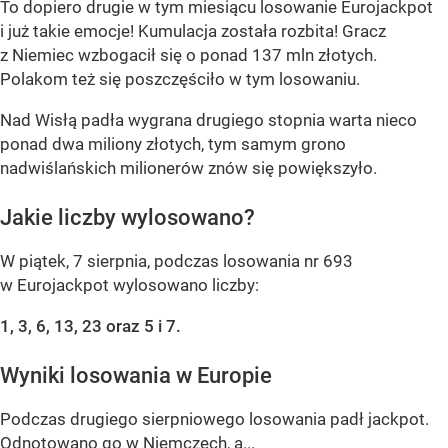
To dopiero drugie w tym miesiącu losowanie Eurojackpot
i już takie emocje! Kumulacja została rozbita! Gracz
z Niemiec wzbogacił się o ponad 137 mln złotych.
Polakom też się poszczęściło w tym losowaniu.
Nad Wisłą padła wygrana drugiego stopnia warta nieco
ponad dwa miliony złotych, tym samym grono
nadwiślańskich milionerów znów się powiększyło.
Jakie liczby wylosowano?
W piątek, 7 sierpnia, podczas losowania nr 693
w Eurojackpot wylosowano liczby:
1, 3, 6, 13, 23 oraz 5 i 7.
Wyniki losowania w Europie
Podczas drugiego sierpniowego losowania padł jackpot.
Odnotowano go w Niemczech, a...