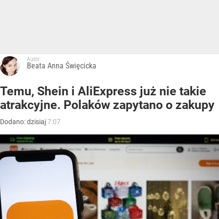
Autor:
Beata Anna Święcicka
Temu, Shein i AliExpress już nie takie
atrakcyjne. Polaków zapytano o zakupy
Dodano:
dzisiaj
7:07