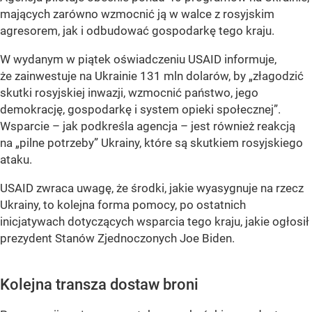
mających zarówno wzmocnić ją w walce z rosyjskim
agresorem, jak i odbudować gospodarkę tego kraju.
W wydanym w piątek oświadczeniu USAID informuje,
że zainwestuje na Ukrainie 131 mln dolarów, by „złagodzić
skutki rosyjskiej inwazji, wzmocnić państwo, jego
demokrację, gospodarkę i system opieki społecznej”.
Wsparcie – jak podkreśla agencja – jest również reakcją
na „pilne potrzeby” Ukrainy, które są skutkiem rosyjskiego
ataku.
USAID zwraca uwagę, że środki, jakie wyasygnuje na rzecz
Ukrainy, to kolejna forma pomocy, po ostatnich
inicjatywach dotyczących wsparcia tego kraju, jakie ogłosił
prezydent Stanów Zjednoczonych Joe Biden.
Kolejna transza dostaw broni