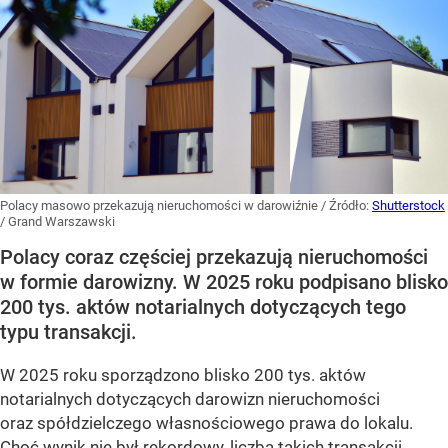
Polacy masowo przekazują nieruchomości w darowiźnie
/ Źródło:
Shutterstock
/
Grand Warszawski
Polacy coraz częściej przekazują nieruchomości
w formie darowizny. W 2025 roku podpisano blisko
200 tys. aktów notarialnych dotyczących tego
typu transakcji.
W 2025 roku sporządzono blisko 200 tys. aktów
notarialnych dotyczących darowizn nieruchomości
oraz spółdzielczego własnościowego prawa do lokalu.
Choć wynik nie był rekordowy, liczba takich transakcji