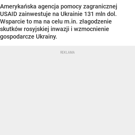
Amerykańska agencja pomocy zagranicznej
USAID zainwestuje na Ukrainie 131 mln dol.
Wsparcie to ma na celu m.in. złagodzenie
skutków rosyjskiej inwazji i wzmocnienie
gospodarcze Ukrainy.