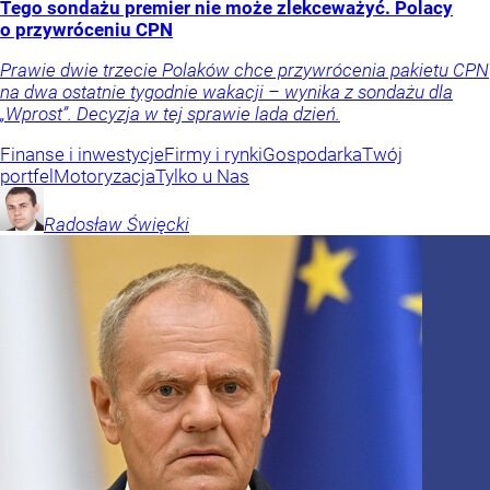
Tego sondażu premier nie może zlekceważyć. Polacy
o przywróceniu CPN
Prawie dwie trzecie Polaków chce przywrócenia pakietu CPN
na dwa ostatnie tygodnie wakacji – wynika z sondażu dla
„Wprost”. Decyzja w tej sprawie lada dzień.
Finanse i inwestycje
Firmy i rynki
Gospodarka
Twój
portfel
Motoryzacja
Tylko u Nas
Radosław
Święcki