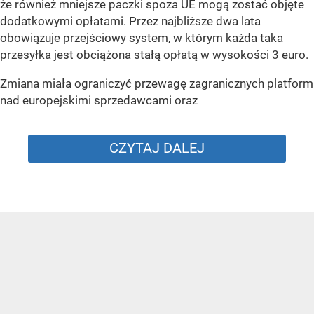
że również mniejsze paczki spoza UE mogą zostać objęte
dodatkowymi opłatami. Przez najbliższe dwa lata
obowiązuje przejściowy system, w którym każda taka
przesyłka jest obciążona stałą opłatą w wysokości 3 euro.
Zmiana miała ograniczyć przewagę zagranicznych platform
nad europejskimi sprzedawcami oraz
CZYTAJ DALEJ