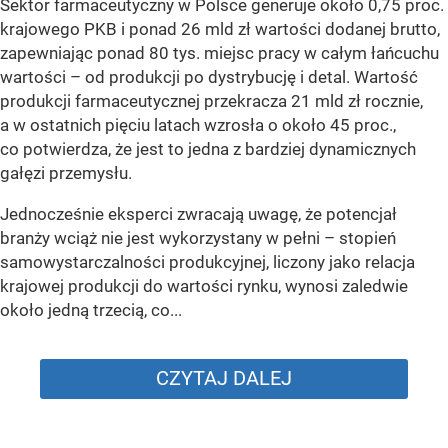
Sektor farmaceutyczny w Polsce generuje około 0,75 proc.
krajowego PKB i ponad 26 mld zł wartości dodanej brutto,
zapewniając ponad 80 tys. miejsc pracy w całym łańcuchu
wartości – od produkcji po dystrybucję i detal. Wartość
produkcji farmaceutycznej przekracza 21 mld zł rocznie,
a w ostatnich pięciu latach wzrosła o około 45 proc.,
co potwierdza, że jest to jedna z bardziej dynamicznych
gałęzi przemysłu.
Jednocześnie eksperci zwracają uwagę, że potencjał
branży wciąż nie jest wykorzystany w pełni – stopień
samowystarczalności produkcyjnej, liczony jako relacja
krajowej produkcji do wartości rynku, wynosi zaledwie
około jedną trzecią, co...
CZYTAJ DALEJ