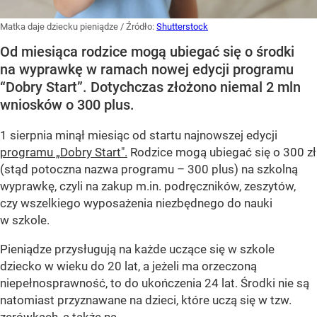
Matka daje dziecku pieniądze
/ Źródło:
Shutterstock
Od miesiąca rodzice mogą ubiegać się o środki
na wyprawkę w ramach nowej edycji programu
“Dobry Start”. Dotychczas złożono niemal 2 mln
wniosków o 300 plus.
1 sierpnia minął miesiąc od startu najnowszej edycji
programu „Dobry Start".
Rodzice mogą ubiegać się o 300 zł
(stąd potoczna nazwa programu – 300 plus) na szkolną
wyprawkę, czyli na zakup m.in. podręczników, zeszytów,
czy wszelkiego wyposażenia niezbędnego do nauki
w szkole.
Pieniądze przysługują na każde uczące się w szkole
dziecko w wieku do 20 lat, a jeżeli ma orzeczoną
niepełnosprawność, to do ukończenia 24 lat. Środki nie są
natomiast przyznawane na dzieci, które uczą się w tzw.