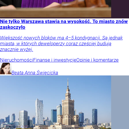
Nie tylko Warszawa stawia na wysokość. To miasto znów
zaskoczyło
Większość nowych bloków ma 4–5 kondygnacji. Są jednak
miasta, w których deweloperzy coraz częściej budują
znacznie wyżej.
Nieruchomości
Finanse i inwestycje
Opinie i komentarze
Beata Anna
Święcicka