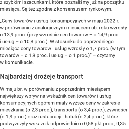
z szybkimi szacunkami, które poznaliśmy już na początku
miesiąca. Są też zgodne z konsensusem rynkowym.
„Ceny towarów i usług konsumpcyjnych w maju 2022 r.
w porównaniu z analogicznym miesiącem ub. roku wzrosły
o 13,9 proc. (przy wzroście cen towarów – o 14,9 proc.
i usług – o 10,8 proc.). W stosunku do poprzedniego
miesiąca ceny towarów i usług wzrosły o 1,7 proc. (w tym
towarów – o 1,9 proc. i usług – o 1 proc.)” – czytamy
w komunikacie.
Najbardziej drożeje transport
W maju br. w porównaniu z poprzednim miesiącem
największy wpływ na wskaźnik cen towarów i usług
konsumpcyjnych ogółem miały wyższe ceny w zakresie
mieszkania (o 2,3 proc.), transportu (o 3,4 proc.), żywności
(o 1,3 proc.) oraz restauracji i hoteli (o 2,4 proc.), które
podwyższyły wskaźnik odpowiednio o 0,58 pkt proc., 0,35