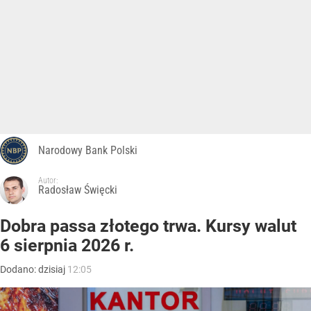
Narodowy Bank Polski
Autor:
Radosław Święcki
Dobra passa złotego trwa. Kursy walut
6 sierpnia 2026 r.
Dodano:
dzisiaj
12:05