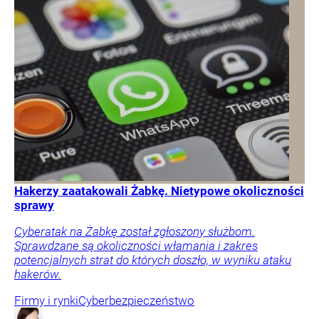
Hakerzy zaatakowali Żabkę. Nietypowe okoliczności
sprawy
Cyberatak na Żabkę został zgłoszony służbom.
Sprawdzane są okoliczności włamania i zakres
potencjalnych strat do których doszło, w wyniku ataku
hakerów.
Firmy i rynki
Cyberbezpieczeństwo