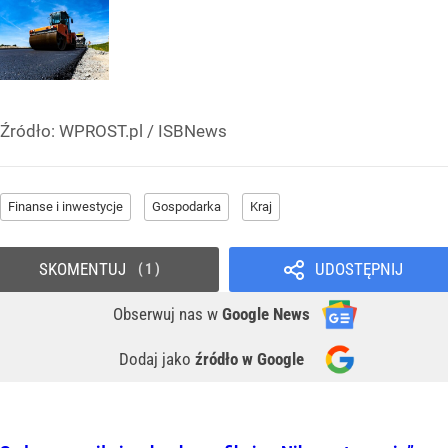
Źródło:
WPROST.pl
/
ISBNews
Finanse i inwestycje
Gospodarka
Kraj
SKOMENTUJ
UDOSTĘPNIJ
1
Obserwuj nas
w
Google News
Dodaj jako
źródło w Google