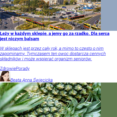
Leży w każdym sklepie, a jemy go za rzadko. Dla serca
jest niczym balsam
W sklepach jest przez cały rok, a mimo to często o nim
zapominamy. Tymczasem ten owoc dostarcza cennych
składników i może wspierać organizm seniorów.
Zdrowie
Porady
Beata Anna
Święcicka