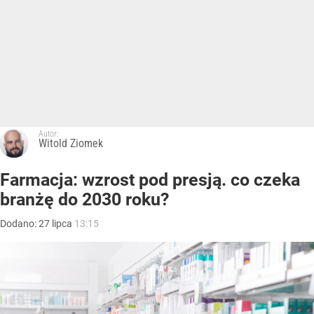
Autor:
Witold Ziomek
Farmacja: wzrost pod presją. co czeka
branżę do 2030 roku?
Dodano:
27
lipca
13:15