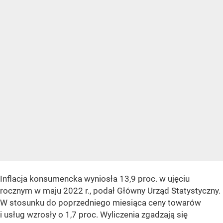
Inflacja konsumencka wyniosła 13,9 proc. w ujęciu
rocznym w maju 2022 r., podał Główny Urząd Statystyczny.
W stosunku do poprzedniego miesiąca ceny towarów
i usług wzrosły o 1,7 proc. Wyliczenia zgadzają się