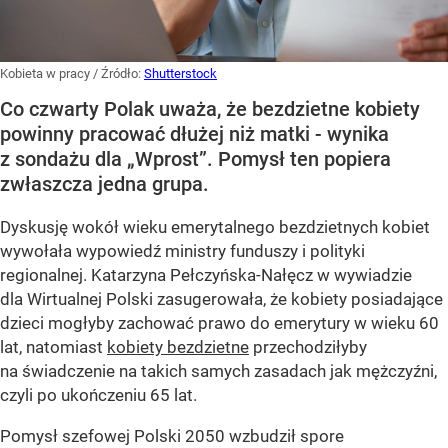
Kobieta w pracy
/ Źródło:
Shutterstock
Co czwarty Polak uważa, że bezdzietne kobiety
powinny pracować dłużej niż matki - wynika
z sondażu dla „Wprost”. Pomysł ten popiera
zwłaszcza jedna grupa.
Dyskusję wokół wieku emerytalnego bezdzietnych kobiet
wywołała wypowiedź ministry funduszy i polityki
regionalnej. Katarzyna Pełczyńska-Nałęcz w wywiadzie
dla Wirtualnej Polski zasugerowała, że kobiety posiadające
dzieci mogłyby zachować prawo do emerytury w wieku 60
lat, natomiast
kobiety bezdzietne
przechodziłyby
na świadczenie na takich samych zasadach jak mężczyźni,
czyli po ukończeniu 65 lat.
Pomysł szefowej Polski 2050 wzbudził spore