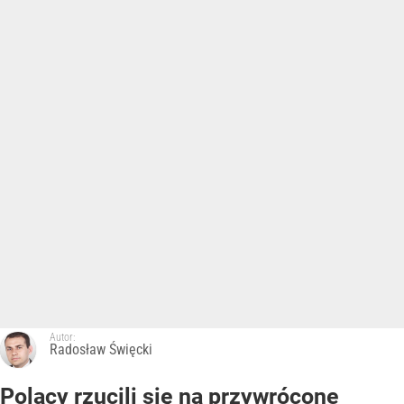
Autor:
Radosław Święcki
Polacy rzucili się na przywrócone