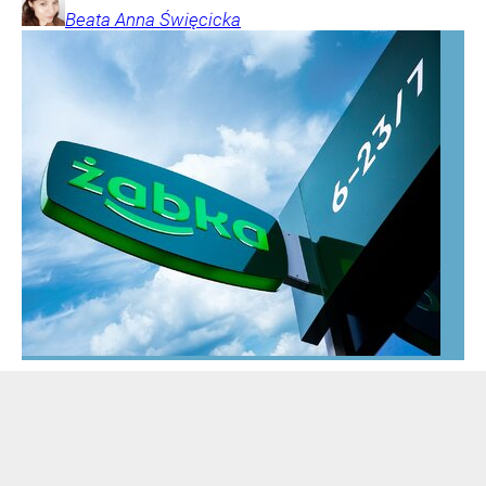
Beata Anna
Święcicka