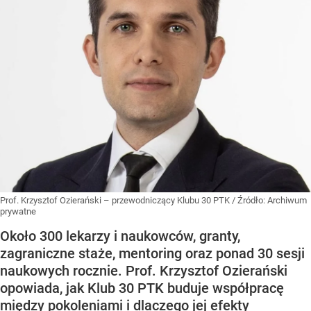
Prof. Krzysztof Ozierański – przewodniczący Klubu 30 PTK
/ Źródło:
Archiwum
prywatne
Około 300 lekarzy i naukowców, granty,
zagraniczne staże, mentoring oraz ponad 30 sesji
naukowych rocznie. Prof. Krzysztof Ozierański
opowiada, jak Klub 30 PTK buduje współpracę
między pokoleniami i dlaczego jej efekty