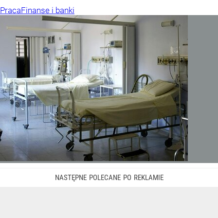
Praca
Finanse i banki