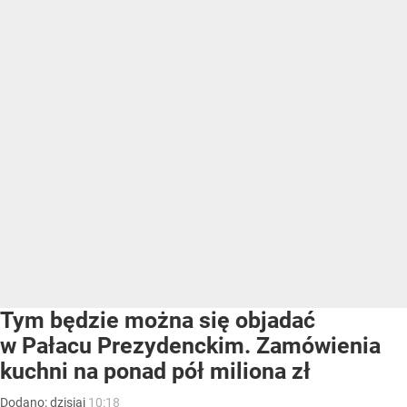
Tym będzie można się objadać
w Pałacu Prezydenckim. Zamówienia
kuchni na ponad pół miliona zł
Dodano:
dzisiaj
10:18