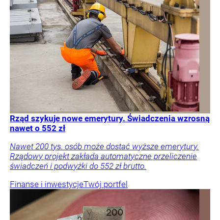
Rząd szykuje nowe emerytury. Świadczenia wzrosną
nawet o 552 zł
Nawet 200 tys. osób może dostać wyższe emerytury.
Rządowy projekt zakłada automatyczne przeliczenie
świadczeń i podwyżki do 552 zł brutto.
Finanse i inwestycje
Twój portfel