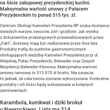
na liście zakupowej prezydenckiej kuchni.
Maksymalna wartość umowy z Pałacem
Prezydenckim to ponad 515 tys. zł.
Centrum Obsługi Kancelarii Prezydenta RP szuka dostawcy
świeżych warzyw, owoców, ziół i grzybów. Jak wynika
z dokumentów przetargowych przeanalizowanych przez
„Fakt”, dostawy mają być realizowane przez dwa lata.
Produkty trafią do punktów gastronomicznych
obsługujących siedzibę Kancelarii Prezydenta przy ul.
Wiejskiej, Pałac Prezydencki, Belweder oraz Zespół
Rezydencji Belweder-Klonowa. Maksymalna wartość
umowy ramowej to 515 970 zł brutto. Nie oznacza
to jednak, że cała kwota zostanie wykorzystana. Konkretne
produkty i ich ilości będą wskazywane w kolejnych
zamówieniach.
Karambola, kumkwat i dziki brokuł
u Nawrockiego. Lista ma 214...