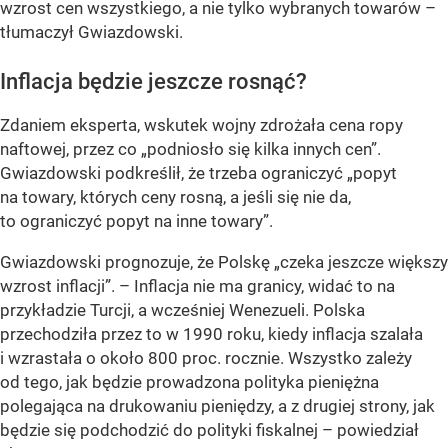
wzrost cen wszystkiego, a nie tylko wybranych towarów
–
tłumaczył Gwiazdowski.
Inflacja będzie jeszcze rosnąć?
Zdaniem eksperta, wskutek wojny zdrożała cena ropy
naftowej, przez co „podniosło się kilka innych cen”.
Gwiazdowski podkreślił, że trzeba ograniczyć „popyt
na towary, których ceny rosną, a jeśli się nie da,
to ograniczyć popyt na inne towary”.
Gwiazdowski prognozuje, że Polskę „czeka jeszcze większy
wzrost inflacji”.
– Inflacja nie ma granicy, widać to na
przykładzie Turcji, a wcześniej Wenezueli. Polska
przechodziła przez to w 1990 roku, kiedy inflacja szalała
i wzrastała o około 800 proc. rocznie. Wszystko zależy
od tego, jak będzie prowadzona polityka pieniężna
polegająca na drukowaniu pieniędzy, a z drugiej strony, jak
będzie się podchodzić do polityki fiskalnej
– powiedział