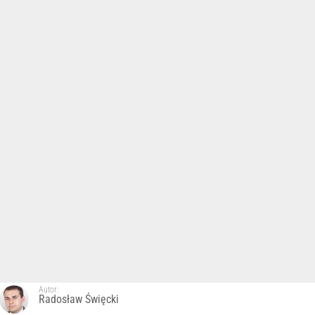
Autor:
Radosław Święcki