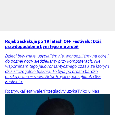
Rojek zaskakuje po 19 latach OFF Festivalu: Dziś
prawdopodobnie bym tego nie zrobił
Dzieci były małe, usypialiśmy je, wchodziliśmy na górę i
do późnej nocy siedzieliśmy przy komputerach. Nie
wspominam tego jako romantycznego czasu, za którym
dziś szczególnie tęsknię. To była po prostu bardzo
ciężka praca – mówi Artur Rojek o początkach OFF
Festivalu.
Rozrywka
Festiwale/Przeglądy
Muzyka
Tylko u Nas