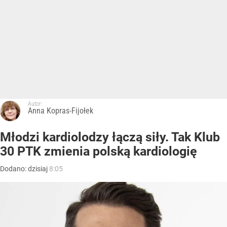
Autor:
Anna Kopras-Fijołek
Młodzi kardiolodzy łączą siły. Tak Klub
30 PTK zmienia polską kardiologię
Dodano:
dzisiaj
8:05