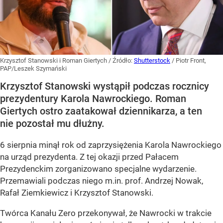
Krzysztof Stanowski i Roman Giertych
/ Źródło:
Shutterstock
/
Piotr Front,
PAP/Leszek Szymański
Krzysztof Stanowski wystąpił podczas rocznicy
prezydentury Karola Nawrockiego. Roman
Giertych ostro zaatakował dziennikarza, a ten
nie pozostał mu dłużny.
6 sierpnia minął rok od zaprzysiężenia Karola Nawrockiego
na urząd prezydenta. Z tej okazji przed Pałacem
Prezydenckim zorganizowano specjalne wydarzenie.
Przemawiali podczas niego m.in. prof. Andrzej Nowak,
Rafał Ziemkiewicz i Krzysztof Stanowski.
Twórca Kanału Zero przekonywał, że Nawrocki w trakcie