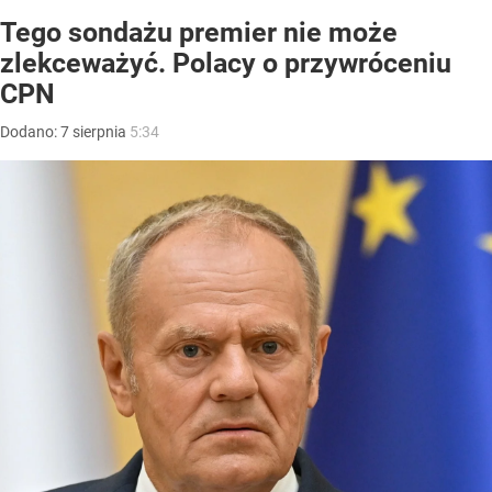
Tego sondażu premier nie może
zlekceważyć. Polacy o przywróceniu
CPN
Dodano:
7
sierpnia
5:34