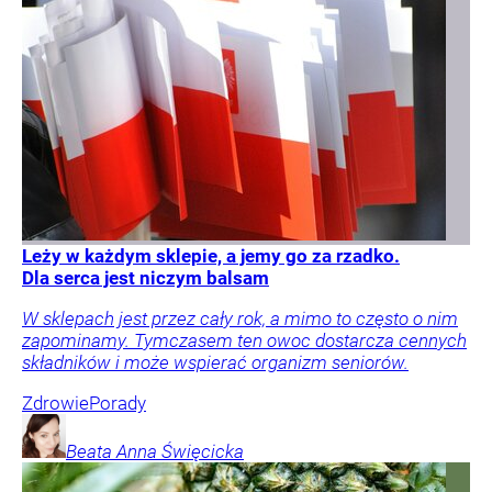
Leży w każdym sklepie, a jemy go za rzadko.
Dla serca jest niczym balsam
W sklepach jest przez cały rok, a mimo to często o nim
zapominamy. Tymczasem ten owoc dostarcza cennych
składników i może wspierać organizm seniorów.
Zdrowie
Porady
Beata Anna
Święcicka