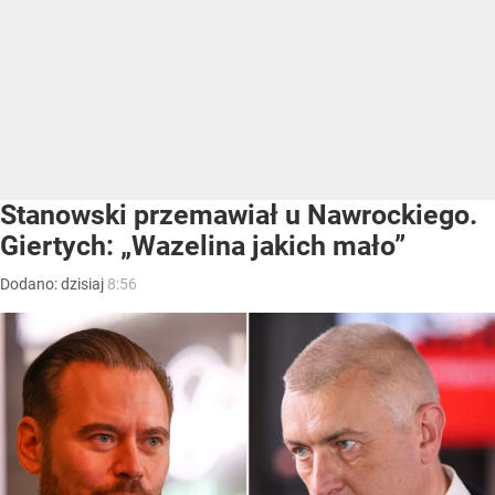
Stanowski przemawiał u Nawrockiego.
Giertych: „Wazelina jakich mało”
Dodano:
dzisiaj
8:56