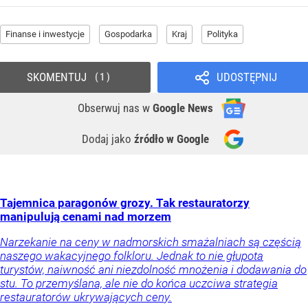
Finanse i inwestycje
Gospodarka
Kraj
Polityka
SKOMENTUJ
UDOSTĘPNIJ
1
Obserwuj nas
w
Google News
Dodaj jako
źródło w Google
Tajemnica paragonów grozy. Tak restauratorzy
manipulują cenami nad morzem
Narzekanie na ceny w nadmorskich smażalniach są częścią
naszego wakacyjnego folkloru. Jednak to nie głupota
turystów, naiwność ani niezdolność mnożenia i dodawania do
stu. To przemyślana, ale nie do końca uczciwa strategia
restauratorów ukrywających ceny.