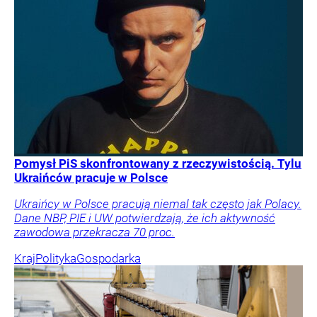
Pomysł PiS skonfrontowany z rzeczywistością. Tylu
Ukraińców pracuje w Polsce
Ukraińcy w Polsce pracują niemal tak często jak Polacy.
Dane NBP, PIE i UW potwierdzają, że ich aktywność
zawodowa przekracza 70 proc.
Kraj
Polityka
Gospodarka