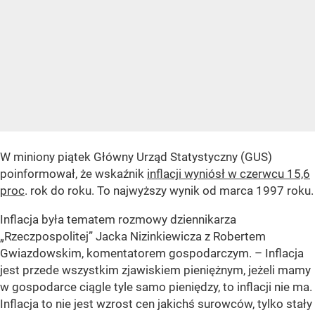
W miniony piątek Główny Urząd Statystyczny (GUS)
poinformował, że wskaźnik
inflacji wyniósł w czerwcu 15,6
proc
. rok do roku. To najwyższy wynik od marca 1997 roku.
Inflacja była tematem rozmowy dziennikarza
„Rzeczpospolitej” Jacka Nizinkiewicza z Robertem
Gwiazdowskim, komentatorem gospodarczym.
– Inflacja
jest przede wszystkim zjawiskiem pieniężnym, jeżeli mamy
w gospodarce ciągle tyle samo pieniędzy, to inflacji nie ma.
Inflacja to nie jest wzrost cen jakichś surowców, tylko stały