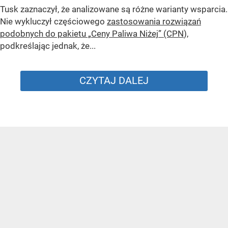
Tusk zaznaczył, że analizowane są różne warianty wsparcia.
Nie wykluczył częściowego
zastosowania rozwiązań
podobnych do pakietu „Ceny Paliwa Niżej” (CPN
),
podkreślając jednak, że...
CZYTAJ DALEJ