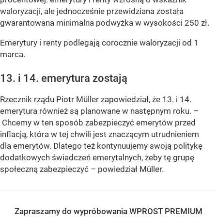
waloryzacji, ale jednocześnie przewidziana została
gwarantowana minimalna podwyżka w wysokości 250 zł.
Emerytury i renty podlegają corocznie waloryzacji od 1
marca.
13. i 14. emerytura zostają
Rzecznik rządu Piotr Müller zapowiedział, że 13. i 14.
emerytura również są planowane w następnym roku. –
Chcemy w ten sposób zabezpieczyć emerytów przed
inflacją, która w tej chwili jest znaczącym utrudnieniem
dla emerytów. Dlatego też kontynuujemy swoją politykę
dodatkowych świadczeń emerytalnych, żeby tę grupę
społeczną zabezpieczyć – powiedział Müller.
Zapraszamy do wypróbowania WPROST PREMIUM