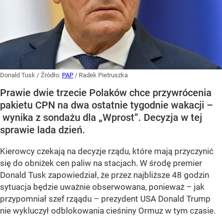
Donald Tusk
/ Źródło:
PAP
/
Radek Pietruszka
Prawie dwie trzecie Polaków chce przywrócenia
pakietu CPN na dwa ostatnie tygodnie wakacji –
wynika z sondażu dla „Wprost”. Decyzja w tej
sprawie lada dzień.
Kierowcy czekają na decyzje rządu, które mają przyczynić
się do obniżek cen paliw na stacjach. W środę premier
Donald Tusk zapowiedział, że przez najbliższe 48 godzin
sytuacja będzie uważnie obserwowana, ponieważ – jak
przypomniał szef rząądu – prezydent USA Donald Trump
nie wykluczył odblokowania cieśniny Ormuz w tym czasie.