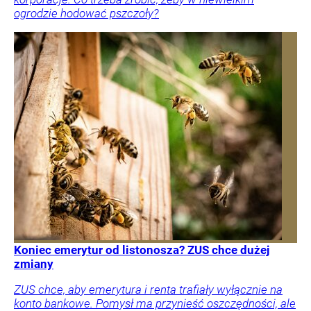
ogrodzie hodować pszczoły?
Koniec emerytur od listonosza? ZUS chce dużej
zmiany
ZUS chce, aby emerytura i renta trafiały wyłącznie na
konto bankowe. Pomysł ma przynieść oszczędności, ale