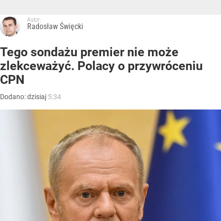
Autor:
Radosław Święcki
Tego sondażu premier nie może
zlekceważyć. Polacy o przywróceniu
CPN
Dodano:
dzisiaj
5:34