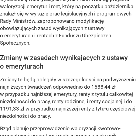
waloryzacji emerytur i rent, który na początku października
znalazł się w wykazie prac legislacyjnych i programowych
Rady Ministrów, zaproponowano modyfikację
obowiązujących zasad wynikających z ustawy
o emeryturach i rentach z Funduszu Ubezpieczeń
Społecznych.
Zmiany w zasadach wynikających z ustawy
o emeryturach
Zmiany te będą polegały w szczególności na podwyższeniu
najniższych świadczeń odpowiednio do 1588,44 zł
w przypadku najniższej emerytury, renty z tytułu całkowitej
niezdolności do pracy, renty rodzinnej i renty socjalnej i do
1191,33 zł w przypadku najniższej renty z tytułu częściowej
niezdolności do pracy.
Rząd planuje przeprowadzenie waloryzacji kwotowo-
procentowej: emerytury i renty wzrosną o wskaźnik