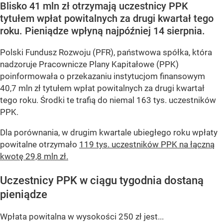
Blisko 41 mln zł otrzymają uczestnicy PPK
tytułem wpłat powitalnych za drugi kwartał tego
roku. Pieniądze wpłyną najpóźniej 14 sierpnia.
Polski Fundusz Rozwoju (PFR), państwowa spółka, która
nadzoruje Pracownicze Plany Kapitałowe (PPK)
poinformowała o przekazaniu instytucjom finansowym
40,7 mln zł tytułem wpłat powitalnych za drugi kwartał
tego roku. Środki te trafią do niemal 163 tys. uczestników
PPK.
Dla porównania, w drugim kwartale ubiegłego roku wpłaty
powitalne otrzymało
119 tys. uczestników PPK na łączną
kwotę 29,8 mln zł.
Uczestnicy PPK w ciągu tygodnia dostaną
pieniądze
Wpłata powitalna w wysokości 250 zł jest...