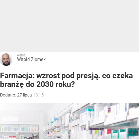
Autor:
Witold Ziomek
Farmacja: wzrost pod presją. co czeka
branżę do 2030 roku?
Dodano:
27
lipca
13:15