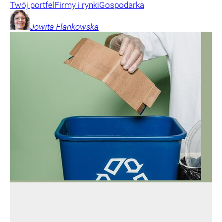
Twój portfel
Firmy i rynki
Gospodarka
Jowita
Flankowska