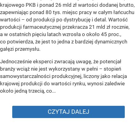
krajowego PKB i ponad 26 mld zł wartości dodanej brutto,
zapewniając ponad 80 tys. miejsc pracy w całym łańcuchu
wartości – od produkcji po dystrybucję i detal. Wartość
produkcji farmaceutycznej przekracza 21 mld zł rocznie,
a w ostatnich pięciu latach wzrosła o około 45 proc.,
co potwierdza, że jest to jedna z bardziej dynamicznych
gałęzi przemysłu.
Jednocześnie eksperci zwracają uwagę, że potencjał
branży wciąż nie jest wykorzystany w pełni – stopień
samowystarczalności produkcyjnej, liczony jako relacja
krajowej produkcji do wartości rynku, wynosi zaledwie
około jedną trzecią, co...
CZYTAJ DALEJ