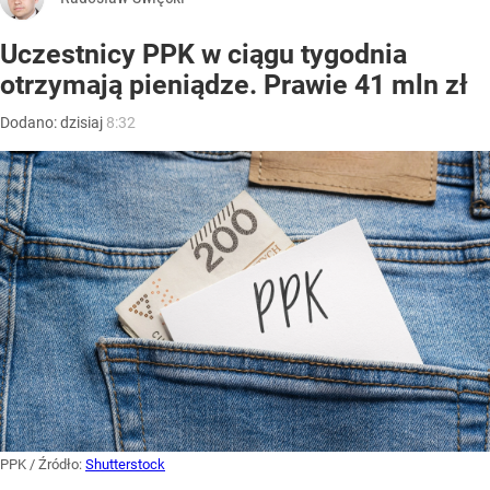
Uczestnicy PPK w ciągu tygodnia
otrzymają pieniądze. Prawie 41 mln zł
Dodano:
dzisiaj
8:32
PPK
/ Źródło:
Shutterstock