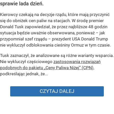
sprawie lada dzień.
Kierowcy czekają na decyzje rządu, które mają przyczynić
się do obniżek cen paliw na stacjach. W środę premier
Donald Tusk zapowiedział, że przez najbliższe 48 godzin
sytuacja będzie uważnie obserwowana, ponieważ – jak
przypomniał szef rząądu – prezydent USA Donald Trump
nie wykluczył odblokowania cieśniny Ormuz w tym czasie.
Tusk zaznaczył, że analizowane są różne warianty wsparcia.
Nie wykluczył częściowego
zastosowania rozwiązań
podobnych do pakietu „Ceny Paliwa Niżej” (CPN
),
podkreślając jednak, że...
CZYTAJ DALEJ