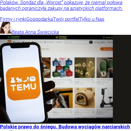
Polaków. Sondaż dla „Wprost” pokazuje, że niemal połowa
badanych ograniczyła zakupy na azjatyckich platformach.
Firmy i rynki
Gospodarka
Twój portfel
Tylko u Nas
Beata Anna
Święcicka
Polskie prawo do śniegu. Budowa wyciągów narciarskich