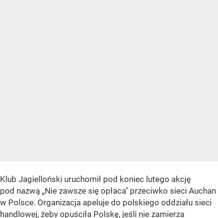
Klub Jagielloński uruchomił pod koniec lutego akcję
pod nazwą „Nie zawsze się opłaca" przeciwko sieci Auchan
w Polsce. Organizacja apeluje do polskiego oddziału sieci
handlowej, żeby opuściła Polskę, jeśli nie zamierza