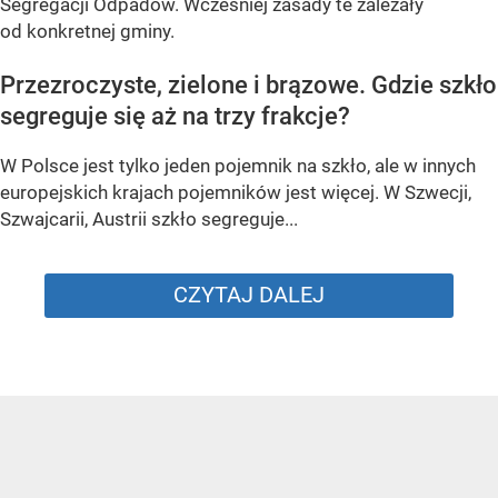
Segregacji Odpadów. Wcześniej zasady te zależały
od konkretnej gminy.
Przezroczyste, zielone i brązowe. Gdzie szkło
segreguje się aż na trzy frakcje?
W Polsce jest tylko jeden pojemnik na szkło, ale w innych
europejskich krajach pojemników jest więcej. W Szwecji,
Szwajcarii, Austrii szkło segreguje...
CZYTAJ DALEJ