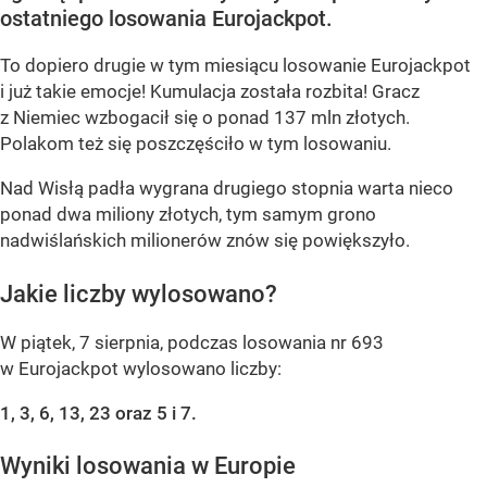
ostatniego losowania Eurojackpot.
To dopiero drugie w tym miesiącu losowanie Eurojackpot
i już takie emocje! Kumulacja została rozbita! Gracz
z Niemiec wzbogacił się o ponad 137 mln złotych.
Polakom też się poszczęściło w tym losowaniu.
Nad Wisłą padła wygrana drugiego stopnia warta nieco
ponad dwa miliony złotych, tym samym grono
nadwiślańskich milionerów znów się powiększyło.
Jakie liczby wylosowano?
W piątek, 7 sierpnia, podczas losowania nr 693
w Eurojackpot wylosowano liczby:
1, 3, 6, 13, 23 oraz 5 i 7.
Wyniki losowania w Europie