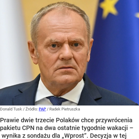
Donald Tusk
/ Źródło:
PAP
/
Radek Pietruszka
Prawie dwie trzecie Polaków chce przywrócenia
pakietu CPN na dwa ostatnie tygodnie wakacji –
wynika z sondażu dla „Wprost”. Decyzja w tej