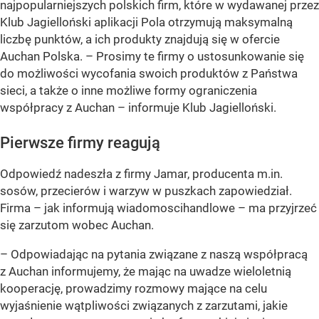
najpopularniejszych polskich firm, które w wydawanej przez
Klub Jagielloński aplikacji Pola otrzymują maksymalną
liczbę punktów, a ich produkty znajdują się w ofercie
Auchan Polska.
–
Prosimy te firmy o ustosunkowanie się
do możliwości wycofania swoich produktów z Państwa
sieci, a także o inne możliwe formy ograniczenia
współpracy z Auchan –
informuje Klub Jagielloński.
Pierwsze firmy reagują
Odpowiedź nadeszła z firmy Jamar, producenta m.in.
sosów, przecierów i warzyw w puszkach zapowiedział.
Firma – jak informują wiadomoscihandlowe – ma przyjrzeć
się zarzutom wobec Auchan.
– Odpowiadając na pytania związane z naszą współpracą
z Auchan informujemy, że mając na uwadze wieloletnią
kooperację, prowadzimy rozmowy mające na celu
wyjaśnienie wątpliwości związanych z zarzutami, jakie