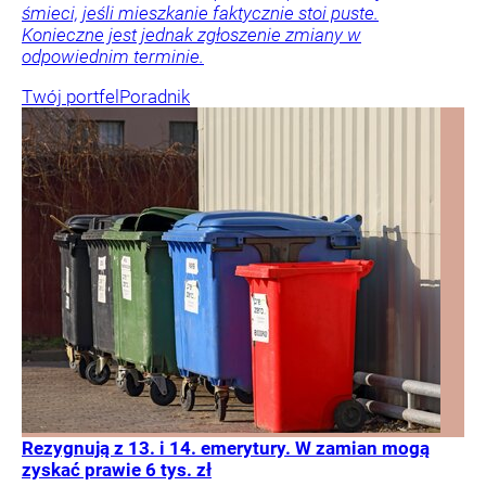
śmieci, jeśli mieszkanie faktycznie stoi puste.
Konieczne jest jednak zgłoszenie zmiany w
odpowiednim terminie.
Twój portfel
Poradnik
Rezygnują z 13. i 14. emerytury. W zamian mogą
zyskać prawie 6 tys. zł