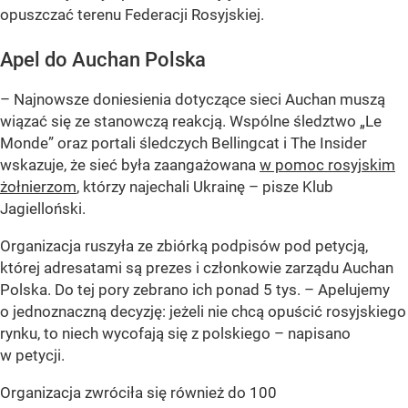
opuszczać terenu Federacji Rosyjskiej.
Apel do Auchan Polska
– Najnowsze doniesienia dotyczące sieci Auchan muszą
wiązać się ze stanowczą reakcją. Wspólne śledztwo „Le
Monde” oraz portali śledczych Bellingcat i The Insider
wskazuje, że sieć była zaangażowana
w pomoc rosyjskim
żołnierzom
, którzy najechali Ukrainę –
pisze Klub
Jagielloński.
Organizacja ruszyła ze zbiórką podpisów pod petycją,
której adresatami są prezes i członkowie zarządu Auchan
Polska. Do tej pory zebrano ich ponad 5 tys.
– Apelujemy
o jednoznaczną decyzję: jeżeli nie chcą opuścić rosyjskiego
rynku, to niech wycofają się z polskiego –
napisano
w petycji.
Organizacja zwróciła się również do 100