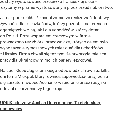
zostały wystosowane przeciwko francuskiej sieci –
czytamy w piśmie wystosowanym przez przedsiębiorstwo.
Jamar podkreśliła, że nadal zamierza realizować dostawy
żywności dla mieszkańców, którzy pozostali na terenach
ogarniętych wojną, jak i dla uchodźców, którzy dotarli
do Polski. Poza wsparciem rzeczowym w firmie
prowadzono też zbiórki pracownicze, których celem było
wyposażenie tymczasowych mieszkań dla uchodźców
z Ukrainy. Firma chwali się też tym, że stworzyła miejsca
pracy dla Ukraińców mimo ich bariery językowej.
Na apel Klubu Jagiellońskiego odpowiedział również kilka
dni temu Mlekpol, który również zapowiedział przyjrzenie
się zarzutom wobec Auchan o wspieranie przez rosyjski
oddział sieci żołnierzy tego kraju.
UOKiK uderza w Auchan i Intermarche. To efekt skarg
dostawców