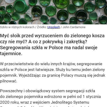
Szkło w różnych kolorach
/ Źródło:
Unsplash
/
John Cardamone
Myć słoik przed wyrzuceniem do zielonego kosza
czy nie myć? A co z pokrywką i zakrętką?
Segregowania szkła w Polsce ma nadal swoje
tajemnice.
W przeciwieństwie do wielu innych krajów, segregowanie
szkła w Polsce jest łatwiejsze. Służy ku temu jeden zielony
pojemnik. Wyjeżdżając za granicę Polacy muszą się jednak
pilnować.
Powszechny i obowiązkowy system segregacji szkła
do zielonego pojemnika wdrożono w pełni od 1 stycznia
2020 roku, wraz z wejściem Jednolitego Systemu