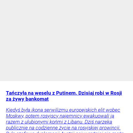
Tańczyła na weselu z Putinem. Dzisiaj robi w Rosji
za żywy bankomat
Kiedyś była ikoną serwilizmu europejskich elit wobec
Moskwy, potem rosyjscy najemnicy ewakuowali ją
razem z ulubionymi końmi z Libanu. Dziś narzeka
publicznie na codzienne życie na rosyjskiej prowincji.