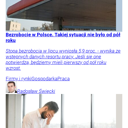
Bezrobocie w Polsce. Takiej sytuacji nie było od pół
roku
Stopa bezrobocia w lipcu wyniosła 5,9 proc. - wynika ze
wstępnych danych resortu pracy. Jeśli się one
potwierdzą, będziemy mieli pierwszy od pół roku
wzrost.
Firmy i rynki
Gospodarka
Praca
Radosław
Święcki