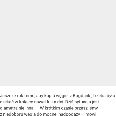
Jeszcze rok temu, aby kupić węgiel z Bogdanki, trzeba było
czekać w kolejce nawet kilka dni. Dziś sytuacja jest
diametralnie inna. — W krótkim czasie przeszliśmy
z niedoboru węgla do mocnej nadpodaży — mówi