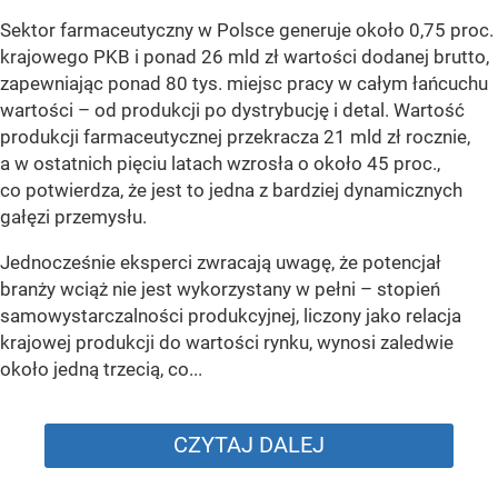
Sektor farmaceutyczny w Polsce generuje około 0,75 proc.
krajowego PKB i ponad 26 mld zł wartości dodanej brutto,
zapewniając ponad 80 tys. miejsc pracy w całym łańcuchu
wartości – od produkcji po dystrybucję i detal. Wartość
produkcji farmaceutycznej przekracza 21 mld zł rocznie,
a w ostatnich pięciu latach wzrosła o około 45 proc.,
co potwierdza, że jest to jedna z bardziej dynamicznych
gałęzi przemysłu.
Jednocześnie eksperci zwracają uwagę, że potencjał
branży wciąż nie jest wykorzystany w pełni – stopień
samowystarczalności produkcyjnej, liczony jako relacja
krajowej produkcji do wartości rynku, wynosi zaledwie
około jedną trzecią, co...
CZYTAJ DALEJ