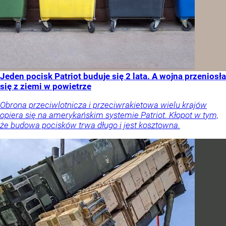
Jeden pocisk Patriot buduje się 2 lata. A wojna przeniosła
się z ziemi w powietrze
Obrona przeciwlotnicza i przeciwrakietowa wielu krajów
opiera się na amerykańskim systemie Patriot. Kłopot w tym,
że budowa pocisków trwa długo i jest kosztowna.