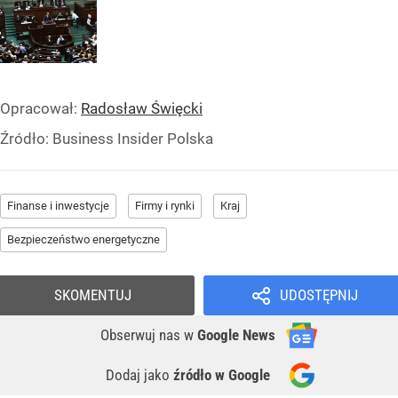
Opracował:
Radosław Święcki
Źródło:
Business Insider Polska
Finanse i inwestycje
Firmy i rynki
Kraj
Bezpieczeństwo energetyczne
SKOMENTUJ
UDOSTĘPNIJ
Obserwuj nas
w
Google News
Dodaj jako
źródło w Google