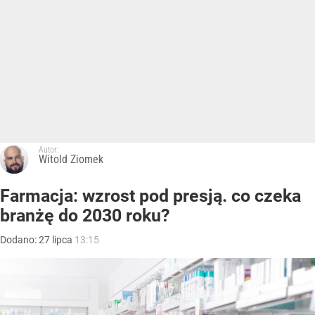
Autor:
Witold Ziomek
Farmacja: wzrost pod presją. co czeka
branżę do 2030 roku?
Dodano:
27
lipca
13:15