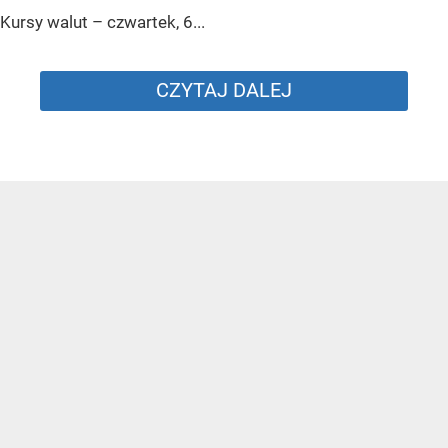
Kursy walut – czwartek, 6...
CZYTAJ DALEJ