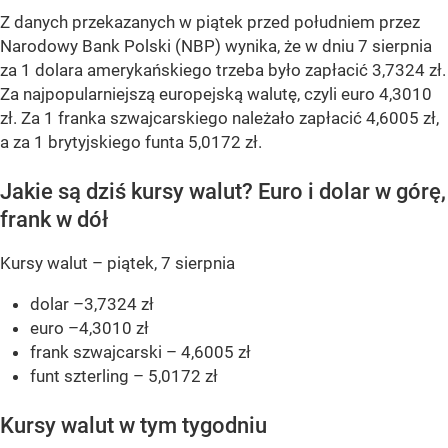
Z danych przekazanych w piątek przed południem przez
Narodowy Bank Polski (NBP) wynika, że w dniu 7 sierpnia
za 1 dolara amerykańskiego trzeba było zapłacić 3,7324 zł.
Za najpopularniejszą europejską walutę, czyli euro 4,3010
zł. Za 1 franka szwajcarskiego należało zapłacić 4,6005 zł,
a za 1 brytyjskiego funta 5,0172 zł.
Jakie są dziś kursy walut? Euro i dolar w górę,
frank w dół
Kursy walut – piątek, 7 sierpnia
dolar –3,7324 zł
euro –4,3010 zł
frank szwajcarski – 4,6005 zł
funt szterling – 5,0172 zł
Kursy walut w tym tygodniu