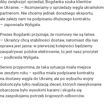
Aby zwiększyć sprzedaż, Bogdanka szuka klientów
w Ukrainie. — Rozmawiamy o sprzedaży węgla ukraińskim
partnerom. Nie chcemy jednak doraźnego eksportu,
ale zależy nam na podpisaniu dłuższego kontraktu
— zapowiada Wyligała.
Prezes Bogdanki przyznaje, że rozmowy nie są łatwe.
— Ukraińcy chcą stabilności dostaw, natomiast dla nas
sprawa jest jasna: w pierwszej kolejności będziemy
zaopatrywać polskie elektrownie, to jest nasz priorytet
— podkreśla Wyligała.
Serwis przypomina, że taka sytuacja miała miejsce
w zeszłym roku – spółka miała podpisane kontrakty
na dostawy węgla do Ukrainy, ale po wybuchu wojny
dokończyła tylko realizację zleceń, których niewykonanie
obarczone było wysokimi karami i skupiła się
na zaspokojeniu potrzeb krajowych odbiorców.