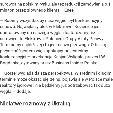
surowca na polskim rynku, ale też redukcji zamówienia o 1
mln ton przez głównego klienta – Eneę.
— Robimy wszystko, by nasz węgiel był konkurencyjny
cenowo. Największy blok w Elektrowni Kozienice jest
dostosowany do naszego węgla, dostarczamy też
surowiec do Elektrowni Połaniec i Grupy Azoty Puławy.
Tam mamy najbliższej i to jest nasza przewaga. O bliską
przyszłość jestem więc spokojny, bo jesteśmy
konkurencyjni
— przekonuje Kasjan Wyligała, prezes LW
Bogdanka, cytowany przez Business Insider Polska.
— Gorzej wygląda dalsza perspektywa. W średnim i długim
terminie może okazać się, że np. pojawią się w Polsce małe
reaktory jądrowe i nie będziemy już potrzebować tak dużo
węgla —
dodaje.
Niełatwe rozmowy z Ukrainą