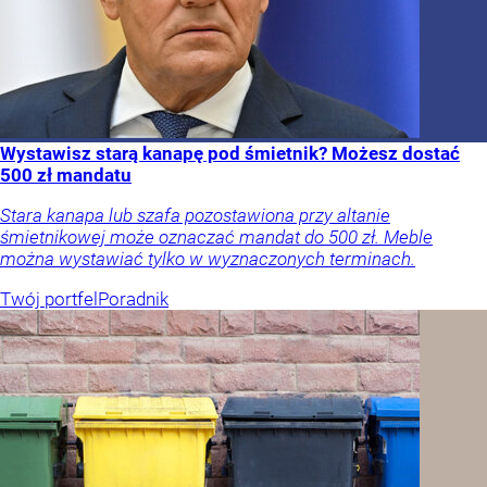
Wystawisz starą kanapę pod śmietnik? Możesz dostać
500 zł mandatu
Stara kanapa lub szafa pozostawiona przy altanie
śmietnikowej może oznaczać mandat do 500 zł. Meble
można wystawiać tylko w wyznaczonych terminach.
Twój portfel
Poradnik