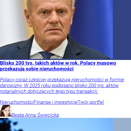
Blisko 200 tys. takich aktów w rok. Polacy masowo
przekazują sobie nieruchomości
Polacy coraz częściej przekazują nieruchomości w formie
darowizny. W 2025 roku podpisano blisko 200 tys. aktów
notarialnych dotyczących tego typu transakcji.
Nieruchomości
Finanse i inwestycje
Twój portfel
Beata Anna
Święcicka