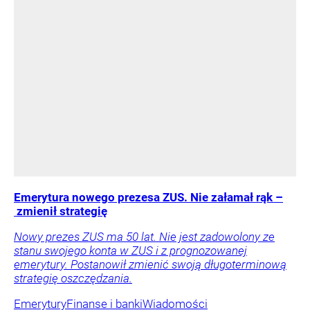
Emerytura nowego prezesa ZUS. Nie załamał rąk –
zmienił strategię
Nowy prezes ZUS ma 50 lat. Nie jest zadowolony ze
stanu swojego konta w ZUS i z prognozowanej
emerytury. Postanowił zmienić swoją długoterminową
strategię oszczędzania.
Emerytury
Finanse i banki
Wiadomości