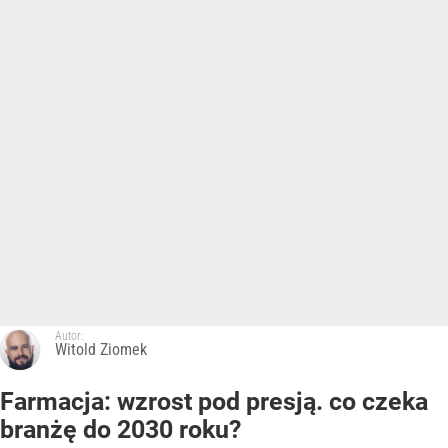
Autor:
Witold Ziomek
Farmacja: wzrost pod presją. co czeka
branżę do 2030 roku?