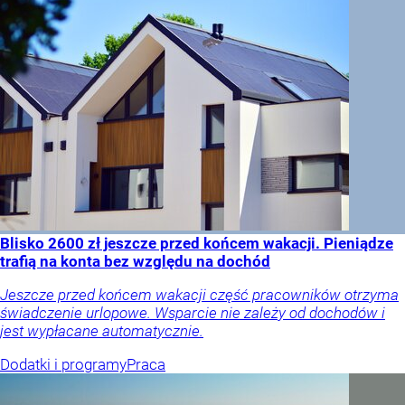
Blisko 2600 zł jeszcze przed końcem wakacji. Pieniądze
trafią na konta bez względu na dochód
Jeszcze przed końcem wakacji część pracowników otrzyma
świadczenie urlopowe. Wsparcie nie zależy od dochodów i
jest wypłacane automatycznie.
Dodatki i programy
Praca