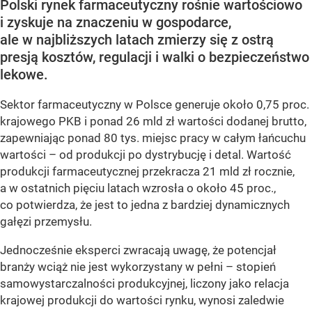
Polski rynek farmaceutyczny rośnie wartościowo
i zyskuje na znaczeniu w gospodarce,
ale w najbliższych latach zmierzy się z ostrą
presją kosztów, regulacji i walki o bezpieczeństwo
lekowe.
Sektor farmaceutyczny w Polsce generuje około 0,75 proc.
krajowego PKB i ponad 26 mld zł wartości dodanej brutto,
zapewniając ponad 80 tys. miejsc pracy w całym łańcuchu
wartości – od produkcji po dystrybucję i detal. Wartość
produkcji farmaceutycznej przekracza 21 mld zł rocznie,
a w ostatnich pięciu latach wzrosła o około 45 proc.,
co potwierdza, że jest to jedna z bardziej dynamicznych
gałęzi przemysłu.
Jednocześnie eksperci zwracają uwagę, że potencjał
branży wciąż nie jest wykorzystany w pełni – stopień
samowystarczalności produkcyjnej, liczony jako relacja
krajowej produkcji do wartości rynku, wynosi zaledwie