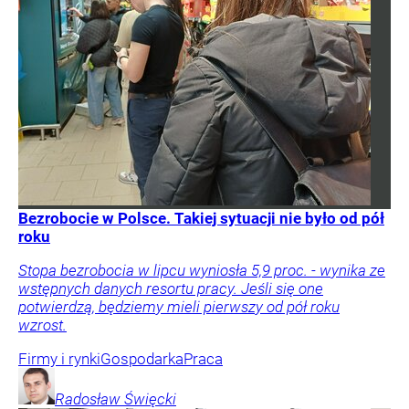
Bezrobocie w Polsce. Takiej sytuacji nie było od pół
roku
Stopa bezrobocia w lipcu wyniosła 5,9 proc. - wynika ze
wstępnych danych resortu pracy. Jeśli się one
potwierdzą, będziemy mieli pierwszy od pół roku
wzrost.
Firmy i rynki
Gospodarka
Praca
Radosław
Święcki