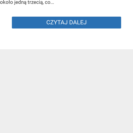
około jedną trzecią, co...
CZYTAJ DALEJ