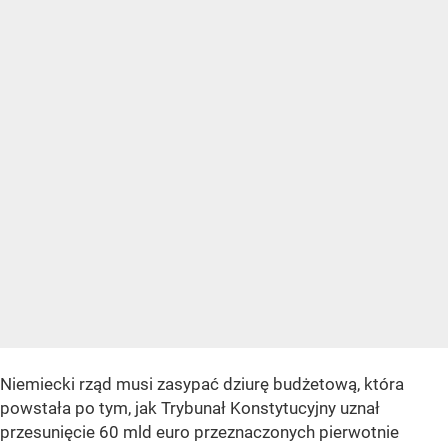
Niemiecki rząd musi zasypać dziurę budżetową, która
powstała po tym, jak Trybunał Konstytucyjny uznał
przesunięcie 60 mld euro przeznaczonych pierwotnie