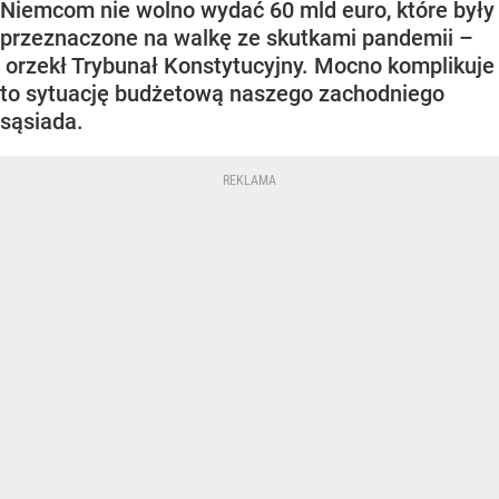
Niemcom nie wolno wydać 60 mld euro, które były
przeznaczone na walkę ze skutkami pandemii –
orzekł Trybunał Konstytucyjny. Mocno komplikuje
to sytuację budżetową naszego zachodniego
sąsiada.