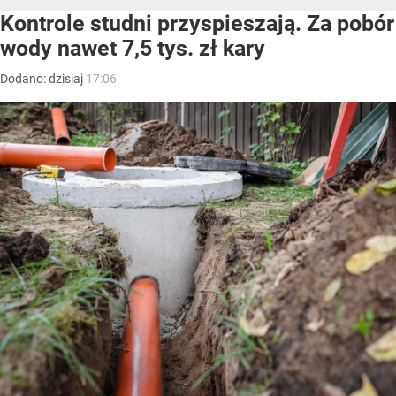
Kontrole studni przyspieszają. Za pobór
wody nawet 7,5 tys. zł kary
Dodano:
dzisiaj
17:06