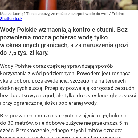
Masz studnię? To nie znaczy, że możesz czerpać wodę do woli
/ Źródło:
Shutterstock
Wody Polskie wzmacniają kontrole studni. Bez
pozwolenia można pobierać wodę tylko
w określonych granicach, a za naruszenia grozi
do 7,5 tys. zł kary.
Wody Polskie coraz częściej sprawdzają sposób
korzystania z wód podziemnych. Powodem jest rosnąca
skala poboru poza ewidencją, szczególnie na terenach
dotkniętych suszą. Przepisy pozwalają korzystać ze studni
bez dodatkowych zgód, ale tylko do określonej głębokości
i przy ograniczonej ilości pobieranej wody.
Bez pozwolenia można korzystać z ujęcia o głębokości
do 30 metrów, o ile dobowe zużycie nie przekracza 5 m
sześc. Przekroczenie jednego z tych limitów oznacza
konieczność uzyskania pozwolenia wodnoprawnego.