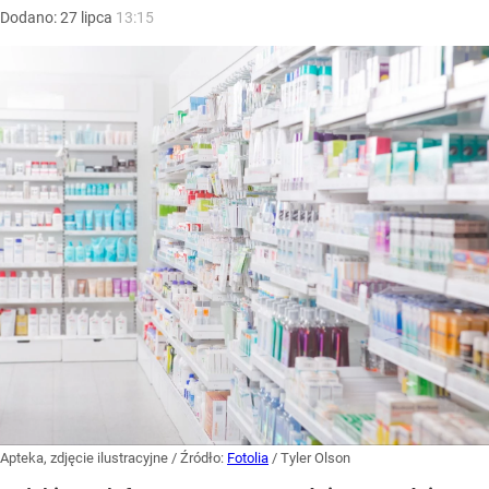
Dodano:
27
lipca
13:15
Apteka, zdjęcie ilustracyjne
/ Źródło:
Fotolia
/
Tyler Olson