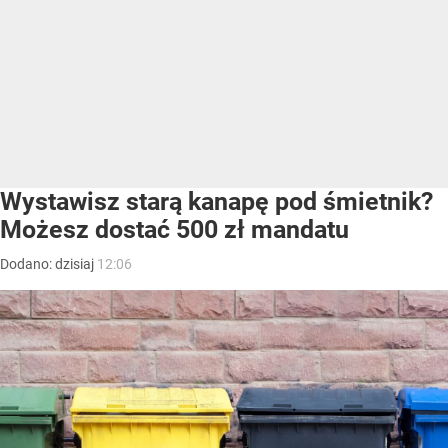
Wystawisz starą kanapę pod śmietnik?
Możesz dostać 500 zł mandatu
Dodano:
dzisiaj
12:06