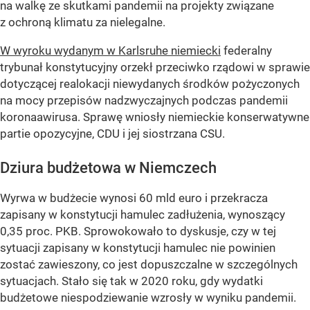
na walkę ze skutkami pandemii na projekty związane
z ochroną klimatu za nielegalne.
W wyroku wydanym w Karlsruhe niemiecki
federalny
trybunał konstytucyjny orzekł przeciwko rządowi w sprawie
dotyczącej realokacji niewydanych środków pożyczonych
na mocy przepisów nadzwyczajnych podczas pandemii
koronaawirusa. Sprawę wniosły niemieckie konserwatywne
partie opozycyjne, CDU i jej siostrzana CSU.
Dziura budżetowa w Niemczech
Wyrwa w budżecie wynosi 60 mld euro i przekracza
zapisany w konstytucji hamulec zadłużenia, wynoszący
0,35 proc. PKB. Sprowokowało to dyskusje, czy w tej
sytuacji zapisany w konstytucji hamulec nie powinien
zostać zawieszony, co jest dopuszczalne w szczególnych
sytuacjach. Stało się tak w 2020 roku, gdy wydatki
budżetowe niespodziewanie wzrosły w wyniku pandemii.