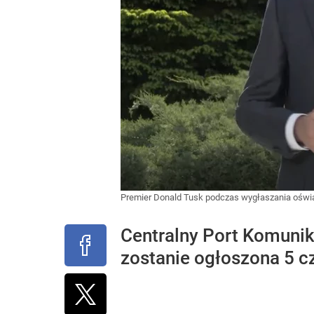
Premier Donald Tusk podczas wygłaszania ośw
Centralny Port Komunik
zostanie ogłoszona 5 cz