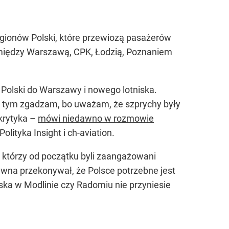
regionów Polski, które przewiozą pasażerów
pomiędzy Warszawą, CPK, Łodzią, Poznaniem
Polski do Warszawy i nowego lotniska.
 z tym zgadzam, bo uważam, że szprychy były
krytyka –
mówi niedawno w rozmowie
olityka Insight i ch-aviation.
, którzy od początku byli zaangażowani
awna przekonywał, że Polsce potrzebne jest
iska w Modlinie czy Radomiu nie przyniesie