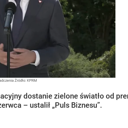
iadczenia
Źródło:
KPRM
acyjny dostanie zielone światło od pr
erwca – ustalił „Puls Biznesu”.