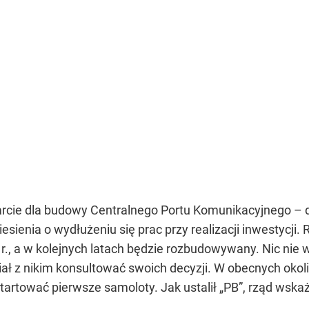
rcie dla budowy Centralnego Portu Komunikacyjnego – d
esienia o wydłużeniu się prac przy realizacji inwestycj
r., a w kolejnych latach będzie rozbudowywany. Nic nie w
usiał z nikim konsultować swoich decyzji. W obecnych ok
tartować pierwsze samoloty. Jak ustalił „PB”, rząd wska