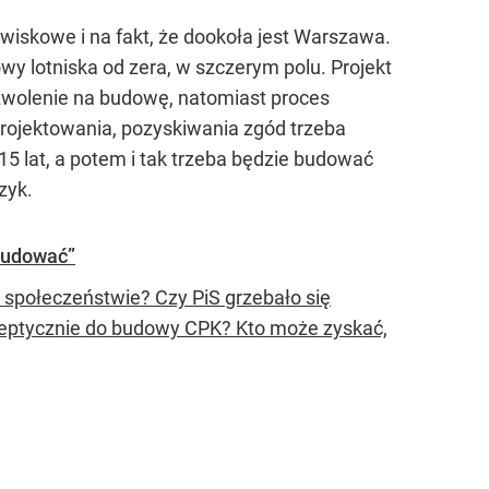
wiskowe i na fakt, że dookoła jest Warszawa.
y lotniska od zera, w szczerym polu. Projekt
ozwolenie na budowę, natomiast proces
 projektowania, pozyskiwania zgód trzeba
15 lat, a potem i tak trzeba będzie budować
zyk.
ybudować”
 społeczeństwie? Czy PiS grzebało się
sceptycznie do budowy CPK? Kto może zyskać,