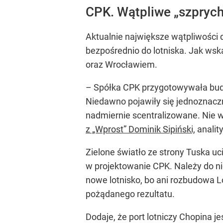
CPK. Wątpliwe „szprych
Aktualnie największe wątpliwości 
bezpośrednio do lotniska. Jak wsk
oraz Wrocławiem.
– Spółka CPK przygotowywała budo
Niedawno pojawiły się jednoznaczn
nadmiernie scentralizowane. Nie w
z „Wprost” Dominik Sipiński,
anality
Zielone światło ze strony Tuska uc
w projektowanie CPK. Należy do ni
nowe lotnisko, bo ani rozbudowa L
pożądanego rezultatu.
Dodaje, że port lotniczy Chopina je