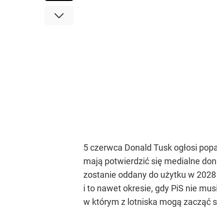
5 czerwca Donald Tusk ogłosi popa
mają potwierdzić się medialne doni
zostanie oddany do użytku w 2028 
i to nawet okresie, gdy PiS nie m
w którym z lotniska mogą zacząć s