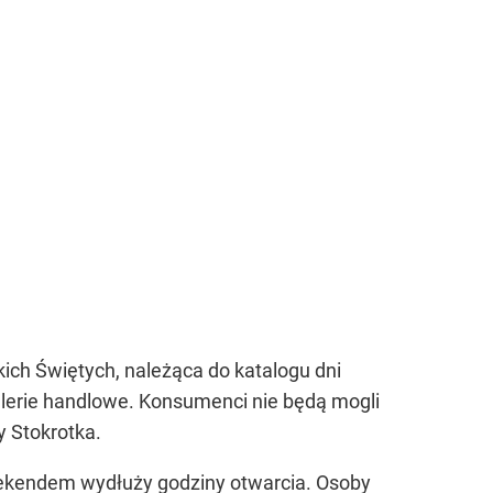
ch Świętych, należąca do katalogu dni
alerie handlowe. Konsumenci nie będą mogli
y Stokrotka.
weekendem wydłuży godziny otwarcia. Osoby