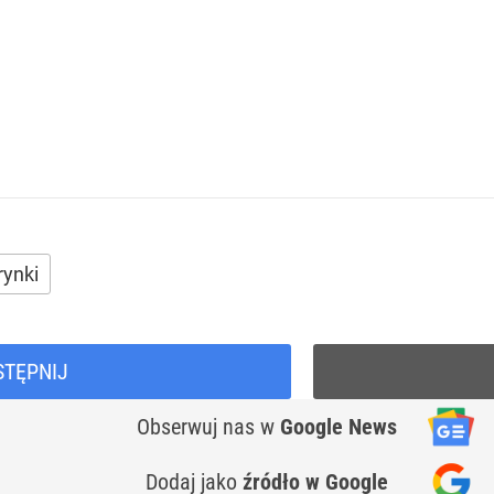
rynki
STĘPNIJ
Obserwuj nas
w
Google News
Dodaj jako
źródło w Google