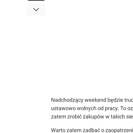
Nadchodzący weekend będzie trudn
ustawowo wolnych od pracy. To ozn
zatem zrobić zakupów w takich siec
Warto zatem zadbać o zaopatrzeni