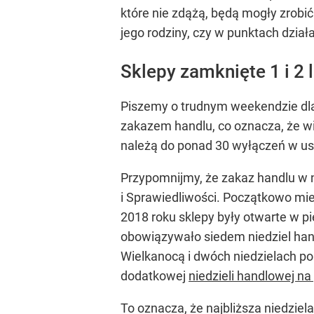
które nie zdążą, będą mogły zrobić
jego rodziny, czy w punktach dział
Sklepy zamknięte 1 i 2 
Piszemy o trudnym weekendzie dla 
zakazem handlu, co oznacza, że w
należą do ponad 30 wyłączeń w us
Przypomnijmy, że zakaz handlu w 
i Sprawiedliwości. Początkowo mi
2018 roku sklepy były otwarte w pi
obowiązywało siedem niedziel handl
Wielkanocą i dwóch niedzielach p
dodatkowej
niedzieli handlowej na
To oznacza, że najbliższa niedzie