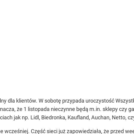
y dla klientów. W sobotę przypada uroczystość Wszystki
acza, że 1 listopada nieczynne będą m.in. sklepy czy g
iach jak np. Lidl, Biedronka, Kaufland, Auchan, Netto, cz
e wcześniej. Część sieci już zapowiedziała, że przed 