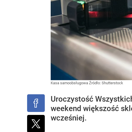
Kasa samoobsługowa
Źródło:
Shutterstock
Uroczystość Wszystkich
weekend większość skl
wcześniej.