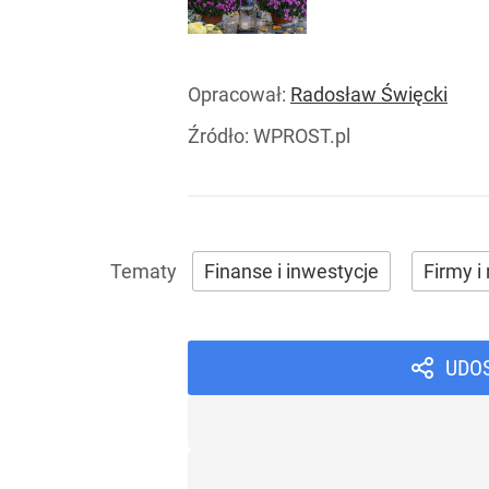
Opracował:
Radosław Święcki
Źródło:
WPROST.pl
Finanse i inwestycje
Firmy i 
UDO