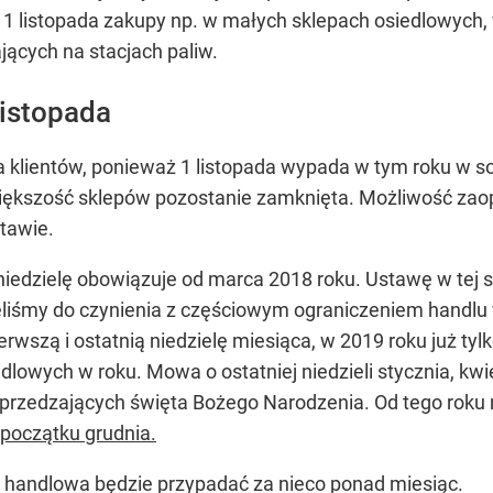
 1 listopada zakupy np. w małych sklepach osiedlowych, w
ających na stacjach paliw.
listopada
klientów, ponieważ 1 listopada wypada w tym roku w sobo
iększość sklepów pozostanie zamknięta. Możliwość zaop
tawie.
niedzielę obowiązuje od marca 2018 roku. Ustawę w tej 
eliśmy do czynienia z częściowym ograniczeniem handlu 
erwszą i ostatnią niedzielę miesiąca, w 2019 roku już ty
owych w roku. Mowa o ostatniej niedzieli stycznia, kwietn
oprzedzających święta Bożego Narodzenia. Od tego roku
 początku grudnia.
la handlowa będzie przypadać za nieco ponad miesiąc.