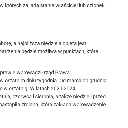
 których za ladą stanie właściciel lub członek
tę, a najbliższa niedziela objęta jest
atrzenia będzie możliwa w punktach, które
sprawie wprowadził rząd Prawa
w ostatnim dniu tygodnia. Od marca do grudnia
lko w ostatnią. W latach 2020-2024
ia, czerwca i sierpnia, a także niedzieli przed
 nastąpiła zmiana, która zakłada wprowadzenie