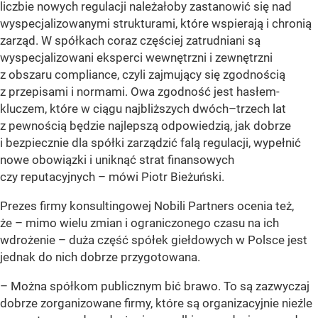
liczbie nowych regulacji należałoby zastanowić się nad
wyspecjalizowanymi strukturami, które wspierają i chronią
zarząd. W spółkach coraz częściej zatrudniani są
wyspecjalizowani eksperci wewnętrzni i zewnętrzni
z obszaru compliance, czyli zajmujący się zgodnością
z przepisami i normami. Owa zgodność jest hasłem-
kluczem, które w ciągu najbliższych dwóch–trzech lat
z pewnością będzie najlepszą odpowiedzią, jak dobrze
i bezpiecznie dla spółki zarządzić falą regulacji, wypełnić
nowe obowiązki i uniknąć strat finansowych
czy reputacyjnych –
mówi Piotr Bieżuński.
Prezes firmy konsultingowej Nobili Partners ocenia też,
że – mimo wielu zmian i ograniczonego czasu na ich
wdrożenie – duża część spółek giełdowych w Polsce jest
jednak do nich dobrze przygotowana.
– Można spółkom publicznym bić brawo. To są zazwyczaj
dobrze zorganizowane firmy, które są organizacyjnie nieźle