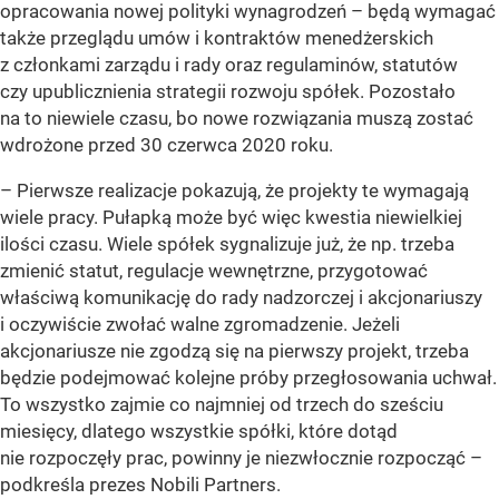
opracowania nowej polityki wynagrodzeń – będą wymagać
także przeglądu umów i kontraktów menedżerskich
z członkami zarządu i rady oraz regulaminów, statutów
czy upublicznienia strategii rozwoju spółek. Pozostało
na to niewiele czasu, bo nowe rozwiązania muszą zostać
wdrożone przed 30 czerwca 2020 roku.
– Pierwsze realizacje pokazują, że projekty te wymagają
wiele pracy. Pułapką może być więc kwestia niewielkiej
ilości czasu. Wiele spółek sygnalizuje już, że np. trzeba
zmienić statut, regulacje wewnętrzne, przygotować
właściwą komunikację do rady nadzorczej i akcjonariuszy
i oczywiście zwołać walne zgromadzenie. Jeżeli
akcjonariusze nie zgodzą się na pierwszy projekt, trzeba
będzie podejmować kolejne próby przegłosowania uchwał.
To wszystko zajmie co najmniej od trzech do sześciu
miesięcy, dlatego wszystkie spółki, które dotąd
nie rozpoczęły prac, powinny je niezwłocznie rozpocząć –
podkreśla prezes Nobili Partners.