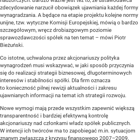
zdecydowanie narzucił obowiązek ujawniania każdej formy
wynagradzania. A będące na etapie projektu kolejne normy
unijne, tzw. wytyczne Komisji Europejskiej, mówią o bardzo
szczegółowym, wręcz drobiazgowym poziomie
sprawozdawczości spółek na ten temat –
mówi Piotr
Bieżuński.
Co istotne, uchwalona przez akcjonariuszy polityka
wynagrodzeń musi wskazywać, w jaki sposób przyczynia
się do realizacji strategii biznesowej, długoterminowych
interesów i stabilności spółki. Dla firm oznacza
to konieczność pilnej rewizji aktualności i zakresu
ujawnianych informacji na temat ich strategii rozwoju.
Nowe wymogi mają przede wszystkim zapewnić większą
transparentność i bardziej efektywną kontrolę
akcjonariuszy nad członkami władz spółek publicznych.
W intencji ich twórców ma to zapobiegać m.in. sytuacjom
znanym zwłaszcza z kryzysu finansowego 2007–2009,