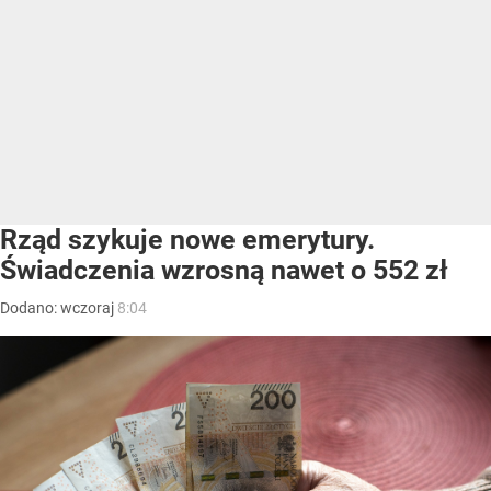
Rząd szykuje nowe emerytury.
Świadczenia wzrosną nawet o 552 zł
Dodano:
wczoraj
8:04