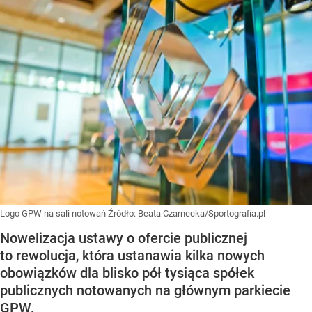
Logo GPW na sali notowań
Źródło:
Beata Czarnecka/Sportografia.pl
Nowelizacja ustawy o ofercie publicznej
to rewolucja, która ustanawia kilka nowych
obowiązków dla blisko pół tysiąca spółek
publicznych notowanych na głównym parkiecie
GPW.