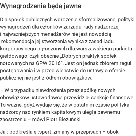
Wynagrodzenia będą jawne
Dla spółek publicznych wdrożenie sformalizowanej polityki
wynagrodzeń dla członków zarządu, rady nadzorczej
i najważniejszych menadżerów nie jest nowością –
rekomendacja jej stworzenia wynika z zasad ładu
korporacyjnego ogłoszonych dla warszawskiego parkietu
giełdowego, czyli obecnie „Dobrych praktyk spółek
notowanych na GPW 2016”. Jest on jednak zbiorem reguł
postępowania i w przeciwieństwie do ustawy o ofercie
publicznej nie jest źródłem obowiązków.
– W przypadku niewdrożenia przez spółkę nowych
obowiązków ustawodawca przewidział sankcje finansowe.
To ważne, gdyż wydaje się, że w ostatnim czasie polityka
nadzorcy nad rynkiem kapitałowym uległa pewnemu
zaostrzeniu –
mówi Piotr Bieżuński.
Jak podkreśla ekspert, zmiany w przepisach – obok