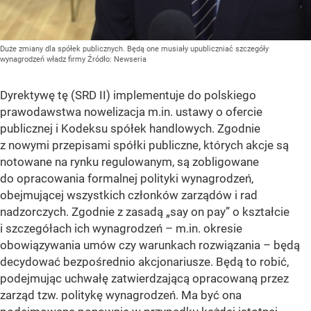
Duże zmiany dla spółek publicznych. Będą one musiały upubliczniać szczegóły
wynagrodzeń władz firmy
Źródło:
Newseria
Dyrektywę tę (SRD II) implementuje do polskiego
prawodawstwa nowelizacja m.in. ustawy o ofercie
publicznej i Kodeksu spółek handlowych. Zgodnie
z nowymi przepisami spółki publiczne, których akcje są
notowane na rynku regulowanym, są zobligowane
do opracowania formalnej polityki wynagrodzeń,
obejmującej wszystkich członków zarządów i rad
nadzorczych. Zgodnie z zasadą „say on pay” o kształcie
i szczegółach ich wynagrodzeń – m.in. okresie
obowiązywania umów czy warunkach rozwiązania – będą
decydować bezpośrednio akcjonariusze. Będą to robić,
podejmując uchwałę zatwierdzającą opracowaną przez
zarząd tzw. politykę wynagrodzeń. Ma być ona