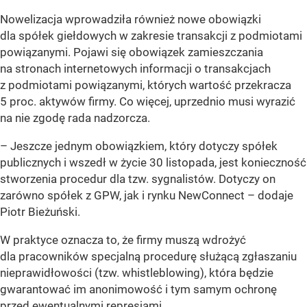
Nowelizacja wprowadziła również nowe obowiązki
dla spółek giełdowych w zakresie transakcji z podmiotami
powiązanymi. Pojawi się obowiązek zamieszczania
na stronach internetowych informacji o transakcjach
z podmiotami powiązanymi, których wartość przekracza
5 proc. aktywów firmy. Co więcej, uprzednio musi wyrazić
na nie zgodę rada nadzorcza.
– Jeszcze jednym obowiązkiem, który dotyczy spółek
publicznych i wszedł w życie 30 listopada, jest konieczność
stworzenia procedur dla tzw. sygnalistów. Dotyczy on
zarówno spółek z GPW, jak i rynku NewConnect –
dodaje
Piotr Bieżuński.
W praktyce oznacza to, że firmy muszą wdrożyć
dla pracowników specjalną procedurę służącą zgłaszaniu
nieprawidłowości (tzw. whistleblowing), która będzie
gwarantować im anonimowość i tym samym ochronę
przed ewentualnymi represjami.