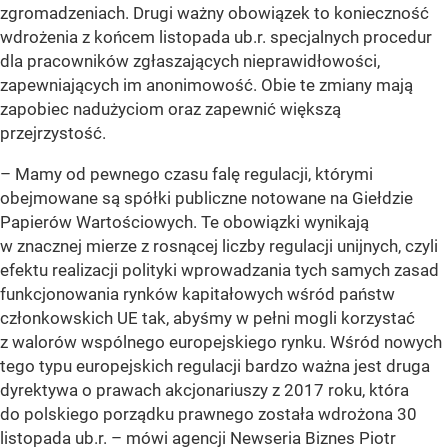
zgromadzeniach. Drugi ważny obowiązek to konieczność
wdrożenia z końcem listopada ub.r. specjalnych procedur
dla pracowników zgłaszających nieprawidłowości,
zapewniających im anonimowość. Obie te zmiany mają
zapobiec nadużyciom oraz zapewnić większą
przejrzystość.
– Mamy od pewnego czasu falę regulacji, którymi
obejmowane są spółki publiczne notowane na Giełdzie
Papierów Wartościowych. Te obowiązki wynikają
w znacznej mierze z rosnącej liczby regulacji unijnych, czyli
efektu realizacji polityki wprowadzania tych samych zasad
funkcjonowania rynków kapitałowych wśród państw
członkowskich UE tak, abyśmy w pełni mogli korzystać
z walorów wspólnego europejskiego rynku. Wśród nowych
tego typu europejskich regulacji bardzo ważna jest druga
dyrektywa o prawach akcjonariuszy z 2017 roku, która
do polskiego porządku prawnego została wdrożona 30
listopada ub.r. –
mówi agencji Newseria Biznes Piotr