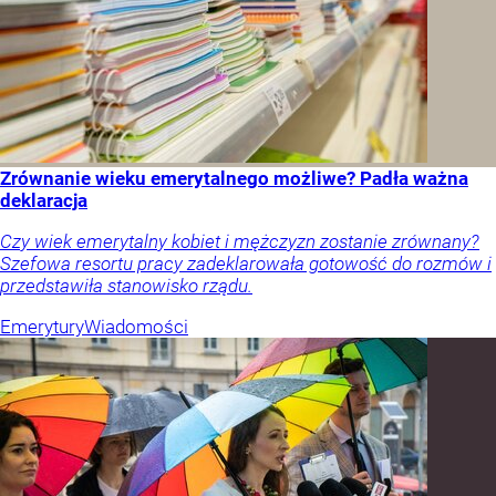
Zrównanie wieku emerytalnego możliwe? Padła ważna
deklaracja
Czy wiek emerytalny kobiet i mężczyzn zostanie zrównany?
Szefowa resortu pracy zadeklarowała gotowość do rozmów i
przedstawiła stanowisko rządu.
Emerytury
Wiadomości