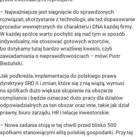
– Najważniejsze jest sięgnięcie do sprawdzonych
rozwiązań, skorzystanie z technologii, ale też dopasowanie
procedur wewnętrznych do charakteru i DNA każdej firmy.
W każdej spółce warto pochylić się nad tym w sposób
indywidualny, nie stosować gotowych wzorców,
bo dotykamy tutaj bardzo wrażliwej kwestii, czyli
zawiadamiania o nieprawidłowościach –
mówi Piotr
Bieżuński.
Jak podkreśla, implementacja do polskiego prawa
dyrektywy SRD II i zmian, które się z nią wiążą, wymusi
na spółkach dużo większe skupienie na obszarze
compliance i będzie oznaczać dużo pracy dla działów
odpowiedzialnych za ten obszar oraz inne, takie jak dział
prawny, biuro zarządu, HR i relacje inwestorskie.
– Nowe zadania stoją w tej chwili przed blisko 500
spółkami stanowiącymi elitę polskiej gospodarki. Przy tej