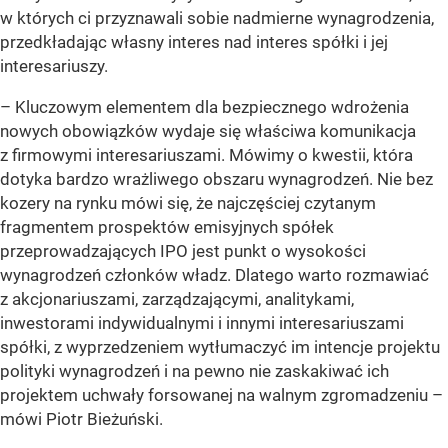
w których ci przyznawali sobie nadmierne wynagrodzenia,
przedkładając własny interes nad interes spółki i jej
interesariuszy.
– Kluczowym elementem dla bezpiecznego wdrożenia
nowych obowiązków wydaje się właściwa komunikacja
z firmowymi interesariuszami. Mówimy o kwestii, która
dotyka bardzo wrażliwego obszaru wynagrodzeń. Nie bez
kozery na rynku mówi się, że najczęściej czytanym
fragmentem prospektów emisyjnych spółek
przeprowadzających IPO jest punkt o wysokości
wynagrodzeń członków władz. Dlatego warto rozmawiać
z akcjonariuszami, zarządzającymi, analitykami,
inwestorami indywidualnymi i innymi interesariuszami
spółki, z wyprzedzeniem wytłumaczyć im intencje projektu
polityki wynagrodzeń i na pewno nie zaskakiwać ich
projektem uchwały forsowanej na walnym zgromadzeniu –
mówi Piotr Bieżuński.