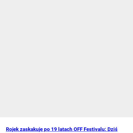
Rojek zaskakuje po 19 latach OFF Festivalu: Dziś