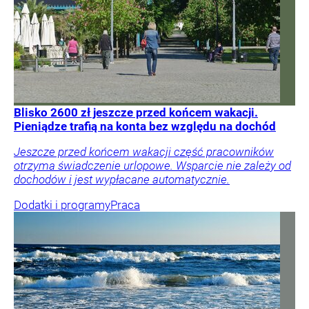
Blisko 2600 zł jeszcze przed końcem wakacji.
Pieniądze trafią na konta bez względu na dochód
Jeszcze przed końcem wakacji część pracowników
otrzyma świadczenie urlopowe. Wsparcie nie zależy od
dochodów i jest wypłacane automatycznie.
Dodatki i programy
Praca