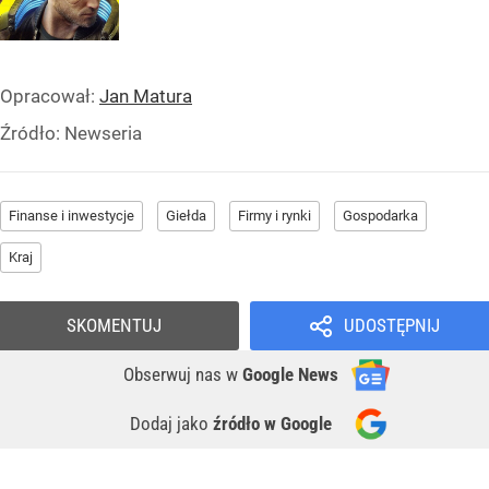
Opracował:
Jan Matura
Źródło:
Newseria
Finanse i inwestycje
Giełda
Firmy i rynki
Gospodarka
Kraj
SKOMENTUJ
UDOSTĘPNIJ
Obserwuj nas
w
Google News
Dodaj jako
źródło w Google