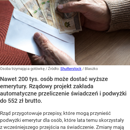
Osoba trzymająca gotówkę
/ Źródło:
Shutterstock
/
Blaszko
Nawet 200 tys. osób może dostać wyższe
emerytury. Rządowy projekt zakłada
automatyczne przeliczenie świadczeń i podwyżki
do 552 zł brutto.
Rząd przygotowuje przepisy, które mogą przynieść
podwyżki emerytur dla osób, które lata temu skorzystały
z wcześniejszego przejścia na świadczenie. Zmiany mają