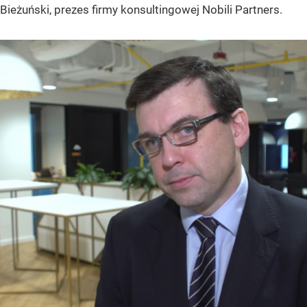
Bieżuński, prezes firmy konsultingowej Nobili Partners.