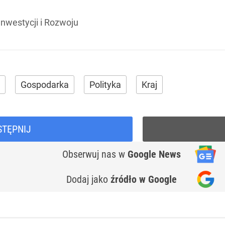
Inwestycji i Rozwoju
Gospodarka
Polityka
Kraj
STĘPNIJ
Obserwuj nas
w
Google News
Dodaj jako
źródło w Google