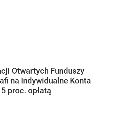
dacji Otwartych Funduszy
afi na Indywidualne Konta
15 proc. opłatą