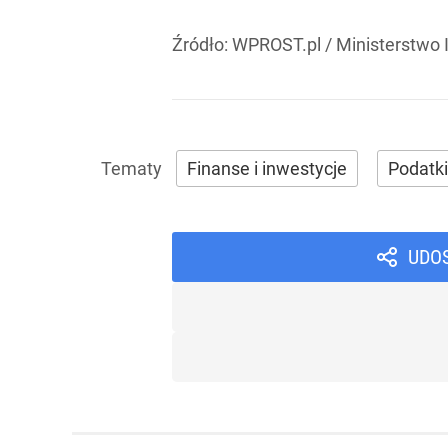
Źródło:
WPROST.pl
/
Ministerstwo 
Finanse i inwestycje
Podatki
UDO