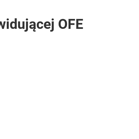
widującej OFE