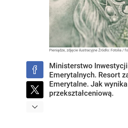
Pieniądze, zdjęcie ilustracyjne
Źródło:
Fotolia
/
fo
Ministerstwo Inwestycji
Emerytalnych. Resort za
Emerytalne. Jak wynika 
przekształceniową.