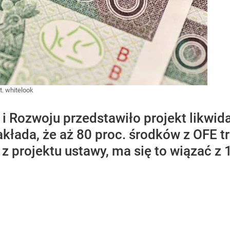
t. whitelook
 i Rozwoju przedstawiło projekt likwi
kłada, że aż 80 proc. środków z OFE tr
z projektu ustawy, ma się to wiązać z 