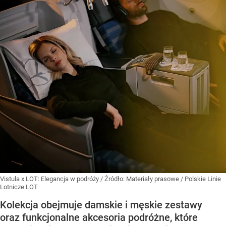
Vistula x LOT: Elegancja w podróży
/ Źródło:
Materiały prasowe
/
Polskie Linie
Lotnicze LOT
Kolekcja obejmuje damskie i męskie zestawy
oraz funkcjonalne akcesoria podróżne, które