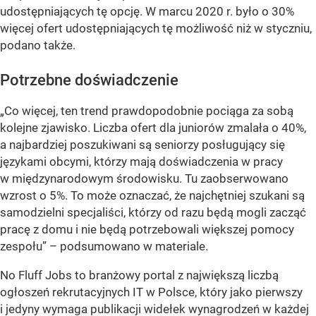
udostępniających tę opcję. W marcu 2020 r. było o 30%
więcej ofert udostępniających tę możliwość niż w styczniu,
podano także.
Potrzebne doświadczenie
„Co więcej, ten trend prawdopodobnie pociąga za sobą
kolejne zjawisko. Liczba ofert dla juniorów zmalała o 40%,
a najbardziej poszukiwani są seniorzy posługujący się
językami obcymi, którzy mają doświadczenia w pracy
w międzynarodowym środowisku. Tu zaobserwowano
wzrost o 5%. To może oznaczać, że najchętniej szukani są
samodzielni specjaliści, którzy od razu będą mogli zacząć
pracę z domu i nie będą potrzebowali większej pomocy
zespołu”
– podsumowano w materiale.
No Fluff Jobs to branżowy portal z największą liczbą
ogłoszeń rekrutacyjnych IT w Polsce, który jako pierwszy
i jedyny wymaga publikacji widełek wynagrodzeń w każdej