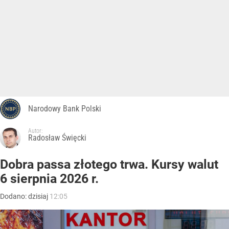
Narodowy Bank Polski
Autor:
Radosław Święcki
Dobra passa złotego trwa. Kursy walut
6 sierpnia 2026 r.
Dodano:
dzisiaj
12:05