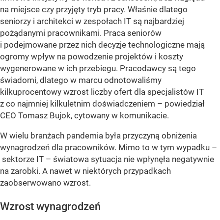
na miejsce czy przyjęty tryb pracy. Właśnie dlatego
seniorzy i architekci w zespołach IT są najbardziej
pożądanymi pracownikami. Praca seniorów
i podejmowane przez nich decyzje technologiczne mają
ogromy wpływ na powodzenie projektów i koszty
wygenerowane w ich przebiegu. Pracodawcy są tego
świadomi, dlatego w marcu odnotowaliśmy
kilkuprocentowy wzrost liczby ofert dla specjalistów IT
z co najmniej kilkuletnim doświadczeniem – powiedział
CEO Tomasz Bujok, cytowany w komunikacie.
W wielu branżach pandemia była przyczyną obniżenia
wynagrodzeń dla pracowników. Mimo to w tym wypadku –
sektorze IT – światowa sytuacja nie wpłynęła negatywnie
na zarobki. A nawet w niektórych przypadkach
zaobserwowano wzrost.
Wzrost wynagrodzeń