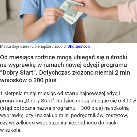
Matka daje dziecku pieniądze
/ Źródło:
Shutterstock
Od miesiąca rodzice mogą ubiegać się o środki
na wyprawkę w ramach nowej edycji programu
“Dobry Start”. Dotychczas złożono niemal 2 mln
wniosków o 300 plus.
1 sierpnia minął miesiąc od startu najnowszej edycji
programu „Dobry Start".
Rodzice mogą ubiegać się o 300 zł
(stąd potoczna nazwa programu – 300 plus) na szkolną
wyprawkę, czyli na zakup m.in. podręczników, zeszytów,
czy wszelkiego wyposażenia niezbędnego do nauki
w szkole.