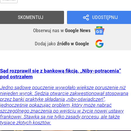
SKOMENTUJ
UDOSTĘPNIJ
Obserwuj nas
w
Google News
Dodaj jako
źródło w Google
Sąd rozprawił się z bankową fikcją. „Niby-potrącenia”
pod ostrzałem
Jedno sądowe pouczenie wywołało większe poruszenie niż
niejeden wyrok. Sędzia otwarcie zakwestionował stosowaną
przez banki praktykę składania „niby-oświadczeń”,
jednocześnie pokazując problem, który może nabrać
szczególnego znaczenia po wejściu w życie nowej ustawy
frankowej. Stawką są nie tylko zasady procesu, ale także
tysiące złotych kosztów.