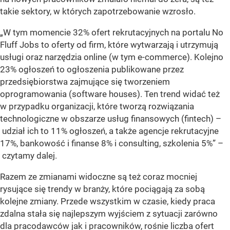
takie sektory, w których zapotrzebowanie wzrosło.
„W tym momencie 32% ofert rekrutacyjnych na portalu No
Fluff Jobs to oferty od firm, które wytwarzają i utrzymują
usługi oraz narzędzia online (w tym e-commerce). Kolejno
23% ogłoszeń to ogłoszenia publikowane przez
przedsiębiorstwa zajmujące się tworzeniem
oprogramowania (software houses). Ten trend widać też
w przypadku organizacji, które tworzą rozwiązania
technologiczne w obszarze usług finansowych (fintech) –
udział ich to 11% ogłoszeń, a także agencje rekrutacyjne
17%, bankowość i finanse 8% i consulting, szkolenia 5%”
–
czytamy dalej.
Razem ze zmianami widoczne są też coraz mocniej
rysujące się trendy w branży, które pociągają za sobą
kolejne zmiany. Przede wszystkim w czasie, kiedy praca
zdalna stała się najlepszym wyjściem z sytuacji zarówno
dla pracodawców jak i pracowników, rośnie liczba ofert