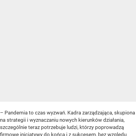
– Pandemia to czas wyzwań. Kadra zarządzająca, skupiona
na strategii i wyznaczaniu nowych kierunków działania,
szczególnie teraz potrzebuje ludzi, którzy poprowadzą
firmowe inicjatywy do końca i z sukcesem, bez względu