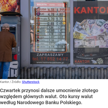
Kantor
/ Źródło:
Shutterstock
Czwartek przynosi dalsze umocnienie złotego
względem głównych walut. Oto kursy walut
według Narodowego Banku Polskiego.