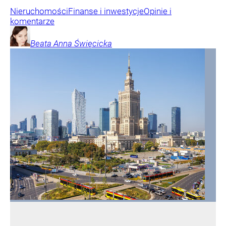
Nieruchomości
Finanse i inwestycje
Opinie i
komentarze
Beata Anna
Święcicka