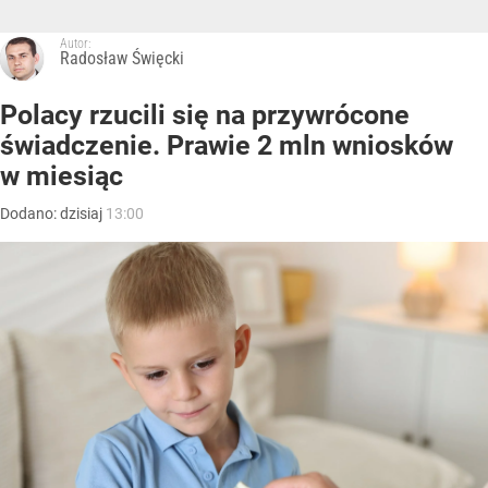
Autor:
Radosław Święcki
Polacy rzucili się na przywrócone
świadczenie. Prawie 2 mln wniosków
w miesiąc
Dodano:
dzisiaj
13:00