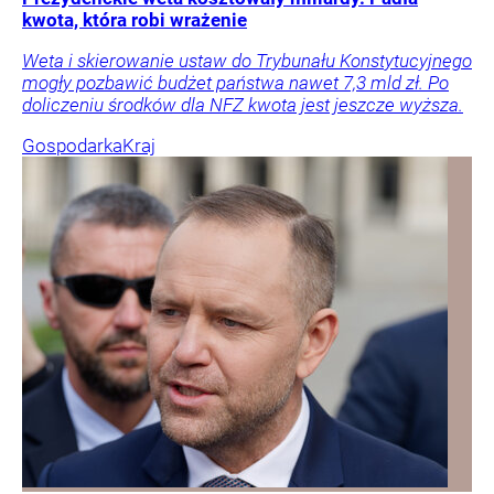
kwota, która robi wrażenie
Weta i skierowanie ustaw do Trybunału Konstytucyjnego
mogły pozbawić budżet państwa nawet 7,3 mld zł. Po
doliczeniu środków dla NFZ kwota jest jeszcze wyższa.
Gospodarka
Kraj