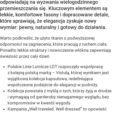
odpowiadają na wyzwania wielogodzinnego
przemieszczania się. Kluczowym elementem są
lekkie, komfortowe fasony i dopracowane detale,
które sprawiają, że elegancja zyskuje nowy
wymiar: pewny, naturalny i gotowy do działania.
Warto podkreślić, że użyto tkanin o podwyższonej
odporności na zagniecenia, które pracują z ruchem ciała.
Ponadto lekkie struktury i nowoczesne włókna zapewniają
świeżość przez cały dzień.
Polskie Linie Lotnicze LOT rozpoczęły współpracę
z kolejną polską marką – Vistulą, której wynikiem jest
wyjątkowa kolekcja kapsułowa, redefiniująca
współczesne podejście do elegancji w podróży.
Kolekcja powstała z myślą o tych, którzy żyją w drodze
i wymagają od garderoby nienagannego wyglądu, bez
kompromisów w kwestii wygody.
Kampania „Well traveled. Well dressed” to opowieść