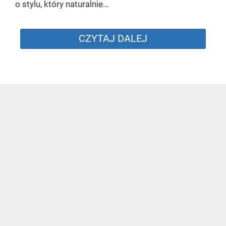
o stylu, który naturalnie...
CZYTAJ DALEJ