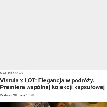
MAT. PRASOWY
Vistula x LOT: Elegancja w podróży.
Premiera wspólnej kolekcji kapsułowej
Dodano:
28
maja
10:28