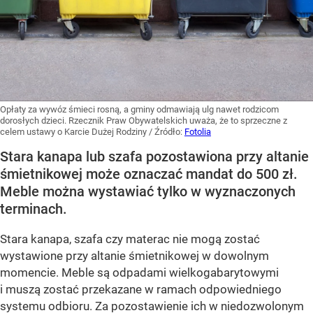
Opłaty za wywóz śmieci rosną, a gminy odmawiają ulg nawet rodzicom
dorosłych dzieci. Rzecznik Praw Obywatelskich uważa, że to sprzeczne z
celem ustawy o Karcie Dużej Rodziny
/ Źródło:
Fotolia
Stara kanapa lub szafa pozostawiona przy altanie
śmietnikowej może oznaczać mandat do 500 zł.
Meble można wystawiać tylko w wyznaczonych
terminach.
Stara kanapa, szafa czy materac nie mogą zostać
wystawione przy altanie śmietnikowej w dowolnym
momencie. Meble są odpadami wielkogabarytowymi
i muszą zostać przekazane w ramach odpowiedniego
systemu odbioru. Za pozostawienie ich w niedozwolonym