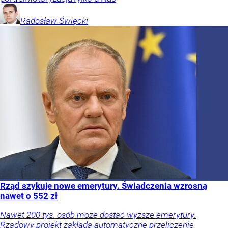
Radosław
Święcki
Rząd szykuje nowe emerytury. Świadczenia wzrosną
nawet o 552 zł
Nawet 200 tys. osób może dostać wyższe emerytury.
Rządowy projekt zakłada automatyczne przeliczenie