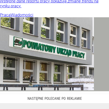
Wstępne dane resortu pracy pokazują zmianę trendu na
rynku pracy.
Praca
Wiadomości