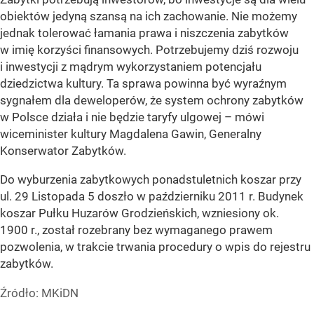
obiektów jedyną szansą na ich zachowanie. Nie możemy
jednak tolerować łamania prawa i niszczenia zabytków
w imię korzyści finansowych. Potrzebujemy dziś rozwoju
i inwestycji z mądrym wykorzystaniem potencjału
dziedzictwa kultury. Ta sprawa powinna być wyraźnym
sygnałem dla deweloperów, że system ochrony zabytków
w Polsce działa i nie będzie taryfy ulgowej – mówi
wiceminister kultury Magdalena Gawin, Generalny
Konserwator Zabytków.
Do wyburzenia zabytkowych ponadstuletnich koszar przy
ul. 29 Listopada 5 doszło w październiku 2011 r. Budynek
koszar Pułku Huzarów Grodzieńskich, wzniesiony ok.
1900 r., został rozebrany bez wymaganego prawem
pozwolenia, w trakcie trwania procedury o wpis do rejestru
zabytków.
Źródło:
MKiDN