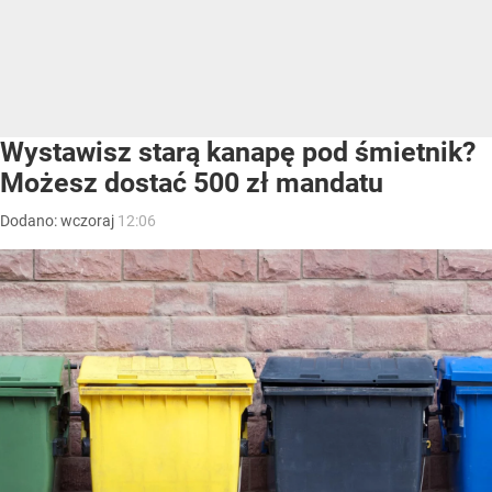
Wystawisz starą kanapę pod śmietnik?
Możesz dostać 500 zł mandatu
Dodano:
wczoraj
12:06