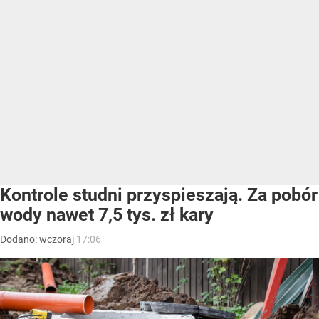
Kontrole studni przyspieszają. Za pobór
wody nawet 7,5 tys. zł kary
Dodano:
wczoraj
17:06