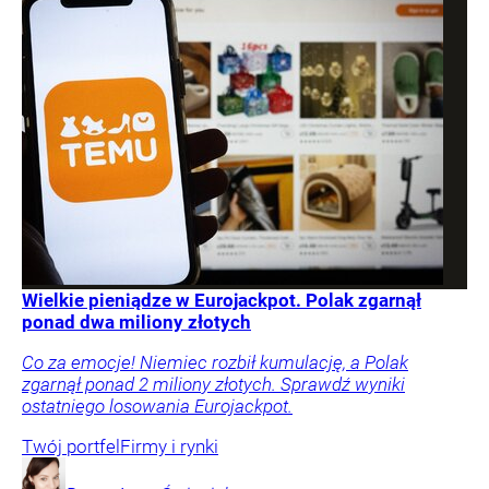
Wielkie pieniądze w Eurojackpot. Polak zgarnął
ponad dwa miliony złotych
Co za emocje! Niemiec rozbił kumulację, a Polak
zgarnął ponad 2 miliony złotych. Sprawdź wyniki
ostatniego losowania Eurojackpot.
Twój portfel
Firmy i rynki