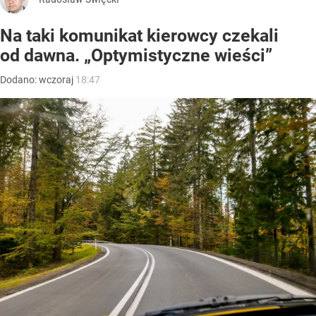
Na taki komunikat kierowcy czekali
od dawna. „Optymistyczne wieści”
Dodano:
wczoraj
18:47