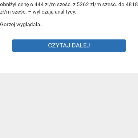
obniżył cenę o 444 zł/m sześc. z 5262 zł/m sześc. do 4818
zł/m sześc.
– wyliczają analitycy.
Gorzej wyglądała...
CZYTAJ DALEJ