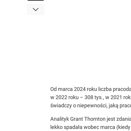
Od marca 2024 roku liczba pracodaw
w 2022 roku – 308 tys., w 2021 rok
świadczy o niepewności, jaką pra
Analityk Grant Thornton jest zdan
lekko spadała wobec marca (kiedy r