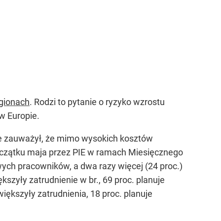
egionach
. Rodzi to pytanie o ryzyko wzrostu
 w Europie.
kie zauważył, że mimo wysokich kosztów
czątku maja przez PIE w ramach Miesięcznego
wych pracowników, a dwa razy więcej (24 proc.)
kszyły zatrudnienie w br., 69 proc. planuje
iększyły zatrudnienia, 18 proc. planuje