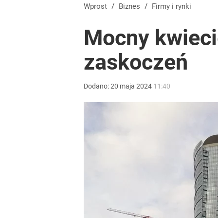
Wprost
/
Biznes
/
Firmy i rynki
Mocny kwiecie
zaskoczeń
Dodano:
20
maja
2024
11:40