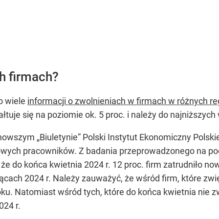
h firmach?
o wiele
informacji o zwolnieniach w firmach w różnych r
łtuje się na poziomie ok. 5 proc. i należy do najniższych
nowszym „Biuletynie” Polski Instytut Ekonomiczny Pols
nowych pracowników. Z badania przeprowadzonego na po
że do końca kwietnia 2024 r. 12 proc. firm zatrudniło no
iącach 2024 r. Należy zauważyć, że wśród firm, które zwię
oku. Natomiast wśród tych, które do końca kwietnia nie zw
024 r.