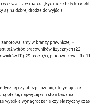
co wyższa niż w marcu. „Być może to tylko efekt
y są na dobrej drodze do wyjścia
ym zanotowaliśmy w branży prawniczej –
jest też wśród pracowników fizycznych (22
owników IT (-29 proc. r/r), pracowników HR (-11
medycznej czy ubezpieczenia, utrzymuje się
ą ofertę, najwięcej w historii badania.
akże wysokie wynagrodzenie czy elastyczny czas