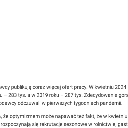
cy publikują coraz więcej ofert pracy. W kwietniu 2024 ro
u – 283 tys. a w 2019 roku – 287 tys. Zdecydowanie gors
codawcy odczuwali w pierwszych tygodniach pandemii.
ia, że optymizmem może napawać też fakt, że w kwietniu 
ozpoczynają się rekrutacje sezonowe w rolnictwie, gastro