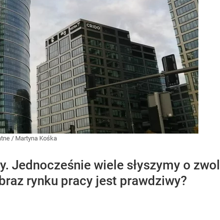
atne
/
Martyna Kośka
cy. Jednocześnie wiele słyszymy o zwol
obraz rynku pracy jest prawdziwy?