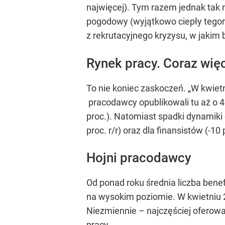
najwięcej). Tym razem jednak tak n
pogodowy (wyjątkowo ciepły tegoro
z rekrutacyjnego kryzysu, w jakim 
Rynek pracy. Coraz więc
To nie koniec zaskoczeń. „W kwiet
pracodawcy opublikowali tu aż o 4
proc.). Natomiast spadki dynamiki
proc. r/r) oraz dla finansistów (-10
Hojni pracodawcy
Od ponad roku średnia liczba benef
na wysokim poziomie. W kwietniu 20
Niezmiennie – najczęściej oferowa
pracy.