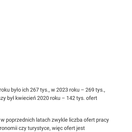
ku było ich 267 tys., w 2023 roku – 269 tys.,
zy był kwiecień 2020 roku – 142 tys. ofert
w poprzednich latach zwykle liczba ofert pracy
nomii czy turystyce, więc ofert jest