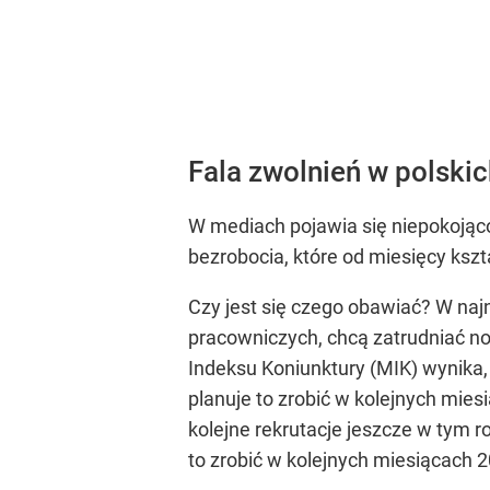
Fala zwolnień w polskic
W mediach pojawia się niepokojąc
bezrobocia, które od miesięcy kszta
Czy jest się czego obawiać? W naj
pracowniczych, chcą zatrudniać 
Indeksu Koniunktury (MIK) wynika, 
planuje to zrobić w kolejnych mies
kolejne rekrutacje jeszcze w tym r
to zrobić w kolejnych miesiącach 2