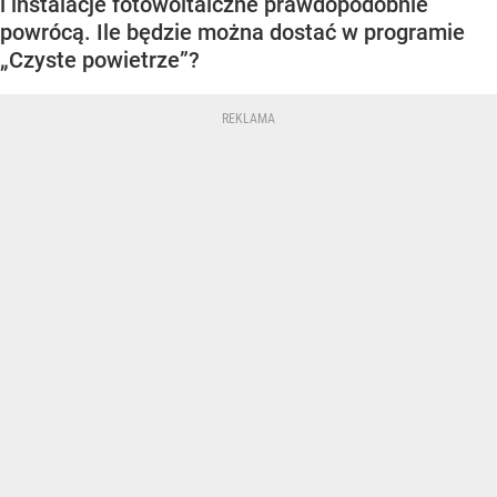
i instalacje fotowoltaiczne prawdopodobnie
powrócą. Ile będzie można dostać w programie
„Czyste powietrze”?