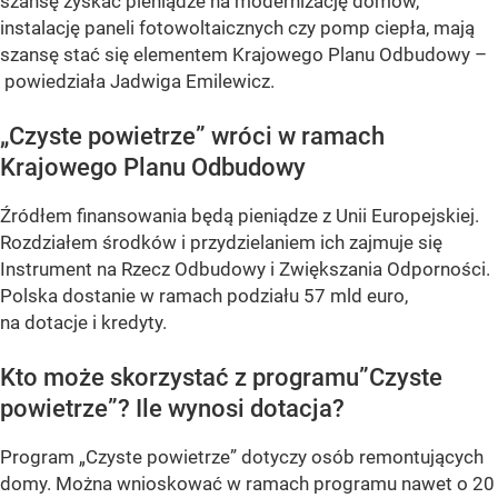
szansę zyskać pieniądze na modernizację domów,
instalację paneli fotowoltaicznych czy pomp ciepła, mają
szansę stać się elementem Krajowego Planu Odbudowy –
powiedziała Jadwiga Emilewicz.
„Czyste powietrze” wróci w ramach
Krajowego Planu Odbudowy
Źródłem finansowania będą pieniądze z Unii Europejskiej.
Rozdziałem środków i przydzielaniem ich zajmuje się
Instrument na Rzecz Odbudowy i Zwiększania Odporności.
Polska dostanie w ramach podziału 57 mld euro,
na dotacje i kredyty.
Kto może skorzystać z programu”Czyste
powietrze”? Ile wynosi dotacja?
Program „Czyste powietrze” dotyczy osób remontujących
domy. Można wnioskować w ramach programu nawet o 20