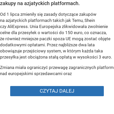
zakupy na azjatyckich platformach.
Od 1 lipca zmieniły się zasady dotyczące zakupów
na azjatyckich platformach takich jak Temu, Shein
czy AliExpress. Unia Europejska zlikwidowała zwolnienie
celne dla przesyłek o wartości do 150 euro, co oznacza,
że również mniejsze paczki spoza UE mogą zostać objęte
dodatkowymi opłatami. Przez najbliższe dwa lata
obowiązuje przejściowy system, w którym każda taka
przesyłka jest obciążona stałą opłatą w wysokości 3 euro.
Zmiana miała ograniczyć przewagę zagranicznych platform
nad europejskimi sprzedawcami oraz
CZYTAJ DALEJ