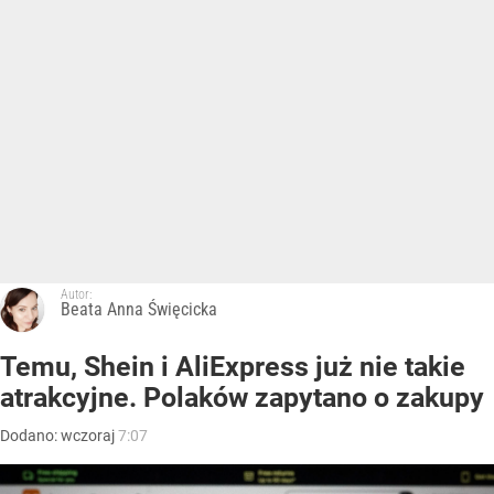
Autor:
Beata Anna Święcicka
Temu, Shein i AliExpress już nie takie
atrakcyjne. Polaków zapytano o zakupy
Dodano:
wczoraj
7:07