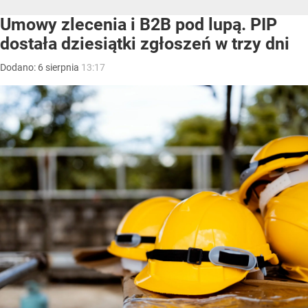
Umowy zlecenia i B2B pod lupą. PIP
dostała dziesiątki zgłoszeń w trzy dni
Dodano:
6
sierpnia
13:17