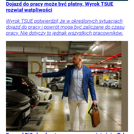
Dojazd do pracy może być płatny. Wyrok TSUE
rozwiał wątpliwości
Wyrok TSUE potwierdził, że w określonych sytuacjach
dojazd do pracy i powrót mogą być zaliczane do czasu
pracy. Nie dotyczy to jednak wszystkich pracowników.