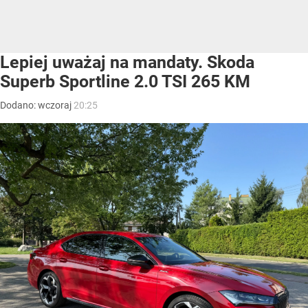
Lepiej uważaj na mandaty. Skoda
Superb Sportline 2.0 TSI 265 KM
Dodano:
wczoraj
20:25