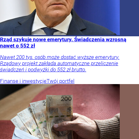
Rząd szykuje nowe emerytury. Świadczenia wzrosną
nawet o 552 zł
Nawet 200 tys. osób może dostać wyższe emerytury.
Rządowy projekt zakłada automatyczne przeliczenie
świadczeń i podwyżki do 552 zł brutto.
Finanse i inwestycje
Twój portfel