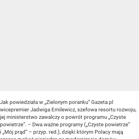
Jak powiedziała w „Zielonym poranku” Gazeta.pl
wicepremier Jadwiga Emilewicz, szefowa resortu rozwoju,
jej ministerstwo zawalczy o powrót programu „Czyste
powietrze”. – Dwa ważne programy („Czyste powietrze”
i „Mój prąd” – przyp. red.), dzięki którym Polacy mają