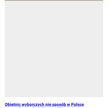
Obietnic wyborczych nie sposób w Polsce