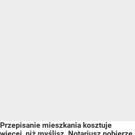
Przepisanie mieszkania kosztuje
więcej, niż myślisz. Notariusz pobierze