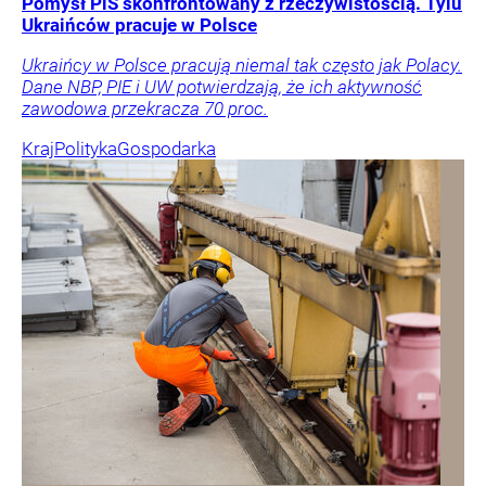
Pomysł PiS skonfrontowany z rzeczywistością. Tylu
Ukraińców pracuje w Polsce
Ukraińcy w Polsce pracują niemal tak często jak Polacy.
Dane NBP, PIE i UW potwierdzają, że ich aktywność
zawodowa przekracza 70 proc.
Kraj
Polityka
Gospodarka