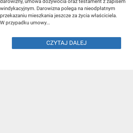
darowizny, umowa dożywocia oraz testament z zapisem
windykacyjnym. Darowizna polega na nieodpłatnym
przekazaniu mieszkania jeszcze za życia właściciela.
W przypadku umowy...
CZYTAJ DALEJ