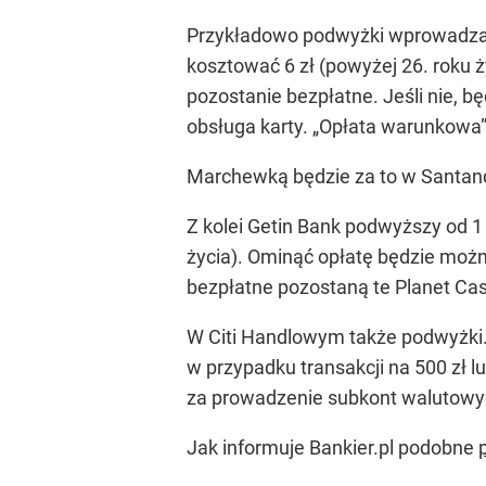
Przykładowo podwyżki wprowadza S
kosztować 6 zł (powyżej 26. roku ż
pozostanie bezpłatne. Jeśli nie,
obsługa karty. „Opłata warunkowa” 
Marchewką będzie za to w Santande
Z kolei Getin Bank podwyższy od 1 
życia). Ominąć opłatę będzie można
bezpłatne pozostaną te Planet Cas
W Citi Handlowym także podwyżki. „
w przypadku transakcji na 500 zł l
za prowadzenie subkont walutowych w 
Jak informuje Bankier.pl podobne