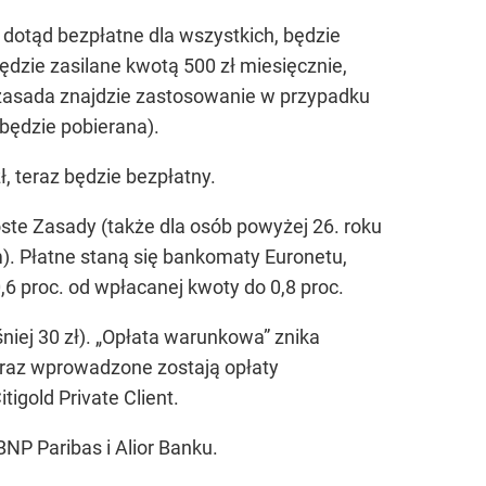
dotąd bezpłatne dla wszystkich, będzie
będzie zasilane kwotą 500 zł miesięcznie,
 zasada znajdzie zastosowanie w przypadku
 będzie pobierana).
, teraz będzie bezpłatny.
oste Zasady (także dla osób powyżej 26. roku
m). Płatne staną się bankomaty Euronetu,
6 proc. od wpłacanej kwoty do 0,8 proc.
niej 30 zł). „Opłata warunkowa” znika
 oraz wprowadzone zostają opłaty
tigold Private Client.
NP Paribas i Alior Banku.