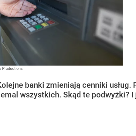
a Productions
Kolejne banki zmieniają cenniki usług. 
iemal wszystkich. Skąd te podwyżki? I