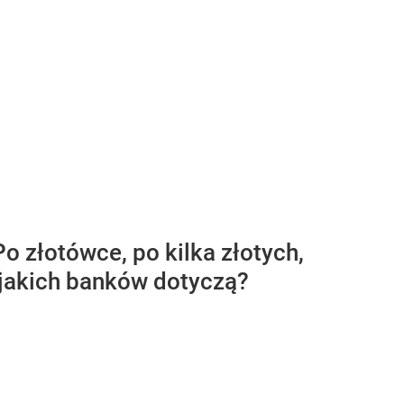
Po złotówce, po kilka złotych,
 jakich banków dotyczą?