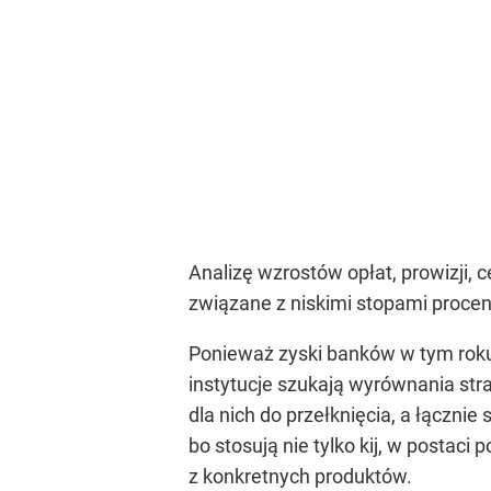
Analizę wzrostów opłat, prowizji, 
związane z niskimi stopami proce
Ponieważ zyski banków w tym roku
instytucje szukają wyrównania strat
dla nich do przełknięcia, a łączni
bo stosują nie tylko kij, w postaci
z konkretnych produktów.