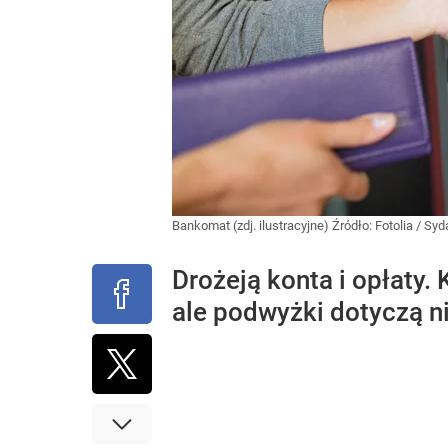
Bankomat (zdj. ilustracyjne)
Źródło:
Fotolia
/
Syd
Drożeją konta i opłaty. 
ale podwyżki dotyczą n