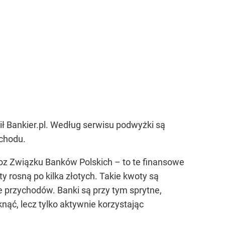
ił Bankier.pl. Według serwisu podwyżki są
chodu.
oz Związku Banków Polskich – to te finansowe
ty rosną po kilka złotych. Takie kwoty są
ie przychodów. Banki są przy tym sprytne,
knąć, lecz tylko aktywnie korzystając