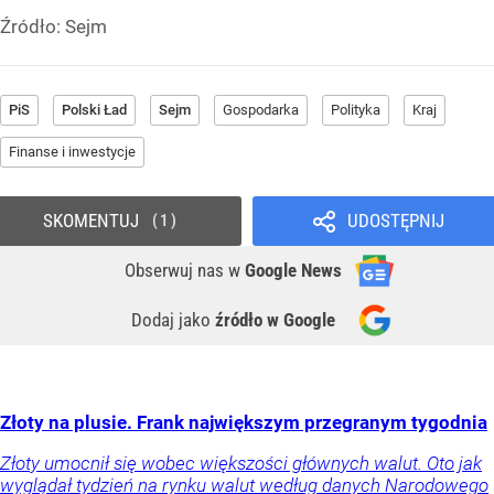
Źródło:
Sejm
PiS
Polski Ład
Sejm
Gospodarka
Polityka
Kraj
Finanse i inwestycje
SKOMENTUJ
UDOSTĘPNIJ
1
Obserwuj nas
w
Google News
Dodaj jako
źródło w Google
Złoty na plusie. Frank największym przegranym tygodnia
Złoty umocnił się wobec większości głównych walut. Oto jak
wyglądał tydzień na rynku walut według danych Narodowego