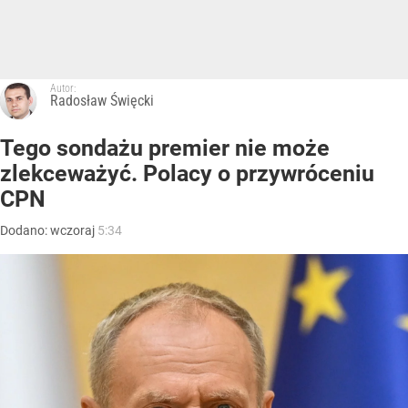
Autor:
Radosław Święcki
Tego sondażu premier nie może
zlekceważyć. Polacy o przywróceniu
CPN
Dodano:
wczoraj
5:34