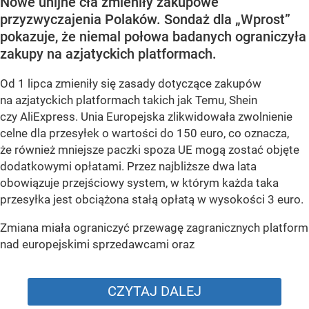
Nowe unijne cła zmieniły zakupowe
przyzwyczajenia Polaków. Sondaż dla „Wprost”
pokazuje, że niemal połowa badanych ograniczyła
zakupy na azjatyckich platformach.
Od 1 lipca zmieniły się zasady dotyczące zakupów
na azjatyckich platformach takich jak Temu, Shein
czy AliExpress. Unia Europejska zlikwidowała zwolnienie
celne dla przesyłek o wartości do 150 euro, co oznacza,
że również mniejsze paczki spoza UE mogą zostać objęte
dodatkowymi opłatami. Przez najbliższe dwa lata
obowiązuje przejściowy system, w którym każda taka
przesyłka jest obciążona stałą opłatą w wysokości 3 euro.
Zmiana miała ograniczyć przewagę zagranicznych platform
nad europejskimi sprzedawcami oraz
CZYTAJ DALEJ