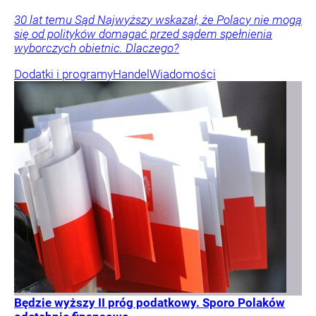
30 lat temu Sąd Najwyższy wskazał, że Polacy nie mogą
się od polityków domagać przed sądem spełnienia
wyborczych obietnic. Dlaczego?
Dodatki i programy
Handel
Wiadomości
Będzie wyższy II próg podatkowy. Sporo Polaków