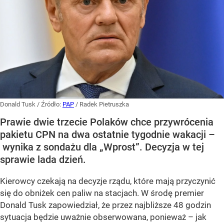
Donald Tusk
/ Źródło:
PAP
/
Radek Pietruszka
Prawie dwie trzecie Polaków chce przywrócenia
pakietu CPN na dwa ostatnie tygodnie wakacji –
wynika z sondażu dla „Wprost”. Decyzja w tej
sprawie lada dzień.
Kierowcy czekają na decyzje rządu, które mają przyczynić
się do obniżek cen paliw na stacjach. W środę premier
Donald Tusk zapowiedział, że przez najbliższe 48 godzin
sytuacja będzie uważnie obserwowana, ponieważ – jak