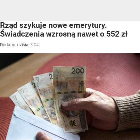
Rząd szykuje nowe emerytury.
Świadczenia wzrosną nawet o 552 zł
Dodano:
dzisiaj
8:04