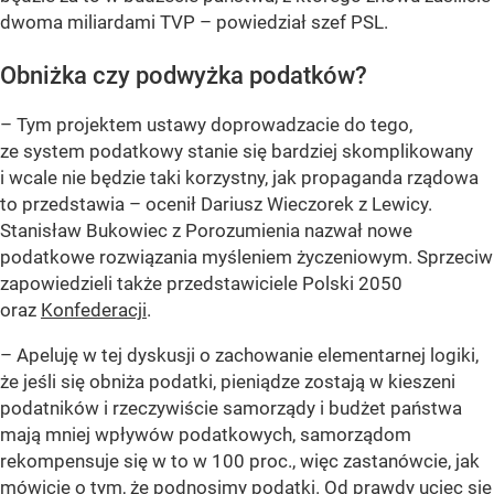
dwoma miliardami TVP – powiedział szef PSL.
Obniżka czy podwyżka podatków?
– Tym projektem ustawy doprowadzacie do tego,
ze system podatkowy stanie się bardziej skomplikowany
i wcale nie będzie taki korzystny, jak propaganda rządowa
to przedstawia – ocenił Dariusz Wieczorek z Lewicy.
Stanisław Bukowiec z Porozumienia nazwał nowe
podatkowe rozwiązania myśleniem życzeniowym. Sprzeciw
zapowiedzieli także przedstawiciele Polski 2050
oraz
Konfederacji
.
– Apeluję w tej dyskusji o zachowanie elementarnej logiki,
że jeśli się obniża podatki, pieniądze zostają w kieszeni
podatników i rzeczywiście samorządy i budżet państwa
mają mniej wpływów podatkowych, samorządom
rekompensuje się w to w 100 proc., więc zastanówcie, jak
mówicie o tym, że podnosimy podatki. Od prawdy uciec się