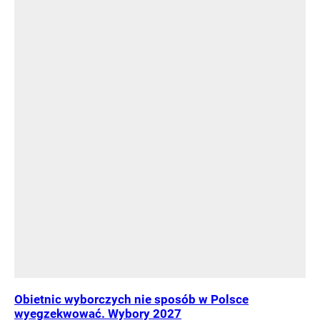
Obietnic wyborczych nie sposób w Polsce
wyegzekwować. Wybory 2027