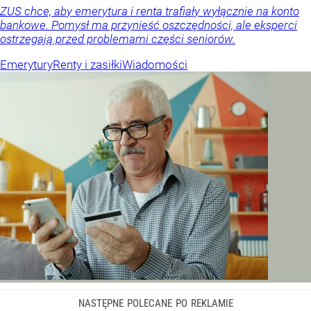
ZUS chce, aby emerytura i renta trafiały wyłącznie na konto
bankowe. Pomysł ma przynieść oszczędności, ale eksperci
ostrzegają przed problemami części seniorów.
Emerytury
Renty i zasiłki
Wiadomości