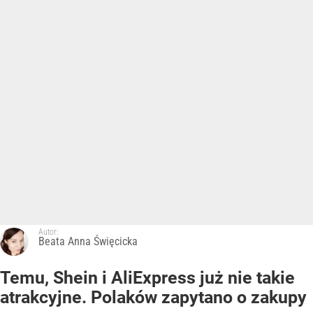
Autor:
Beata Anna Święcicka
Temu, Shein i AliExpress już nie takie
atrakcyjne. Polaków zapytano o zakupy