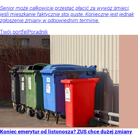
Senior może całkowicie przestać płacić za wywóz śmieci,
jeśli mieszkanie faktycznie stoi puste. Konieczne jest jednak
zgłoszenie zmiany w odpowiednim terminie.
Twój portfel
Poradnik
Koniec emerytur od listonosza? ZUS chce dużej zmiany