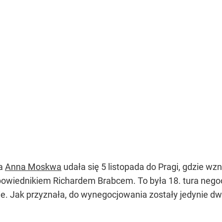
ka
Anna Moskwa
udała się 5 listopada do Pragi, gdzie wz
wiednikiem Richardem Brabcem. To była 18. tura negocja
e. Jak przyznała, do wynegocjowania zostały jedynie dw