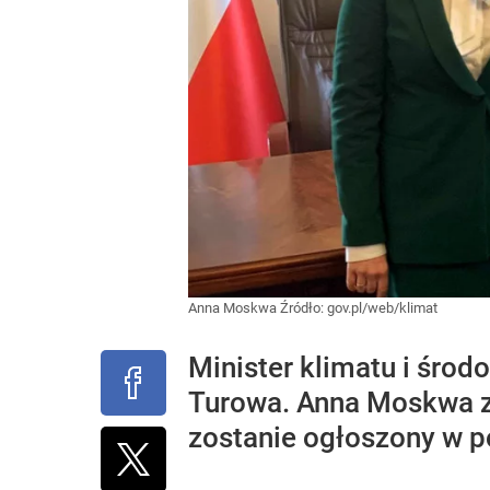
Anna Moskwa
Źródło:
gov.pl/web/klimat
Minister klimatu i środ
Turowa. Anna Moskwa za
zostanie ogłoszony w p