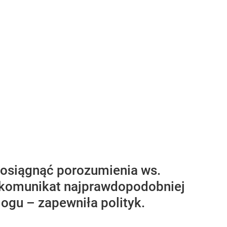
ę osiągnąć porozumienia ws.
i komunikat najprawdopodobniej
ogu – zapewniła polityk.