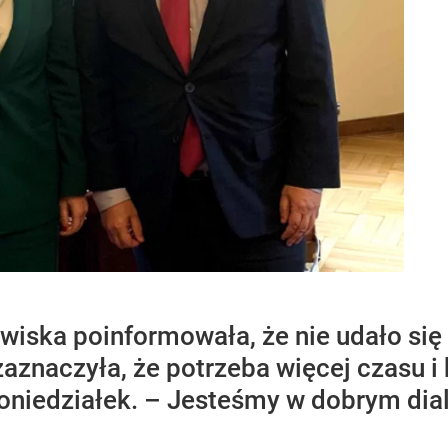
owiska poinformowała, że nie udało si
znaczyła, że potrzeba więcej czasu 
oniedziałek. – Jesteśmy w dobrym dial