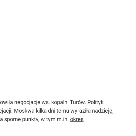
nowiła negocjacje ws. kopalni Turów. Polityk
cji. Moskwa kilka dni temu wyraziła nadzieję,
a sporne punkty, w tym m.in.
okres