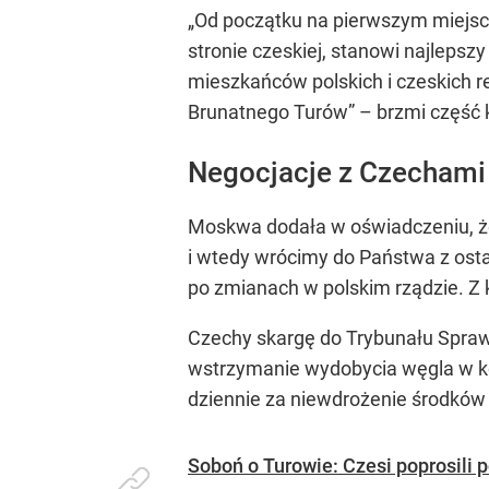
„Od początku na pierwszym miejscu
stronie czeskiej, stanowi najlepsz
mieszkańców polskich i czeskich r
Brunatnego Turów” – brzmi część k
Negocjacje z Czechami 
Moskwa dodała w oświadczeniu, że
i wtedy wrócimy do Państwa z ost
po zmianach w polskim rządzie. Z 
Czechy skargę do Trybunału Spraw
wstrzymanie wydobycia węgla w kop
dziennie za niewdrożenie środków 
Soboń o Turowie: Czesi poprosili 