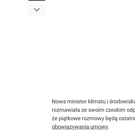
Nowa minister klimatu i środowis
rozmawiała ze swoim czeskim odpo
że piątkowe rozmowy będą ostatni
obowiązywania umowy
.