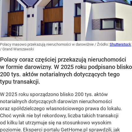
Polacy masowo przekazują nieruchomości w darowiźnie
/ Źródło:
Shutterstock
/
Grand Warszawski
Polacy coraz częściej przekazują nieruchomości
w formie darowizny. W 2025 roku podpisano blisko
200 tys. aktów notarialnych dotyczących tego
typu transakcji.
W 2025 roku sporządzono blisko 200 tys. aktów
notarialnych dotyczących darowizn nieruchomości
oraz spółdzielczego własnościowego prawa do lokalu.
Choć wynik nie był rekordowy, liczba takich transakcji
od kilku lat utrzymuje się na stosunkowo wysokim
poziomie. Eksperci portalu GetHome.pl sprawdzili, jak