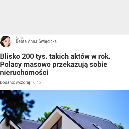
Autor:
Beata Anna Święcicka
Blisko 200 tys. takich aktów w rok.
Polacy masowo przekazują sobie
nieruchomości
Dodano:
wczoraj
16:46