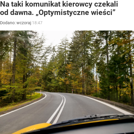
Na taki komunikat kierowcy czekali
od dawna. „Optymistyczne wieści”
Dodano:
wczoraj
18:47