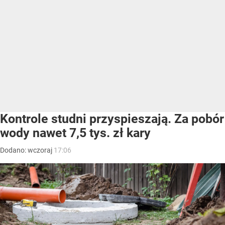
Kontrole studni przyspieszają. Za pobór
wody nawet 7,5 tys. zł kary
Dodano:
wczoraj
17:06