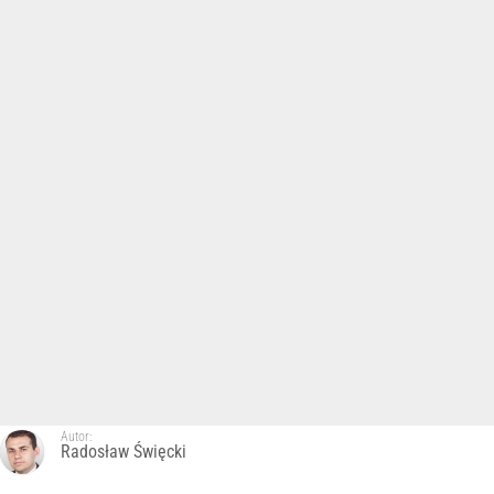
Autor:
Radosław Święcki