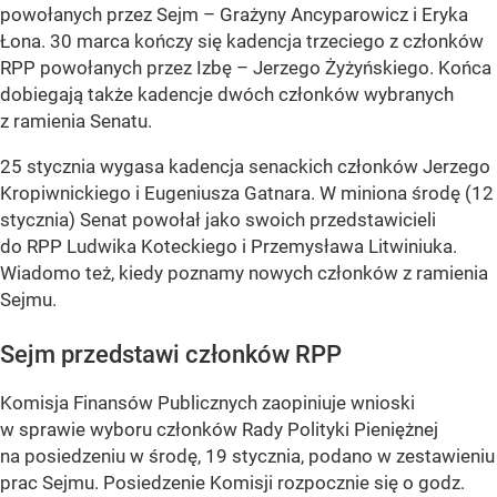
powołanych przez Sejm – Grażyny Ancyparowicz i Eryka
Łona. 30 marca kończy się kadencja trzeciego z członków
RPP powołanych przez Izbę – Jerzego Żyżyńskiego. Końca
dobiegają także kadencje dwóch członków wybranych
z ramienia Senatu.
25 stycznia wygasa kadencja senackich członków Jerzego
Kropiwnickiego i Eugeniusza Gatnara. W miniona środę (12
stycznia) Senat powołał jako swoich przedstawicieli
do RPP Ludwika Koteckiego i Przemysława Litwiniuka.
Wiadomo też, kiedy poznamy nowych członków z ramienia
Sejmu.
Sejm przedstawi członków RPP
Komisja Finansów Publicznych zaopiniuje wnioski
w sprawie wyboru członków Rady Polityki Pieniężnej
na posiedzeniu w środę, 19 stycznia, podano w zestawieniu
prac Sejmu. Posiedzenie Komisji rozpocznie się o godz.