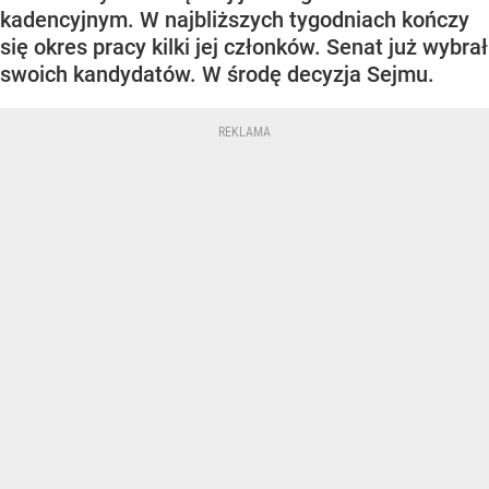
kadencyjnym. W najbliższych tygodniach kończy
się okres pracy kilki jej członków. Senat już wybrał
swoich kandydatów. W środę decyzja Sejmu.